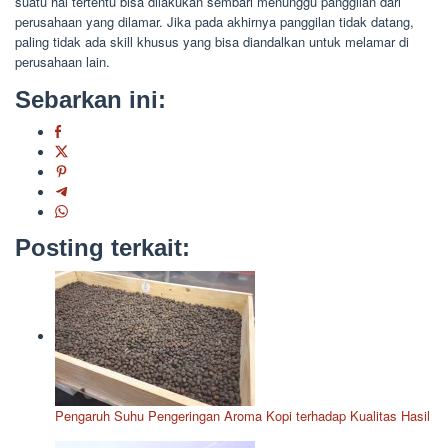
suatu hal tertentu bisa dilakukan sembari menunggu panggilan dari
perusahaan yang dilamar. Jika pada akhirnya panggilan tidak datang,
paling tidak ada skill khusus yang bisa diandalkan untuk melamar di
perusahaan lain.
Sebarkan ini:
Posting terkait:
Pengaruh Suhu Pengeringan Aroma Kopi terhadap Kualitas Hasil