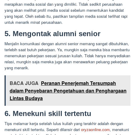
merapikan media sosial dan yang dimiliki. Tidak sedikit perusahaan
yang akan melihat profil media sosial sebelum menentukan kandidat
yang tepat. Oleh sebab itu, pastikan tampilan media sosial terlihat rapi
untuk menarik minat perusahaan.
5. Mengontak alumni senior
Menjalin komunikasi dengan alumni senior memang sangat dibutuhkan,
terlebih saat butuh pekerjaan. Ya, mungkin saja mereka bisa membantu
menemukan pekerjaan sesuai jurusan kuliah. Tidak hanya menyediakan
relasi, mungkin saja mereka juga akan menawarkan peluang pekerjaan
yang menarik.
BACA JUGA
Peranan Penerjemah Tersumpah
dalam Penyebaran Pengetahuan dan Penghargaan
Lintas Budaya
6. Menekuni skill tertentu
Tips melamar kerja setelah lulus kuliah yang terakhir adalah dengan
menekuni skill tertentu. Seperti dilansir dari
oryzaonline.com
, menekuni