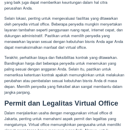
yang baik juga dapat memberikan keuntungan dalam hal citra
perusahan Anda.
Selain lokasi, penting untuk mengevaluasi fasilitas yang ditawarkan
oleh penyedia virtual office. Beberapa penyedia mungkin menyertakan
layanan tambahan seperti penggunaan ruang rapat, internet cepat, dan
dukungan administratif. Pastikan untuk memilih penyedia yang
menawarkan layanan sesuai dengan kebutuhan bisnis Anda agar Anda
dapat memaksimalkan manfaat dari virtual office.
Terakhir, perhatikan biaya dan fleksibilitas kontrak yang ditawarkan.
Bandingkan harga dari beberapa penyedia untuk menemukan yang
paling sesuai dengan anggaran Anda. Selain itu, pastikan untuk
memeriksa ketentuan kontrak apakah memungkinkan untuk melakukan
perubahan atau pembatalan sesuai kebutuhan bisnis Anda di masa
depan. Memilih penyedia yang fleksibel akan sangat membantu dalam
jangka panjang.
Permit dan Legalitas Virtual Office
Dalam menjalankan usaha dengan menggunakan virtual office di
Jakarta, penting untuk memahami aspek permit dan legalitas yang
mengaturnya. Virtual office memungkinkan pengusaha untuk memiliki