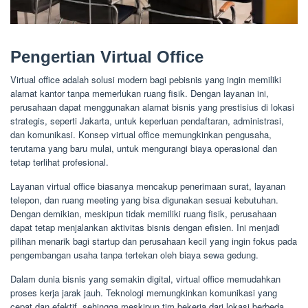
Pengertian Virtual Office
Virtual office adalah solusi modern bagi pebisnis yang ingin memiliki
alamat kantor tanpa memerlukan ruang fisik. Dengan layanan ini,
perusahaan dapat menggunakan alamat bisnis yang prestisius di lokasi
strategis, seperti Jakarta, untuk keperluan pendaftaran, administrasi,
dan komunikasi. Konsep virtual office memungkinkan pengusaha,
terutama yang baru mulai, untuk mengurangi biaya operasional dan
tetap terlihat profesional.
Layanan virtual office biasanya mencakup penerimaan surat, layanan
telepon, dan ruang meeting yang bisa digunakan sesuai kebutuhan.
Dengan demikian, meskipun tidak memiliki ruang fisik, perusahaan
dapat tetap menjalankan aktivitas bisnis dengan efisien. Ini menjadi
pilihan menarik bagi startup dan perusahaan kecil yang ingin fokus pada
pengembangan usaha tanpa tertekan oleh biaya sewa gedung.
Dalam dunia bisnis yang semakin digital, virtual office memudahkan
proses kerja jarak jauh. Teknologi memungkinkan komunikasi yang
cepat dan efektif, sehingga meskipun tim bekerja dari lokasi berbeda,