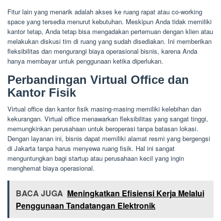
Fitur lain yang menarik adalah akses ke ruang rapat atau co-working
space yang tersedia menurut kebutuhan. Meskipun Anda tidak memiliki
kantor tetap, Anda tetap bisa mengadakan pertemuan dengan klien atau
melakukan diskusi tim di ruang yang sudah disediakan. Ini memberikan
fleksibilitas dan mengurangi biaya operasional bisnis, karena Anda
hanya membayar untuk penggunaan ketika diperlukan.
Perbandingan Virtual Office dan
Kantor Fisik
Virtual office dan kantor fisik masing-masing memiliki kelebihan dan
kekurangan. Virtual office menawarkan fleksibilitas yang sangat tinggi,
memungkinkan perusahaan untuk beroperasi tanpa batasan lokasi.
Dengan layanan ini, bisnis dapat memiliki alamat resmi yang bergengsi
di Jakarta tanpa harus menyewa ruang fisik. Hal ini sangat
menguntungkan bagi startup atau perusahaan kecil yang ingin
menghemat biaya operasional.
BACA JUGA
Meningkatkan Efisiensi Kerja Melalui
Penggunaan Tandatangan Elektronik