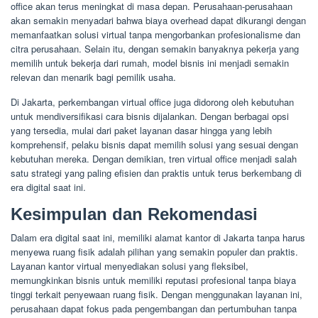
office akan terus meningkat di masa depan. Perusahaan-perusahaan
akan semakin menyadari bahwa biaya overhead dapat dikurangi dengan
memanfaatkan solusi virtual tanpa mengorbankan profesionalisme dan
citra perusahaan. Selain itu, dengan semakin banyaknya pekerja yang
memilih untuk bekerja dari rumah, model bisnis ini menjadi semakin
relevan dan menarik bagi pemilik usaha.
Di Jakarta, perkembangan virtual office juga didorong oleh kebutuhan
untuk mendiversifikasi cara bisnis dijalankan. Dengan berbagai opsi
yang tersedia, mulai dari paket layanan dasar hingga yang lebih
komprehensif, pelaku bisnis dapat memilih solusi yang sesuai dengan
kebutuhan mereka. Dengan demikian, tren virtual office menjadi salah
satu strategi yang paling efisien dan praktis untuk terus berkembang di
era digital saat ini.
Kesimpulan dan Rekomendasi
Dalam era digital saat ini, memiliki alamat kantor di Jakarta tanpa harus
menyewa ruang fisik adalah pilihan yang semakin populer dan praktis.
Layanan kantor virtual menyediakan solusi yang fleksibel,
memungkinkan bisnis untuk memiliki reputasi profesional tanpa biaya
tinggi terkait penyewaan ruang fisik. Dengan menggunakan layanan ini,
perusahaan dapat fokus pada pengembangan dan pertumbuhan tanpa