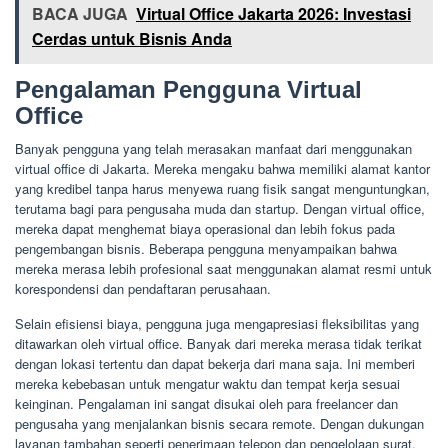
BACA JUGA
Virtual Office Jakarta 2026: Investasi
Cerdas untuk Bisnis Anda
Pengalaman Pengguna Virtual
Office
Banyak pengguna yang telah merasakan manfaat dari menggunakan
virtual office di Jakarta. Mereka mengaku bahwa memiliki alamat kantor
yang kredibel tanpa harus menyewa ruang fisik sangat menguntungkan,
terutama bagi para pengusaha muda dan startup. Dengan virtual office,
mereka dapat menghemat biaya operasional dan lebih fokus pada
pengembangan bisnis. Beberapa pengguna menyampaikan bahwa
mereka merasa lebih profesional saat menggunakan alamat resmi untuk
korespondensi dan pendaftaran perusahaan.
Selain efisiensi biaya, pengguna juga mengapresiasi fleksibilitas yang
ditawarkan oleh virtual office. Banyak dari mereka merasa tidak terikat
dengan lokasi tertentu dan dapat bekerja dari mana saja. Ini memberi
mereka kebebasan untuk mengatur waktu dan tempat kerja sesuai
keinginan. Pengalaman ini sangat disukai oleh para freelancer dan
pengusaha yang menjalankan bisnis secara remote. Dengan dukungan
layanan tambahan seperti penerimaan telepon dan pengelolaan surat,