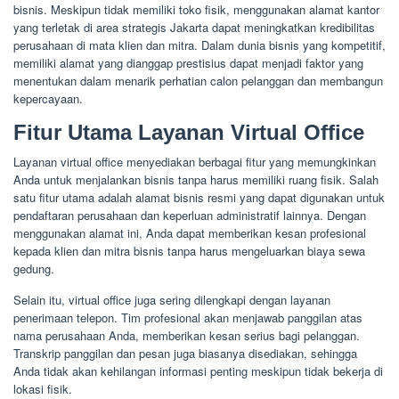
bisnis. Meskipun tidak memiliki toko fisik, menggunakan alamat kantor
yang terletak di area strategis Jakarta dapat meningkatkan kredibilitas
perusahaan di mata klien dan mitra. Dalam dunia bisnis yang kompetitif,
memiliki alamat yang dianggap prestisius dapat menjadi faktor yang
menentukan dalam menarik perhatian calon pelanggan dan membangun
kepercayaan.
Fitur Utama Layanan Virtual Office
Layanan virtual office menyediakan berbagai fitur yang memungkinkan
Anda untuk menjalankan bisnis tanpa harus memiliki ruang fisik. Salah
satu fitur utama adalah alamat bisnis resmi yang dapat digunakan untuk
pendaftaran perusahaan dan keperluan administratif lainnya. Dengan
menggunakan alamat ini, Anda dapat memberikan kesan profesional
kepada klien dan mitra bisnis tanpa harus mengeluarkan biaya sewa
gedung.
Selain itu, virtual office juga sering dilengkapi dengan layanan
penerimaan telepon. Tim profesional akan menjawab panggilan atas
nama perusahaan Anda, memberikan kesan serius bagi pelanggan.
Transkrip panggilan dan pesan juga biasanya disediakan, sehingga
Anda tidak akan kehilangan informasi penting meskipun tidak bekerja di
lokasi fisik.