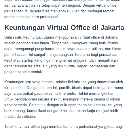
semua layanan bisnis tetap dapat terintegrasi. Dengan virtual office,
perusahaan di Jakarta bisa menjangkau klien dari berbagai tempat
sambil menjaga citra profesional.
Keuntungan Virtual Office di Jakarta
Salah satu keuntungan utama menggunakan virtual office di Jakarta
adalah penghematan biaya. Tanpa perlu menyewa ruang fisik, bisnis
dapat mengurangi pengeluaran untuk sewa bulanan, utilitas, dan biaya
pemeliharaan. Ini sangat menguntungkan, terutama bagi perusahaan
kecil atau startup yang ingin menghemat anggaran dan mengalihkan
dana tersebut ke area lain yang lebih kritis, seperti pemasaran dan
pengembangan produk.
Keuntungan lain yang menarik adalah fleksibilitas yang ditawarkan oleh
virtual office. Dengan sistem ini, pemilik bisnis dapat bekerja dari mana
saja tanpa terikat pada lokasi fisik tertentu. Hal ini memungkinkan tim
untuk berkolaborasi secara efektif, meskipun mereka berada di lokasi
yang berbeda. Selain itu, dengan dukungan teknologi komunikasi yang
berkembang, komunikasi dengan klien dan rekan kerja menjadi lebih
mudah dan efisien.
Terakhir, virtual office juga memberikan citra profesional yang kuat bagi