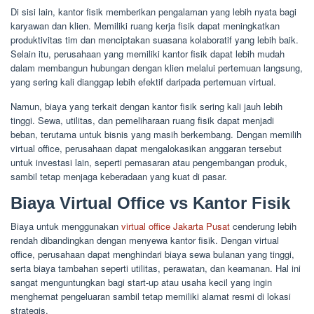
Di sisi lain, kantor fisik memberikan pengalaman yang lebih nyata bagi
karyawan dan klien. Memiliki ruang kerja fisik dapat meningkatkan
produktivitas tim dan menciptakan suasana kolaboratif yang lebih baik.
Selain itu, perusahaan yang memiliki kantor fisik dapat lebih mudah
dalam membangun hubungan dengan klien melalui pertemuan langsung,
yang sering kali dianggap lebih efektif daripada pertemuan virtual.
Namun, biaya yang terkait dengan kantor fisik sering kali jauh lebih
tinggi. Sewa, utilitas, dan pemeliharaan ruang fisik dapat menjadi
beban, terutama untuk bisnis yang masih berkembang. Dengan memilih
virtual office, perusahaan dapat mengalokasikan anggaran tersebut
untuk investasi lain, seperti pemasaran atau pengembangan produk,
sambil tetap menjaga keberadaan yang kuat di pasar.
Biaya Virtual Office vs Kantor Fisik
Biaya untuk menggunakan
virtual office Jakarta Pusat
cenderung lebih
rendah dibandingkan dengan menyewa kantor fisik. Dengan virtual
office, perusahaan dapat menghindari biaya sewa bulanan yang tinggi,
serta biaya tambahan seperti utilitas, perawatan, dan keamanan. Hal ini
sangat menguntungkan bagi start-up atau usaha kecil yang ingin
menghemat pengeluaran sambil tetap memiliki alamat resmi di lokasi
strategis.