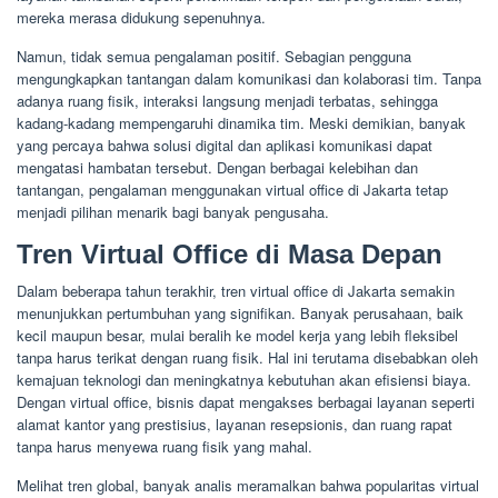
mereka merasa didukung sepenuhnya.
Namun, tidak semua pengalaman positif. Sebagian pengguna
mengungkapkan tantangan dalam komunikasi dan kolaborasi tim. Tanpa
adanya ruang fisik, interaksi langsung menjadi terbatas, sehingga
kadang-kadang mempengaruhi dinamika tim. Meski demikian, banyak
yang percaya bahwa solusi digital dan aplikasi komunikasi dapat
mengatasi hambatan tersebut. Dengan berbagai kelebihan dan
tantangan, pengalaman menggunakan virtual office di Jakarta tetap
menjadi pilihan menarik bagi banyak pengusaha.
Tren Virtual Office di Masa Depan
Dalam beberapa tahun terakhir, tren virtual office di Jakarta semakin
menunjukkan pertumbuhan yang signifikan. Banyak perusahaan, baik
kecil maupun besar, mulai beralih ke model kerja yang lebih fleksibel
tanpa harus terikat dengan ruang fisik. Hal ini terutama disebabkan oleh
kemajuan teknologi dan meningkatnya kebutuhan akan efisiensi biaya.
Dengan virtual office, bisnis dapat mengakses berbagai layanan seperti
alamat kantor yang prestisius, layanan resepsionis, dan ruang rapat
tanpa harus menyewa ruang fisik yang mahal.
Melihat tren global, banyak analis meramalkan bahwa popularitas virtual