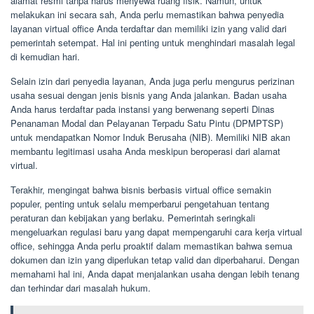
alamat resmi tanpa harus menyewa ruang fisik. Namun, untuk
melakukan ini secara sah, Anda perlu memastikan bahwa penyedia
layanan virtual office Anda terdaftar dan memiliki izin yang valid dari
pemerintah setempat. Hal ini penting untuk menghindari masalah legal
di kemudian hari.
Selain izin dari penyedia layanan, Anda juga perlu mengurus perizinan
usaha sesuai dengan jenis bisnis yang Anda jalankan. Badan usaha
Anda harus terdaftar pada instansi yang berwenang seperti Dinas
Penanaman Modal dan Pelayanan Terpadu Satu Pintu (DPMPTSP)
untuk mendapatkan Nomor Induk Berusaha (NIB). Memiliki NIB akan
membantu legitimasi usaha Anda meskipun beroperasi dari alamat
virtual.
Terakhir, mengingat bahwa bisnis berbasis virtual office semakin
populer, penting untuk selalu memperbarui pengetahuan tentang
peraturan dan kebijakan yang berlaku. Pemerintah seringkali
mengeluarkan regulasi baru yang dapat mempengaruhi cara kerja virtual
office, sehingga Anda perlu proaktif dalam memastikan bahwa semua
dokumen dan izin yang diperlukan tetap valid dan diperbaharui. Dengan
memahami hal ini, Anda dapat menjalankan usaha dengan lebih tenang
dan terhindar dari masalah hukum.