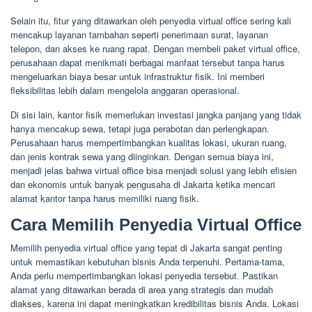
Selain itu, fitur yang ditawarkan oleh penyedia virtual office sering kali
mencakup layanan tambahan seperti penerimaan surat, layanan
telepon, dan akses ke ruang rapat. Dengan membeli paket virtual office,
perusahaan dapat menikmati berbagai manfaat tersebut tanpa harus
mengeluarkan biaya besar untuk infrastruktur fisik. Ini memberi
fleksibilitas lebih dalam mengelola anggaran operasional.
Di sisi lain, kantor fisik memerlukan investasi jangka panjang yang tidak
hanya mencakup sewa, tetapi juga perabotan dan perlengkapan.
Perusahaan harus mempertimbangkan kualitas lokasi, ukuran ruang,
dan jenis kontrak sewa yang diinginkan. Dengan semua biaya ini,
menjadi jelas bahwa virtual office bisa menjadi solusi yang lebih efisien
dan ekonomis untuk banyak pengusaha di Jakarta ketika mencari
alamat kantor tanpa harus memiliki ruang fisik.
Cara Memilih Penyedia Virtual Office
Memilih penyedia virtual office yang tepat di Jakarta sangat penting
untuk memastikan kebutuhan bisnis Anda terpenuhi. Pertama-tama,
Anda perlu mempertimbangkan lokasi penyedia tersebut. Pastikan
alamat yang ditawarkan berada di area yang strategis dan mudah
diakses, karena ini dapat meningkatkan kredibilitas bisnis Anda. Lokasi