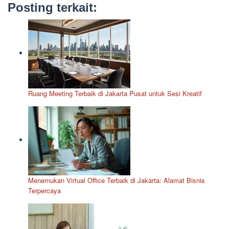
Posting terkait:
Ruang Meeting Terbaik di Jakarta Pusat untuk Sesi Kreatif
Menemukan Virtual Office Terbaik di Jakarta: Alamat Bisnis
Terpercaya