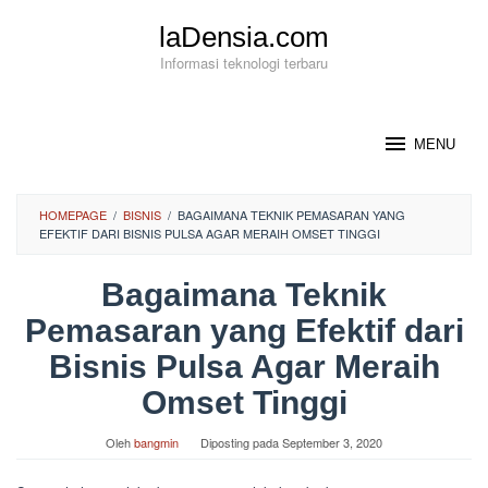
Loncat
laDensia.com
ke
konten
Informasi teknologi terbaru
MENU
HOMEPAGE
/
BISNIS
/
BAGAIMANA TEKNIK PEMASARAN YANG
EFEKTIF DARI BISNIS PULSA AGAR MERAIH OMSET TINGGI
Bagaimana Teknik
Pemasaran yang Efektif dari
Bisnis Pulsa Agar Meraih
Omset Tinggi
Oleh
bangmin
Diposting pada
September 3, 2020