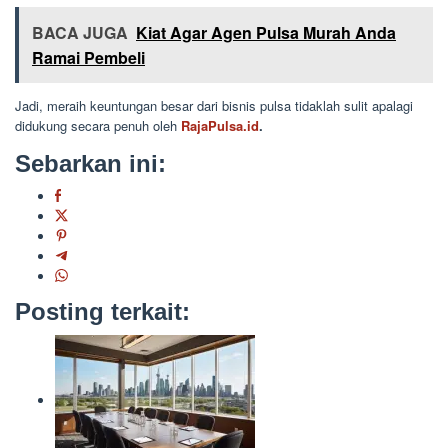
BACA JUGA
Kiat Agar Agen Pulsa Murah Anda
Ramai Pembeli
Jadi, meraih keuntungan besar dari bisnis pulsa tidaklah sulit apalagi
didukung secara penuh oleh
RajaPulsa.id
.
Sebarkan ini:
Posting terkait: