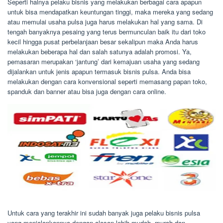
Seperti halnya pelaku bisnis yang melakukan berbagai cara apapun
untuk bisa mendapatkan keuntungan tinggi, maka mereka yang sedang
atau memulai usaha pulsa juga harus melakukan hal yang sama. Di
tengah banyaknya pesaing yang terus bermunculan baik itu dari toko
kecil hingga pusat perbelanjaan besar sekalipun maka Anda harus
melakukan beberapa hal dan salah satunya adalah promosi. Ya,
pemasaran merupakan ‘jantung’ dari kemajuan usaha yang sedang
dijalankan untuk jenis apapun termasuk bisnis pulsa. Anda bisa
melakukan dengan cara konvensional seperti memasang papan toko,
spanduk dan banner atau bisa juga dengan cara online.
Untuk cara yang terakhir ini sudah banyak juga pelaku bisnis pulsa
yang menjalankannya dengan alasan lebih mudah, murah dan