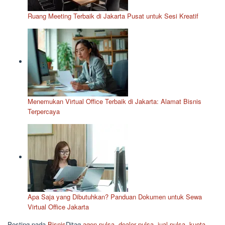
Ruang Meeting Terbaik di Jakarta Pusat untuk Sesi Kreatif
Menemukan Virtual Office Terbaik di Jakarta: Alamat Bisnis
Terpercaya
Apa Saja yang Dibutuhkan? Panduan Dokumen untuk Sewa
Virtual Office Jakarta
Posting pada
Bisnis
Ditag
agen pulsa
,
dealer pulsa
,
jual pulsa
,
kuota