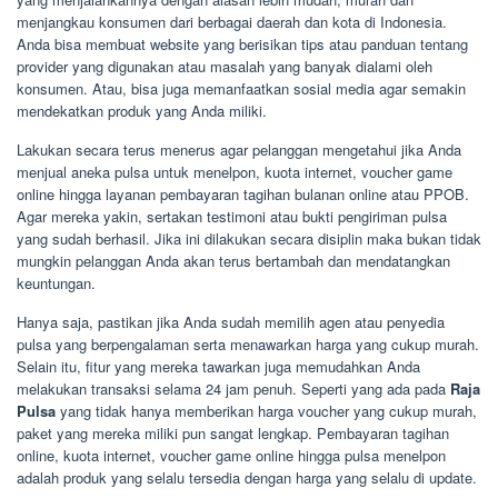
menjangkau konsumen dari berbagai daerah dan kota di Indonesia.
Anda bisa membuat website yang berisikan tips atau panduan tentang
provider yang digunakan atau masalah yang banyak dialami oleh
konsumen. Atau, bisa juga memanfaatkan sosial media agar semakin
mendekatkan produk yang Anda miliki.
Lakukan secara terus menerus agar pelanggan mengetahui jika Anda
menjual aneka pulsa untuk menelpon, kuota internet, voucher game
online hingga layanan pembayaran tagihan bulanan online atau PPOB.
Agar mereka yakin, sertakan testimoni atau bukti pengiriman pulsa
yang sudah berhasil. Jika ini dilakukan secara disiplin maka bukan tidak
mungkin pelanggan Anda akan terus bertambah dan mendatangkan
keuntungan.
Hanya saja, pastikan jika Anda sudah memilih agen atau penyedia
pulsa yang berpengalaman serta menawarkan harga yang cukup murah.
Selain itu, fitur yang mereka tawarkan juga memudahkan Anda
melakukan transaksi selama 24 jam penuh. Seperti yang ada pada
Raja
Pulsa
yang tidak hanya memberikan harga voucher yang cukup murah,
paket yang mereka miliki pun sangat lengkap. Pembayaran tagihan
online, kuota internet, voucher game online hingga pulsa menelpon
adalah produk yang selalu tersedia dengan harga yang selalu di update.