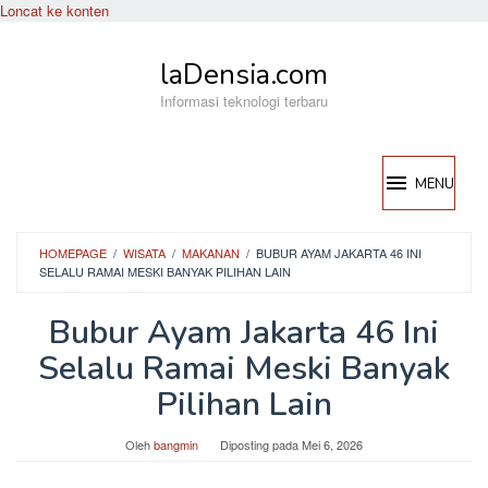
Loncat ke konten
laDensia.com
Informasi teknologi terbaru
MENU
HOMEPAGE
/
WISATA
/
MAKANAN
/
BUBUR AYAM JAKARTA 46 INI
SELALU RAMAI MESKI BANYAK PILIHAN LAIN
Bubur Ayam Jakarta 46 Ini
Selalu Ramai Meski Banyak
Pilihan Lain
Oleh
bangmin
Diposting pada
Mei 6, 2026