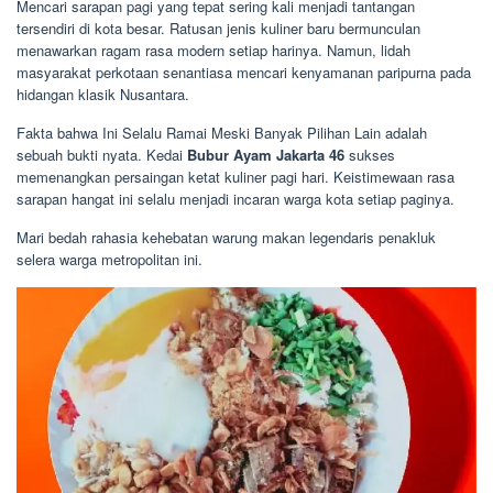
Mencari sarapan pagi yang tepat sering kali menjadi tantangan
tersendiri di kota besar. Ratusan jenis kuliner baru bermunculan
menawarkan ragam rasa modern setiap harinya. Namun, lidah
masyarakat perkotaan senantiasa mencari kenyamanan paripurna pada
hidangan klasik Nusantara.
Fakta bahwa Ini Selalu Ramai Meski Banyak Pilihan Lain adalah
sebuah bukti nyata. Kedai
Bubur Ayam Jakarta 46
sukses
memenangkan persaingan ketat kuliner pagi hari. Keistimewaan rasa
sarapan hangat ini selalu menjadi incaran warga kota setiap paginya.
Mari bedah rahasia kehebatan warung makan legendaris penakluk
selera warga metropolitan ini.