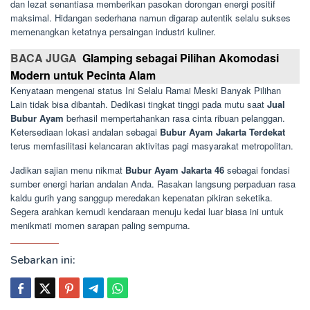
dan lezat senantiasa memberikan pasokan dorongan energi positif
maksimal. Hidangan sederhana namun digarap autentik selalu sukses
memenangkan ketatnya persaingan industri kuliner.
BACA JUGA
Glamping sebagai Pilihan Akomodasi
Modern untuk Pecinta Alam
Kenyataan mengenai status Ini Selalu Ramai Meski Banyak Pilihan
Lain tidak bisa dibantah. Dedikasi tingkat tinggi pada mutu saat
Jual
Bubur Ayam
berhasil mempertahankan rasa cinta ribuan pelanggan.
Ketersediaan lokasi andalan sebagai
Bubur Ayam Jakarta Terdekat
terus memfasilitasi kelancaran aktivitas pagi masyarakat metropolitan.
Jadikan sajian menu nikmat
Bubur Ayam Jakarta 46
sebagai fondasi
sumber energi harian andalan Anda. Rasakan langsung perpaduan rasa
kaldu gurih yang sanggup meredakan kepenatan pikiran seketika.
Segera arahkan kemudi kendaraan menuju kedai luar biasa ini untuk
menikmati momen sarapan paling sempurna.
Sebarkan ini: