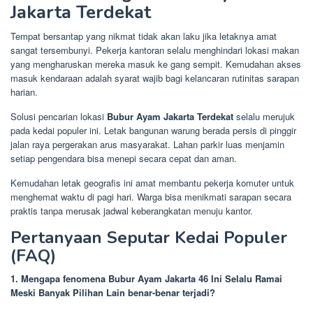
Jakarta Terdekat
Tempat bersantap yang nikmat tidak akan laku jika letaknya amat
sangat tersembunyi. Pekerja kantoran selalu menghindari lokasi makan
yang mengharuskan mereka masuk ke gang sempit. Kemudahan akses
masuk kendaraan adalah syarat wajib bagi kelancaran rutinitas sarapan
harian.
Solusi pencarian lokasi
Bubur Ayam Jakarta Terdekat
selalu merujuk
pada kedai populer ini. Letak bangunan warung berada persis di pinggir
jalan raya pergerakan arus masyarakat. Lahan parkir luas menjamin
setiap pengendara bisa menepi secara cepat dan aman.
Kemudahan letak geografis ini amat membantu pekerja komuter untuk
menghemat waktu di pagi hari. Warga bisa menikmati sarapan secara
praktis tanpa merusak jadwal keberangkatan menuju kantor.
Pertanyaan Seputar Kedai Populer
(FAQ)
1. Mengapa fenomena Bubur Ayam Jakarta 46 Ini Selalu Ramai
Meski Banyak Pilihan Lain benar-benar terjadi?