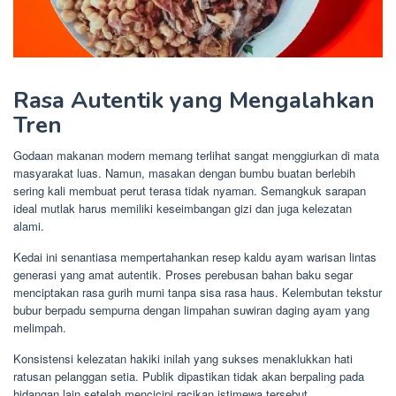
Rasa Autentik yang Mengalahkan
Tren
Godaan makanan modern memang terlihat sangat menggiurkan di mata
masyarakat luas. Namun, masakan dengan bumbu buatan berlebih
sering kali membuat perut terasa tidak nyaman. Semangkuk sarapan
ideal mutlak harus memiliki keseimbangan gizi dan juga kelezatan
alami.
Kedai ini senantiasa mempertahankan resep kaldu ayam warisan lintas
generasi yang amat autentik. Proses perebusan bahan baku segar
menciptakan rasa gurih murni tanpa sisa rasa haus. Kelembutan tekstur
bubur berpadu sempurna dengan limpahan suwiran daging ayam yang
melimpah.
Konsistensi kelezatan hakiki inilah yang sukses menaklukkan hati
ratusan pelanggan setia. Publik dipastikan tidak akan berpaling pada
hidangan lain setelah mencicipi racikan istimewa tersebut.