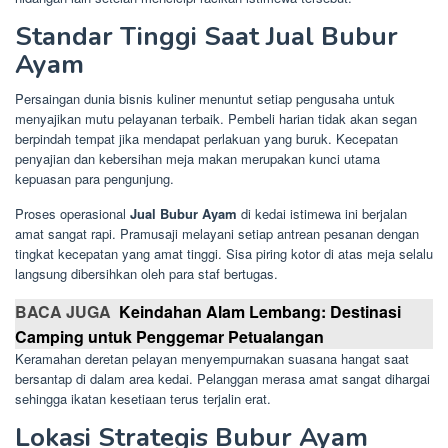
Standar Tinggi Saat Jual Bubur
Ayam
Persaingan dunia bisnis kuliner menuntut setiap pengusaha untuk
menyajikan mutu pelayanan terbaik. Pembeli harian tidak akan segan
berpindah tempat jika mendapat perlakuan yang buruk. Kecepatan
penyajian dan kebersihan meja makan merupakan kunci utama
kepuasan para pengunjung.
Proses operasional
Jual Bubur Ayam
di kedai istimewa ini berjalan
amat sangat rapi. Pramusaji melayani setiap antrean pesanan dengan
tingkat kecepatan yang amat tinggi. Sisa piring kotor di atas meja selalu
langsung dibersihkan oleh para staf bertugas.
BACA JUGA
Keindahan Alam Lembang: Destinasi
Camping untuk Penggemar Petualangan
Keramahan deretan pelayan menyempurnakan suasana hangat saat
bersantap di dalam area kedai. Pelanggan merasa amat sangat dihargai
sehingga ikatan kesetiaan terus terjalin erat.
Lokasi Strategis Bubur Ayam