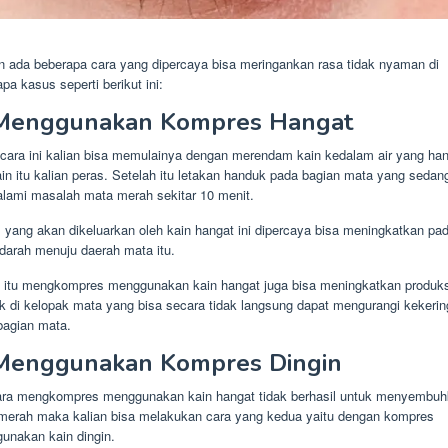
 ada beberapa cara yang dipercaya bisa meringankan rasa tidak nyaman di
pa kasus seperti berikut ini:
 Menggunakan Kompres Hangat
 cara ini kalian bisa memulainya dengan merendam kain kedalam air yang ha
ain itu kalian peras. Setelah itu letakan handuk pada bagian mata yang sedan
lami masalah mata merah sekitar 10 menit.
 yang akan dikeluarkan oleh kain hangat ini dipercaya bisa meningkatkan pa
 darah menuju daerah mata itu.
n itu mengkompres menggunakan kain hangat juga bisa meningkatkan produks
k di kelopak mata yang bisa secara tidak langsung dapat mengurangi kekeri
bagian mata.
 Menggunakan Kompres Dingin
cara mengkompres menggunakan kain hangat tidak berhasil untuk menyembu
merah maka kalian bisa melakukan cara yang kedua yaitu dengan kompres
unakan kain dingin.