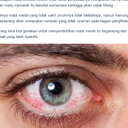
ian mata memerah itu bersifat sementara sehingga akan cepat hilang .
lnya mata merah yang tidak sakit umumnya tidak berbahaya, namun kemun
seseorang akan merasakan sensasi yang tidak nyaman pada bagian penglihat
yang bisa kita gunakan untuk menyembuhkan mata merah itu tergantung dari 
ab yang lebih spesifik.