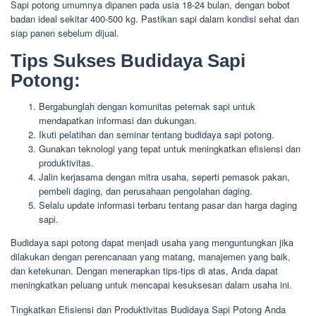
Sapi potong umumnya dipanen pada usia 18-24 bulan, dengan bobot
badan ideal sekitar 400-500 kg. Pastikan sapi dalam kondisi sehat dan
siap panen sebelum dijual.
Tips Sukses Budidaya Sapi
Potong:
Bergabunglah dengan komunitas peternak sapi untuk
mendapatkan informasi dan dukungan.
Ikuti pelatihan dan seminar tentang budidaya sapi potong.
Gunakan teknologi yang tepat untuk meningkatkan efisiensi dan
produktivitas.
Jalin kerjasama dengan mitra usaha, seperti pemasok pakan,
pembeli daging, dan perusahaan pengolahan daging.
Selalu update informasi terbaru tentang pasar dan harga daging
sapi.
Budidaya sapi potong dapat menjadi usaha yang menguntungkan jika
dilakukan dengan perencanaan yang matang, manajemen yang baik,
dan ketekunan. Dengan menerapkan tips-tips di atas, Anda dapat
meningkatkan peluang untuk mencapai kesuksesan dalam usaha ini.
Tingkatkan Efisiensi dan Produktivitas Budidaya Sapi Potong Anda