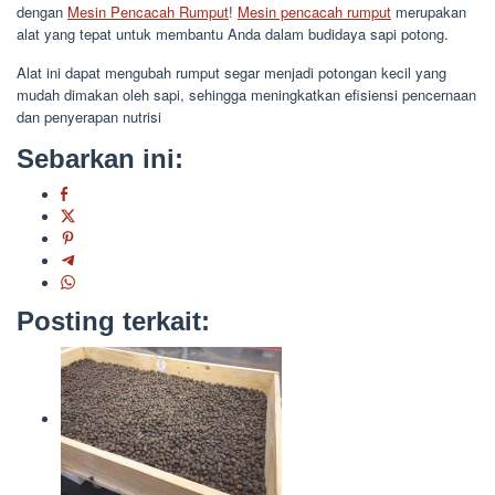
dengan
Mesin Pencacah Rumput
!
Mesin pencacah rumput
merupakan
alat yang tepat untuk membantu Anda dalam budidaya sapi potong.
Alat ini dapat mengubah rumput segar menjadi potongan kecil yang
mudah dimakan oleh sapi, sehingga meningkatkan efisiensi pencernaan
dan penyerapan nutrisi
Sebarkan ini:
Posting terkait: