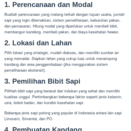
1. Perencanaan dan Modal
Buatlah perencanaan yang matang terkait dengan tujuan usaha, jumlah
sapi yang ingin diternakkan, sistem pemeliharaan, kebutuhan pakan,
dan pemasaran. Hitung modal yang diperlukan untuk membeli bibit,
membangun kandang, membeli pakan, dan biaya kesehatan hewan.
2. Lokasi dan Lahan
Pilih lokasi yang strategis, mudah diakses, dan memiliki sumber air
yang memadai. Siapkan lahan yang cukup luas untuk menampung
kandang dan area penggembalaan (jika menggunakan sistem
pemeliharaan ekstensif).
3. Pemilihan Bibit Sapi
Pilihlah bibit sapi yang berasal dari indukan yang sehat dan memiliki
kualitas unggul. Pertimbangkan beberapa faktor seperti jenis kelamin,
usia, bobot badan, dan kondisi kesehatan sapi.
Beberapa jenis sapi potong yang populer di Indonesia antara lain sapi
Limousin, Simental, dan PO.
4. Pembuatan Kandang