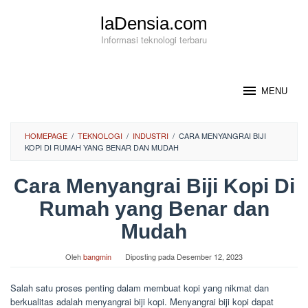
Loncat
laDensia.com
ke
konten
Informasi teknologi terbaru
MENU
HOMEPAGE
/
TEKNOLOGI
/
INDUSTRI
/
CARA MENYANGRAI BIJI
KOPI DI RUMAH YANG BENAR DAN MUDAH
Cara Menyangrai Biji Kopi Di
Rumah yang Benar dan
Mudah
Oleh
bangmin
Diposting pada
Desember 12, 2023
Salah satu proses penting dalam membuat kopi yang nikmat dan
berkualitas adalah menyangrai biji kopi. Menyangrai biji kopi dapat