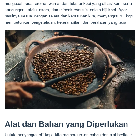
mengubah rasa, aroma, warna, dan tekstur kopi yang dihasilkan, serta
kandungan kafein, asam, dan minyak esensial dalam biji kopi. Agar
hasilnya sesuai dengan selera dan kebutuhan kita, menyangrai biji kopi
membutuhkan pengetahuan, keterampilan, dan peralatan yang tepat.
Alat dan Bahan yang Diperlukan
Untuk menyangrai biji kopi, kita membutuhkan bahan dan alat berikut :