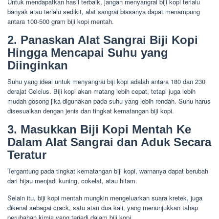
Untuk mendapatkan hasil terbaik, jangan menyangrai biji kopi terlalu
banyak atau terlalu sedikit, alat sangrai biasanya dapat menampung
antara 100-500 gram biji kopi mentah.
2. Panaskan Alat Sangrai Biji Kopi
Hingga Mencapai Suhu yang
Diinginkan
Suhu yang ideal untuk menyangrai biji kopi adalah antara 180 dan 230
derajat Celcius. Biji kopi akan matang lebih cepat, tetapi juga lebih
mudah gosong jika digunakan pada suhu yang lebih rendah. Suhu harus
disesuaikan dengan jenis dan tingkat kematangan biji kopi.
3. Masukkan Biji Kopi Mentah Ke
Dalam Alat Sangrai dan Aduk Secara
Teratur
Tergantung pada tingkat kematangan biji kopi, warnanya dapat berubah
dari hijau menjadi kuning, cokelat, atau hitam.
Selain itu, biji kopi mentah mungkin mengeluarkan suara kretek, juga
dikenal sebagai crack, satu atau dua kali, yang menunjukkan tahap
perubahan kimia yang terjadi dalam biji kopi.