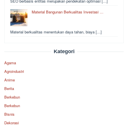
SEO berbasis entitas merupakan pendekatan optimasi […]
Material Bangunan Berkualitas Investasi …
Material berkualitas menentukan daya tahan, biaya […]
Kategori
Agama
Agroindustri
Anime
Berita
Berkebun
Berkebun
Bisnis
Dekorasi