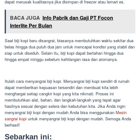
dapat merusak kualitasnya jika disimpan di freezer atau lemari es.
BACA JUGA
Info Pabrik dan Gaji PT Focon
Interlite Per Bulan
Saat biji kopi baru disangrai, biasanya membutuhkan waktu sekitar dua
belas hingga dua puluh dua jam untuk mencapai kondisi yang stabil dan
siap untuk diseduh. Selain itu, biji kopi dapat bertahan hingga dua
hingga empat minggu sebelum kehilangan rasa dan aromanya.
Itulah cara menyangrai biji kopi. Menyangrai biji kopi sendiri di rumah
dapat memberikan kepuasan tersendiri dan membuat kita lebih
menghargai setiap cangkir kopi yang kita nikmati. Proses ini
membutuhkan alat, bahan, dan langkah-langkah yang tepat agar
hasilnya sesuai dengan selera dan kebutuhan kita. Jika Anda ingin
menyangrai biji kopi dengan mudah Anda bisa menggunakan
Mesin
sangrai kopi
untuk menyangrai biji kopi dengan mudah. Semoga Anda
berhasil!
Sebarkan ini: