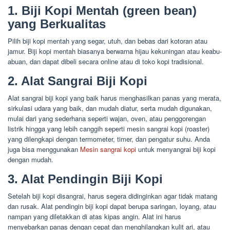
1. Biji Kopi Mentah (green bean)
yang Berkualitas
Pilih biji kopi mentah yang segar, utuh, dan bebas dari kotoran atau
jamur. Biji kopi mentah biasanya berwarna hijau kekuningan atau keabu-
abuan, dan dapat dibeli secara online atau di toko kopi tradisional.
2. Alat Sangrai Biji Kopi
Alat sangrai biji kopi yang baik harus menghasilkan panas yang merata,
sirkulasi udara yang baik, dan mudah diatur, serta mudah digunakan,
mulai dari yang sederhana seperti wajan, oven, atau penggorengan
listrik hingga yang lebih canggih seperti mesin sangrai kopi (roaster)
yang dilengkapi dengan termometer, timer, dan pengatur suhu. Anda
juga bisa menggunakan
Mesin sangrai kopi
untuk menyangrai biji kopi
dengan mudah.
3. Alat Pendingin Biji Kopi
Setelah biji kopi disangrai, harus segera didinginkan agar tidak matang
dan rusak. Alat pendingin biji kopi dapat berupa saringan, loyang, atau
nampan yang diletakkan di atas kipas angin. Alat ini harus
menyebarkan panas dengan cepat dan menghilangkan kulit ari, atau