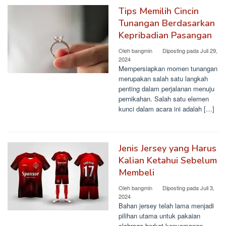
Tips Memilih Cincin
Tunangan Berdasarkan
Kepribadian Pasangan
Oleh
bangmin
Diposting pada
Juli 29,
2024
Mempersiapkan momen tunangan
merupakan salah satu langkah
penting dalam perjalanan menuju
pernikahan. Salah satu elemen
kunci dalam acara ini adalah […]
Jenis Jersey yang Harus
Kalian Ketahui Sebelum
Membeli
Oleh
bangmin
Diposting pada
Juli 3,
2024
Bahan jersey telah lama menjadi
pilihan utama untuk pakaian
olahraga berkat kenyamanan,