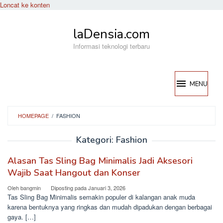
Loncat ke konten
laDensia.com
Informasi teknologi terbaru
MENU
HOMEPAGE
/
FASHION
Kategori:
Fashion
Alasan Tas Sling Bag Minimalis Jadi Aksesori
Wajib Saat Hangout dan Konser
Oleh
bangmin
Diposting pada
Januari 3, 2026
Tas Sling Bag Minimalis semakin populer di kalangan anak muda
karena bentuknya yang ringkas dan mudah dipadukan dengan berbagai
gaya. […]