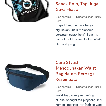
Sepak Bola, Tapi Juga
Gaya Hidup
Oleh
bangmin
Diposting pada
Juni 6,
2024
Siapa bilang tas bola hanya
digunakan untuk membawa
peralatan sepak bola? Saat ini,
tas bola telah berevolusi menjadi
aksesori yang […]
Cara Stylish
Menggunakan Waist
Bag dalam Berbagai
Kesempatan
Oleh
bangmin
Diposting pada
Juni 4,
2024
Waist bag, atau yang sering
dikenal sebagai tas pinggang, kini
kembali menjadi tren fashion yang