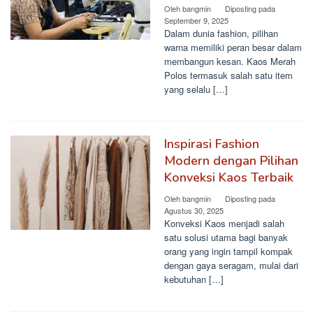
Oleh
bangmin
Diposting pada
September 9, 2025
Dalam dunia fashion, pilihan
warna memiliki peran besar dalam
membangun kesan. Kaos Merah
Polos termasuk salah satu item
yang selalu […]
Inspirasi Fashion
Modern dengan Pilihan
Konveksi Kaos Terbaik
Oleh
bangmin
Diposting pada
Agustus 30, 2025
Konveksi Kaos menjadi salah
satu solusi utama bagi banyak
orang yang ingin tampil kompak
dengan gaya seragam, mulai dari
kebutuhan […]