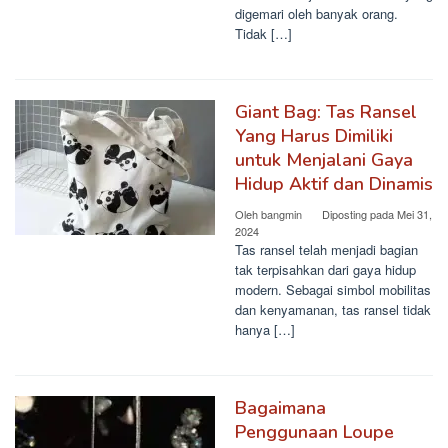
digemari oleh banyak orang.
Tidak […]
Giant Bag: Tas Ransel
Yang Harus Dimiliki
untuk Menjalani Gaya
Hidup Aktif dan Dinamis
Oleh
bangmin
Diposting pada
Mei 31,
2024
Tas ransel telah menjadi bagian
tak terpisahkan dari gaya hidup
modern. Sebagai simbol mobilitas
dan kenyamanan, tas ransel tidak
hanya […]
Bagaimana
Penggunaan Loupe