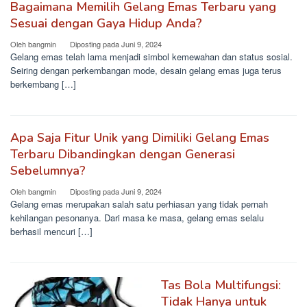
Bagaimana Memilih Gelang Emas Terbaru yang
Sesuai dengan Gaya Hidup Anda?
Oleh
bangmin
Diposting pada
Juni 9, 2024
Gelang emas telah lama menjadi simbol kemewahan dan status sosial.
Seiring dengan perkembangan mode, desain gelang emas juga terus
berkembang […]
Apa Saja Fitur Unik yang Dimiliki Gelang Emas
Terbaru Dibandingkan dengan Generasi
Sebelumnya?
Oleh
bangmin
Diposting pada
Juni 9, 2024
Gelang emas merupakan salah satu perhiasan yang tidak pernah
kehilangan pesonanya. Dari masa ke masa, gelang emas selalu
berhasil mencuri […]
Tas Bola Multifungsi:
Tidak Hanya untuk