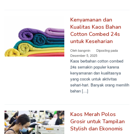
Kenyamanan dan
Kualitas Kaos Bahan
Cotton Combed 24s
untuk Keseharian
Oleh
bangmin
Diposting pada
Desember 5, 2025
Kaos berbahan cotton combed
24s semakin populer karena
kenyamanan dan kualitasnya
yang cocok untuk aktivitas
sehari-hari. Banyak orang memilih
bahan […]
Kaos Merah Polos
Grosir untuk Tampilan
Stylish dan Ekonomis