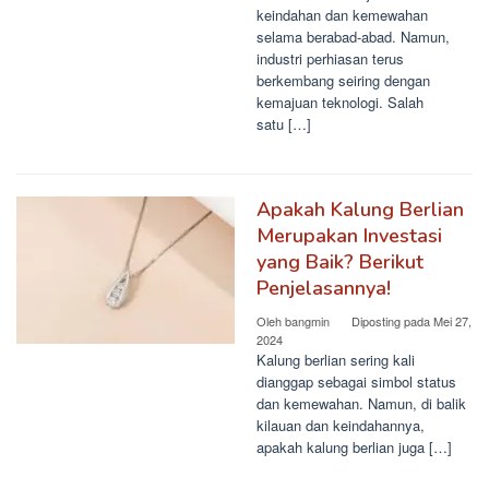
keindahan dan kemewahan
selama berabad-abad. Namun,
industri perhiasan terus
berkembang seiring dengan
kemajuan teknologi. Salah
satu […]
Apakah Kalung Berlian
Merupakan Investasi
yang Baik? Berikut
Penjelasannya!
Oleh
bangmin
Diposting pada
Mei 27,
2024
Kalung berlian sering kali
dianggap sebagai simbol status
dan kemewahan. Namun, di balik
kilauan dan keindahannya,
apakah kalung berlian juga […]