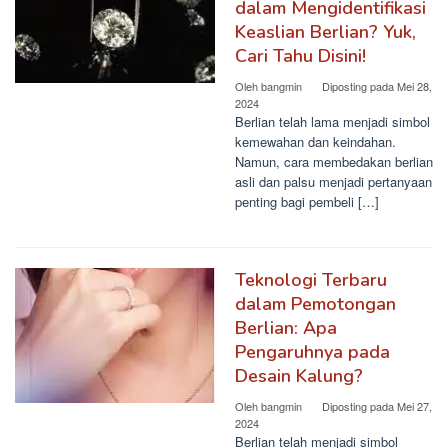
dalam Mengidentifikasi
Keaslian Berlian? Yuk,
Cari Tahu Disini!
Oleh
bangmin
Diposting pada
Mei 28,
2024
Berlian telah lama menjadi simbol
kemewahan dan keindahan.
Namun, cara membedakan berlian
asli dan palsu menjadi pertanyaan
penting bagi pembeli […]
Teknologi Terbaru
dalam Pemotongan
Berlian: Apa
Pengaruhnya pada
Desain Kalung?
Oleh
bangmin
Diposting pada
Mei 27,
2024
Berlian telah menjadi simbol