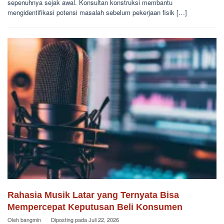
sepenuhnya sejak awal. Konsultan konstruksi membantu
mengidentifikasi potensi masalah sebelum pekerjaan fisik […]
Rahasia Musik Latar yang Ternyata Bisa
Mempercepat Keputusan Beli Konsumen
Oleh
bangmin
Diposting pada
Juli 22, 2026