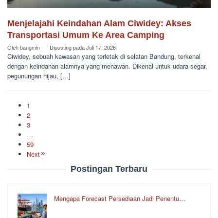
Menjelajahi Keindahan Alam Ciwidey: Akses
Transportasi Umum Ke Area Camping
Oleh
bangmin
Diposting pada
Juli 17, 2026
Ciwidey, sebuah kawasan yang terletak di selatan Bandung, terkenal
dengan keindahan alamnya yang menawan. Dikenal untuk udara segar,
pegunungan hijau, […]
1
2
3
…
59
Next
Postingan Terbaru
Mengapa Forecast Persediaan Jadi Penentu…