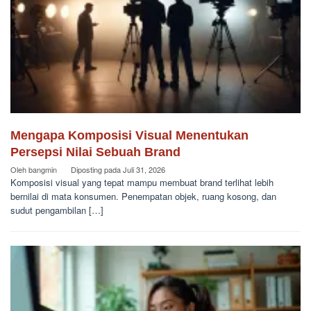
Mengapa Komposisi Visual Menentukan
Persepsi Nilai Sebuah Brand
Oleh
bangmin
Diposting pada
Juli 31, 2026
Komposisi visual yang tepat mampu membuat brand terlihat lebih
bernilai di mata konsumen. Penempatan objek, ruang kosong, dan
sudut pengambilan […]