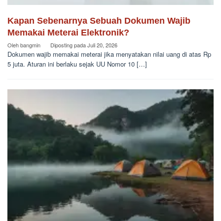
Kapan Sebenarnya Sebuah Dokumen Wajib
Memakai Meterai Elektronik?
Oleh
bangmin
Diposting pada
Juli 20, 2026
Dokumen wajib memakai meterai jika menyatakan nilai uang di atas Rp
5 juta. Aturan ini berlaku sejak UU Nomor 10 […]