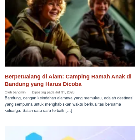
Berpetualang di Alam: Camping Ramah Anak di
Bandung yang Harus Dicoba
Oleh
bangmin
Diposting pada
Juli 31, 2026
Bandung, dengan keindahan alamnya yang memukau, adalah destinasi
yang sempurna untuk menghabiskan waktu berkualitas bersama
keluarga. Salah satu cara terbaik […]