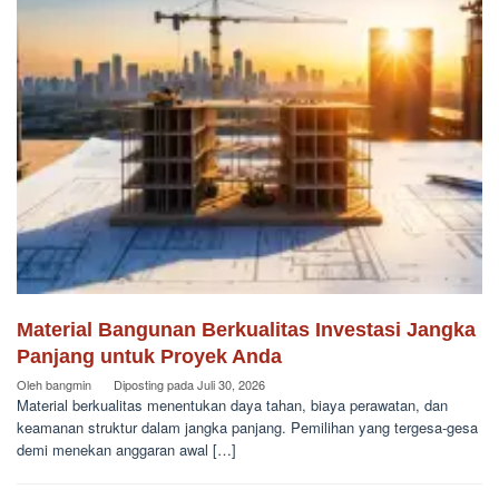
Material Bangunan Berkualitas Investasi Jangka
Panjang untuk Proyek Anda
Oleh
bangmin
Diposting pada
Juli 30, 2026
Material berkualitas menentukan daya tahan, biaya perawatan, dan
keamanan struktur dalam jangka panjang. Pemilihan yang tergesa-gesa
demi menekan anggaran awal […]