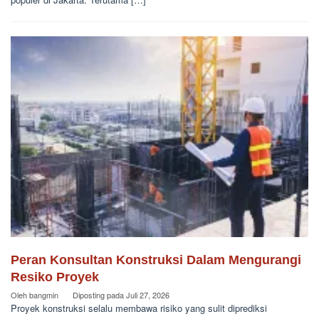
Peran Konsultan Konstruksi Dalam Mengurangi
Resiko Proyek
Oleh
bangmin
Diposting pada
Juli 27, 2026
Proyek konstruksi selalu membawa risiko yang sulit diprediksi