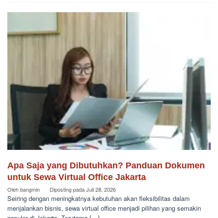
Apa Saja yang Dibutuhkan? Panduan Dokumen
untuk Sewa Virtual Office Jakarta
Oleh
bangmin
Diposting pada
Juli 28, 2026
Seiring dengan meningkatnya kebutuhan akan fleksibilitas dalam
menjalankan bisnis, sewa virtual office menjadi pilihan yang semakin
populer di Jakarta. Terutama […]