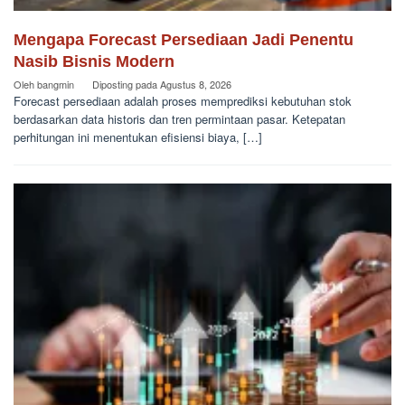
Mengapa Forecast Persediaan Jadi Penentu
Nasib Bisnis Modern
Oleh
bangmin
Diposting pada
Agustus 8, 2026
Forecast persediaan adalah proses memprediksi kebutuhan stok
berdasarkan data historis dan tren permintaan pasar. Ketepatan
perhitungan ini menentukan efisiensi biaya, […]