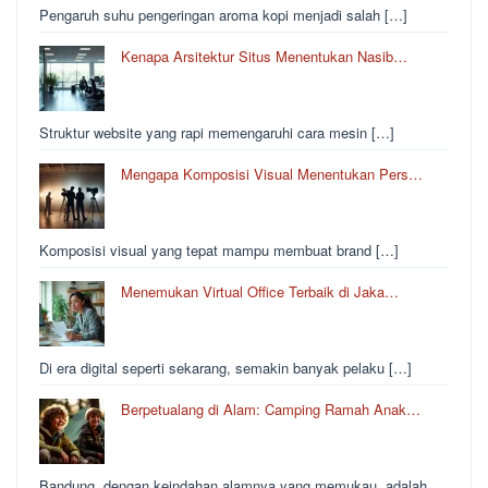
Pengaruh suhu pengeringan aroma kopi menjadi salah […]
Kenapa Arsitektur Situs Menentukan Nasib…
Struktur website yang rapi memengaruhi cara mesin […]
Mengapa Komposisi Visual Menentukan Pers…
Komposisi visual yang tepat mampu membuat brand […]
Menemukan Virtual Office Terbaik di Jaka…
Di era digital seperti sekarang, semakin banyak pelaku […]
Berpetualang di Alam: Camping Ramah Anak…
Bandung, dengan keindahan alamnya yang memukau, adalah