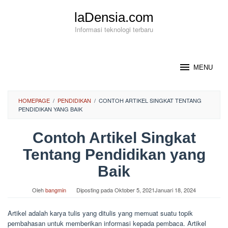
Loncat
laDensia.com
ke
konten
Informasi teknologi terbaru
MENU
HOMEPAGE
/
PENDIDIKAN
/
CONTOH ARTIKEL SINGKAT TENTANG
PENDIDIKAN YANG BAIK
Contoh Artikel Singkat
Tentang Pendidikan yang
Baik
Oleh
bangmin
Diposting pada
Oktober 5, 2021
Januari 18, 2024
Artikel adalah karya tulis yang ditulis yang memuat suatu topik
pembahasan untuk memberikan informasi kepada pembaca. Artikel