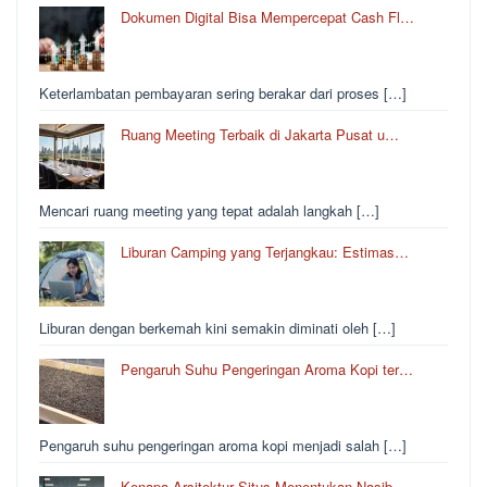
Dokumen Digital Bisa Mempercepat Cash Fl…
Keterlambatan pembayaran sering berakar dari proses […]
Ruang Meeting Terbaik di Jakarta Pusat u…
Mencari ruang meeting yang tepat adalah langkah […]
Liburan Camping yang Terjangkau: Estimas…
Liburan dengan berkemah kini semakin diminati oleh […]
Pengaruh Suhu Pengeringan Aroma Kopi ter…
Pengaruh suhu pengeringan aroma kopi menjadi salah […]
Kenapa Arsitektur Situs Menentukan Nasib…