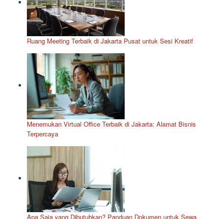
Ruang Meeting Terbaik di Jakarta Pusat untuk Sesi Kreatif
Menemukan Virtual Office Terbaik di Jakarta: Alamat Bisnis
Terpercaya
Apa Saja yang Dibutuhkan? Panduan Dokumen untuk Sewa