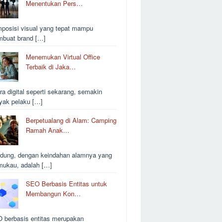
Menentukan Pers…
posisi visual yang tepat mampu
buat brand […]
Menemukan Virtual Office
Terbaik di Jaka…
ra digital seperti sekarang, semakin
yak pelaku […]
Berpetualang di Alam: Camping
Ramah Anak…
dung, dengan keindahan alamnya yang
ukau, adalah […]
SEO Berbasis Entitas untuk
Membangun Kon…
 berbasis entitas merupakan