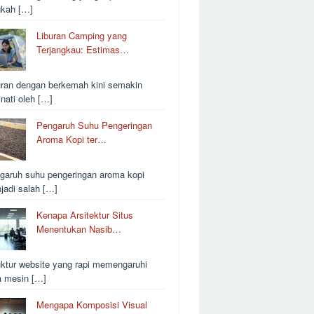
gkah […]
Liburan Camping yang
Terjangkau: Estimas…
uran dengan berkemah kini semakin
inati oleh […]
Pengaruh Suhu Pengeringan
Aroma Kopi ter…
garuh suhu pengeringan aroma kopi
jadi salah […]
Kenapa Arsitektur Situs
Menentukan Nasib…
uktur website yang rapi memengaruhi
a mesin […]
Mengapa Komposisi Visual