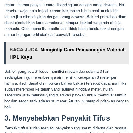
rentan terkena penyakit diare dibandingkan dengan orang dewasa. Hal
tersebut wajar saja terjadi karena kekebalan tubuh anak-anak lebih
lemah jika dibandingkan dengan orang dewasa. Bakteri penyebab diare
dapat disebabkan karena makanan ataupun bakteri yang ada di tinja
manusia. Oleh sebab itu, septic tank tidak boleh terlalu dekat dengan
sumur bor agar terhindari dari penyakit tersebut.
BACA JUGA
Mengintip Cara Pemasangan Material
HPL Kayu
Bakteri yang ada di feses memiliki masa hidup selama 3 hari
sedangkan laju merembesnya air memiliki kecepatan 3 meter per
harinya. Jadi, dapat disimpulkan bahwa bakteri tersebut dapat mati jika
sudah merembes ke tanah yang jauhnya hingga 9 meter. Itulah
sebabnya jarak minimal yang dijadikan patokan untuk membuat sumur
bor dan septic tank adalah 10 meter. Aturan ini harap diindahkan dengan
baik.
3. Menyebabkan Penyakit Tifus
Penyakit tifus sudah menjadi penyakit yang umum diderita oleh remaja.