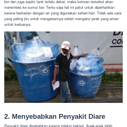
bor dan juga septic tank terlalu dekat, maka kotoran tersebut akan
merembes ke sumur bor. Tentu saja hal ini patut untuk diperhatikan
karena berkaitan dengan air yang digunakan sehari-hari. Tidak ada cara
yang paling jitu untuk mengatasinya selain mengatur jarak yang aman
untuk keduanya.
2. Menyebabkan Penyakit Diare
Penyakit diare disebabkan karena infeksi bakteri. Anak-anak lebih