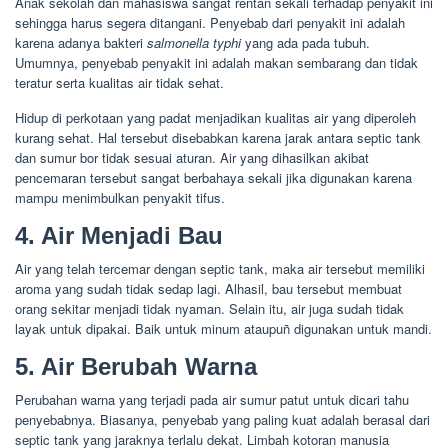
Anak sekolah dan mahasiswa sangat rentan sekali terhadap penyakit ini
sehingga harus segera ditangani. Penyebab dari penyakit ini adalah
karena adanya bakteri
salmonella typhi
yang ada pada tubuh.
Umumnya, penyebab penyakit ini adalah makan sembarang dan tidak
teratur serta kualitas air tidak sehat.
Hidup di perkotaan yang padat menjadikan kualitas air yang diperoleh
kurang sehat. Hal tersebut disebabkan karena jarak antara septic tank
dan sumur bor tidak sesuai aturan. Air yang dihasilkan akibat
pencemaran tersebut sangat berbahaya sekali jika digunakan karena
mampu menimbulkan penyakit tifus.
4. Air Menjadi Bau
Air yang telah tercemar dengan septic tank, maka air tersebut memiliki
aroma yang sudah tidak sedap lagi. Alhasil, bau tersebut membuat
orang sekitar menjadi tidak nyaman. Selain itu, air juga sudah tidak
layak untuk dipakai. Baik untuk minum ataupuñ digunakan untuk mandi.
5. Air Berubah Warna
Perubahan warna yang terjadi pada air sumur patut untuk dicari tahu
penyebabnya. Biasanya, penyebab yang paling kuat adalah berasal dari
septic tank yang jaraknya terlalu dekat. Limbah kotoran manusia