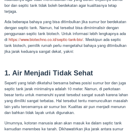
bor dan septic tank tidak boleh berdekatan agar kualitasnya tetap
terjaga.
Ada beberapa bahaya yang bisa ditimbulkan jika sumur bor berdekatan
dengan septic tank. Namun, hal tersebut bisa diminimalisir dengan
penggunaan septic tank biotech. Untuk informasi lebih lengkapnya ada
di
https://www.biotechno.co.id/septic-tank-bio/
. Meskipun ada septic
tank biotech, pemilik rumah perlu mengetahui bahaya yang ditimbulkan
jika jarak keduanya sangat dekat, yakni:
1. Air Menjadi Tidak Sehat
Seperti yang telah diketahui bersama bahwa posisi sumur bor dan juga
septic tank jarak minimalnya adalah 10 meter. Namun, di perkotaan
besar tentu untuk memenuhi syarat tersebut sangat susah karena lahan
yang dimiliki sangat terbatas. Hal tersebut tentu memunculkan masalah
lain yaitu tercemarnya air sumur bor. Kualitas air pun menjadi menurun
dan bahkan tidak layak untuk digunakan.
Umumnya, kotoran manusia akan akan masuk ke dalam septic tank
kemudian merembes ke tanah. Dikhawatirkan jika jarak antara sumur