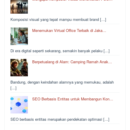
Komposisi visual yang tepat mampu membuat brand […]
Menemukan Virtual Office Terbaik di Jaka…
Di era digital seperti sekarang, semakin banyak pelaku […]
Berpetualang di Alam: Camping Ramah Anak…
Bandung, dengan keindahan alamnya yang memukau, adalah
[…]
SEO Berbasis Entitas untuk Membangun Kon…
SEO berbasis entitas merupakan pendekatan optimasi […]