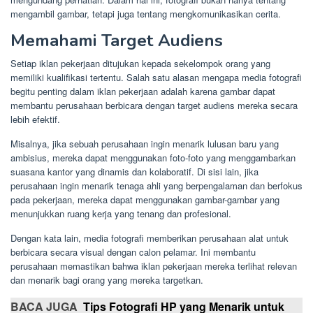
mengambil gambar, tetapi juga tentang mengkomunikasikan cerita.
Memahami Target Audiens
Setiap iklan pekerjaan ditujukan kepada sekelompok orang yang
memiliki kualifikasi tertentu. Salah satu alasan mengapa media fotografi
begitu penting dalam iklan pekerjaan adalah karena gambar dapat
membantu perusahaan berbicara dengan target audiens mereka secara
lebih efektif.
Misalnya, jika sebuah perusahaan ingin menarik lulusan baru yang
ambisius, mereka dapat menggunakan foto-foto yang menggambarkan
suasana kantor yang dinamis dan kolaboratif. Di sisi lain, jika
perusahaan ingin menarik tenaga ahli yang berpengalaman dan berfokus
pada pekerjaan, mereka dapat menggunakan gambar-gambar yang
menunjukkan ruang kerja yang tenang dan profesional.
Dengan kata lain, media fotografi memberikan perusahaan alat untuk
berbicara secara visual dengan calon pelamar. Ini membantu
perusahaan memastikan bahwa iklan pekerjaan mereka terlihat relevan
dan menarik bagi orang yang mereka targetkan.
BACA JUGA
Tips Fotografi HP yang Menarik untuk