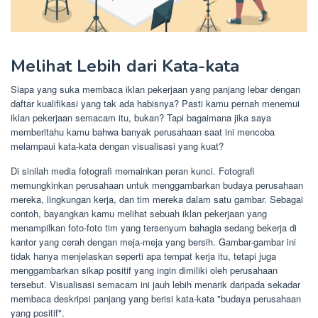
Melihat Lebih dari Kata-kata
Siapa yang suka membaca iklan pekerjaan yang panjang lebar dengan
daftar kualifikasi yang tak ada habisnya? Pasti kamu pernah menemui
iklan pekerjaan semacam itu, bukan? Tapi bagaimana jika saya
memberitahu kamu bahwa banyak perusahaan saat ini mencoba
melampaui kata-kata dengan visualisasi yang kuat?
Di sinilah media fotografi memainkan peran kunci. Fotografi
memungkinkan perusahaan untuk menggambarkan budaya perusahaan
mereka, lingkungan kerja, dan tim mereka dalam satu gambar. Sebagai
contoh, bayangkan kamu melihat sebuah iklan pekerjaan yang
menampilkan foto-foto tim yang tersenyum bahagia sedang bekerja di
kantor yang cerah dengan meja-meja yang bersih. Gambar-gambar ini
tidak hanya menjelaskan seperti apa tempat kerja itu, tetapi juga
menggambarkan sikap positif yang ingin dimiliki oleh perusahaan
tersebut. Visualisasi semacam ini jauh lebih menarik daripada sekadar
membaca deskripsi panjang yang berisi kata-kata "budaya perusahaan
yang positif".