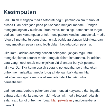
Kesimpulan
Jadi, itulah mengapa media fotografi begitu penting dalam membuat
proses iklan pekerjaan pada perusahaan menjadi menarik. Dengan
menggabungkan visualisasi, kreativitas, teknologi, pemahaman target
audiens, dan kemampuan untuk menciptakan koneksi emosional, media
fotografi membantu perusahaan untuk berbicara dengan lebih kuat dan
menyampaikan pesan yang lebih dalam kepada calon pelamar.
Jika kamu adalah seorang pencari pekerjaan, jangan ragu untuk
mengeksplorasi potensi media fotografi dalam lamaranmu. Ini adalah
cara yang hebat untuk menonjolkan diri di antara banyak pelamar
lainnya. Dan jika kamu adalah seorang pengusaha, pertimbangkan
untuk memanfaatkan media fotografi dengan baik dalam iklan
pekerjaanmu agar kamu dapat menarik talent terbaik untuk
perusahaanmu.
Jadi, selamat berburu pekerjaan atau mencari karyawan, dan ingatlah
bahwa dalam dunia yang semakin visual ini, media fotografi adalah
salah satu kunci untuk membuat
iklan pekerjaan
yang benar-benar
menarik.