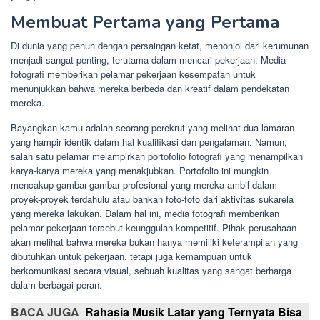
Membuat Pertama yang Pertama
Di dunia yang penuh dengan persaingan ketat, menonjol dari kerumunan
menjadi sangat penting, terutama dalam mencari pekerjaan. Media
fotografi memberikan pelamar pekerjaan kesempatan untuk
menunjukkan bahwa mereka berbeda dan kreatif dalam pendekatan
mereka.
Bayangkan kamu adalah seorang perekrut yang melihat dua lamaran
yang hampir identik dalam hal kualifikasi dan pengalaman. Namun,
salah satu pelamar melampirkan portofolio fotografi yang menampilkan
karya-karya mereka yang menakjubkan. Portofolio ini mungkin
mencakup gambar-gambar profesional yang mereka ambil dalam
proyek-proyek terdahulu atau bahkan foto-foto dari aktivitas sukarela
yang mereka lakukan. Dalam hal ini, media fotografi memberikan
pelamar pekerjaan tersebut keunggulan kompetitif. Pihak perusahaan
akan melihat bahwa mereka bukan hanya memiliki keterampilan yang
dibutuhkan untuk pekerjaan, tetapi juga kemampuan untuk
berkomunikasi secara visual, sebuah kualitas yang sangat berharga
dalam berbagai peran.
BACA JUGA
Rahasia Musik Latar yang Ternyata Bisa