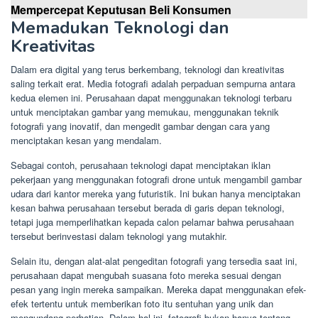
Mempercepat Keputusan Beli Konsumen
Memadukan Teknologi dan
Kreativitas
Dalam era digital yang terus berkembang, teknologi dan kreativitas
saling terkait erat. Media fotografi adalah perpaduan sempurna antara
kedua elemen ini. Perusahaan dapat menggunakan teknologi terbaru
untuk menciptakan gambar yang memukau, menggunakan teknik
fotografi yang inovatif, dan mengedit gambar dengan cara yang
menciptakan kesan yang mendalam.
Sebagai contoh, perusahaan teknologi dapat menciptakan iklan
pekerjaan yang menggunakan fotografi drone untuk mengambil gambar
udara dari kantor mereka yang futuristik. Ini bukan hanya menciptakan
kesan bahwa perusahaan tersebut berada di garis depan teknologi,
tetapi juga memperlihatkan kepada calon pelamar bahwa perusahaan
tersebut berinvestasi dalam teknologi yang mutakhir.
Selain itu, dengan alat-alat pengeditan fotografi yang tersedia saat ini,
perusahaan dapat mengubah suasana foto mereka sesuai dengan
pesan yang ingin mereka sampaikan. Mereka dapat menggunakan efek-
efek tertentu untuk memberikan foto itu sentuhan yang unik dan
mengundang perhatian. Dalam hal ini, fotografi bukan hanya tentang