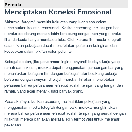
Pemula
Menciptakan Koneksi Emosional
Akhirnya, fotografi memiliki kekuatan yang luar biasa dalam
menciptakan koneksi emosional. Ketika seseorang melihat gambar,
mereka cenderung merasa lebih terhubung dengan apa yang mereka
lihat daripada hanya membaca teks. Oleh karena itu, media fotografi
dalam iklan pekerjaan dapat menciptakan perasaan keinginan dan
kecocokan dalam pikiran calon pelamar.
Sebagai contoh, jika perusahaan ingin menyoroti budaya kerja yang
ramah dan inklusif, mereka dapat menggunakan gambar-gambar yang
menunjukkan beragam tim dengan berbagai latar belakang bekerja
bersama dengan senyum di wajah mereka. Ini akan menciptakan
perasaan bahwa perusahaan tersebut adalah tempat yang hangat dan
ramah, yang akan menarik bagi banyak orang.
Pada akhirnya, ketika seseorang melihat iklan pekerjaan yang
menggunakan media fotografi dengan baik, mereka mungkin akan
merasa bahwa perusahaan tersebut adalah tempat yang sesuai dengan
nilai-nilai mereka dan akan merasa lebih termotivasi untuk melamar
pekerjaan.