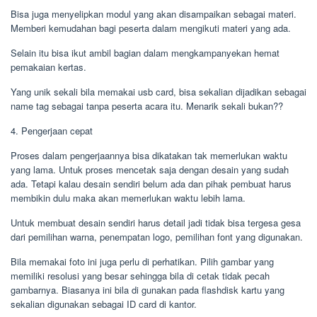
Bisa juga menyelipkan modul yang akan disampaikan sebagai materi.
Memberi kemudahan bagi peserta dalam mengikuti materi yang ada.
Selain itu bisa ikut ambil bagian dalam mengkampanyekan hemat
pemakaian kertas.
Yang unik sekali bila memakai usb card, bisa sekalian dijadikan sebagai
name tag sebagai tanpa peserta acara itu. Menarik sekali bukan??
4. Pengerjaan cepat
Proses dalam pengerjaannya bisa dikatakan tak memerlukan waktu
yang lama. Untuk proses mencetak saja dengan desain yang sudah
ada. Tetapi kalau desain sendiri belum ada dan pihak pembuat harus
membikin dulu maka akan memerlukan waktu lebih lama.
Untuk membuat desain sendiri harus detail jadi tidak bisa tergesa gesa
dari pemilihan warna, penempatan logo, pemilihan font yang digunakan.
Bila memakai foto ini juga perlu di perhatikan. Pilih gambar yang
memiliki resolusi yang besar sehingga bila di cetak tidak pecah
gambarnya. Biasanya ini bila di gunakan pada flashdisk kartu yang
sekalian digunakan sebagai ID card di kantor.