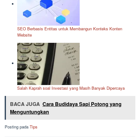
SEO Berbasis Entitas untuk Membangun Konteks Konten
Website
Salah Kaprah soal Investasi yang Masih Banyak Dipercaya
BACA JUGA
Cara Budidaya Sapi Potong yang
Menguntungkan
Posting pada
Tips