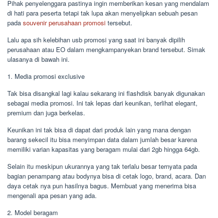
Pihak penyelenggara pastinya ingin memberikan kesan yang mendalam
di hati para peserta tetapi tak lupa akan menyelipkan sebuah pesan
pada
souvenir perusahaan promosi
tersebut.
Lalu apa sih kelebihan usb promosi yang saat ini banyak dipilih
perusahaan atau EO dalam mengkampanyekan brand tersebut. Simak
ulasanya di bawah ini.
1. Media promosi exclusive
Tak bisa disangkal lagi kalau sekarang ini flashdisk banyak digunakan
sebagai media promosi. Ini tak lepas dari keunikan, terlihat elegant,
premium dan juga berkelas.
Keunikan ini tak bisa di dapat dari produk lain yang mana dengan
barang sekecil itu bisa menyimpan data dalam jumlah besar karena
memiliki varian kapasitas yang beragam mulai dari 2gb hingga 64gb.
Selain itu meskipun ukurannya yang tak terlalu besar ternyata pada
bagian penampang atau bodynya bisa di cetak logo, brand, acara. Dan
daya cetak nya pun hasilnya bagus. Membuat yang menerima bisa
mengenali apa pesan yang ada.
2. Model beragam