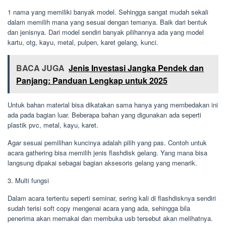
1 nama yang memiliki banyak model. Sehingga sangat mudah sekali
dalam memilih mana yang sesuai dengan temanya. Baik dari bentuk
dan jenisnya. Dari model sendiri banyak pilihannya ada yang model
kartu, otg, kayu, metal, pulpen, karet gelang, kunci.
BACA JUGA
Jenis Investasi Jangka Pendek dan
Panjang: Panduan Lengkap untuk 2025
Untuk bahan material bisa dikatakan sama hanya yang membedakan ini
ada pada bagian luar. Beberapa bahan yang digunakan ada seperti
plastik pvc, metal, kayu, karet.
Agar sesuai pemilihan kuncinya adalah pilih yang pas. Contoh untuk
acara gathering bisa memilih jenis flashdisk gelang. Yang mana bisa
langsung dipakai sebagai bagian aksesoris gelang yang menarik.
3. Multi fungsi
Dalam acara tertentu seperti seminar, sering kali di flashdisknya sendiri
sudah terisi soft copy mengenai acara yang ada, sehingga bila
penerima akan memakai dan membuka usb tersebut akan melihatnya.