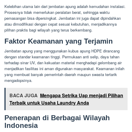
Kelebihan utama lain dari jembatan apung adalah kemudahan instalasi.
Prosesnya tidak memerlukan peralatan berat, sehingga waktu
pemasangan bisa dipersingkat. Jembatan ini juga dapat dipindahkan
atau dimodifikasi dengan cepat sesuai kebutuhan, menjadikannya
pilihan praktis bagi wilayah yang terus berkembang.
Faktor Keamanan yang Terjamin
Jembatan apung yang menggunakan kubus apung HDPE dirancang
dengan standar keamanan tinggi. Permukaan anti selip, daya tahan
terhadap sinar UV, dan kekuatan material menghadapi gelombang air
menjadikan fasilitas ini aman digunakan masyarakat. Keamanan inilah
yang membuat banyak pemerintah daerah maupun swasta tertarik
mengadopsinya.
BACA JUGA
Mengapa Setrika Uap menjadi Pilihan
Terbaik untuk Usaha Laundry Anda
Penerapan di Berbagai Wilayah
Indonesia