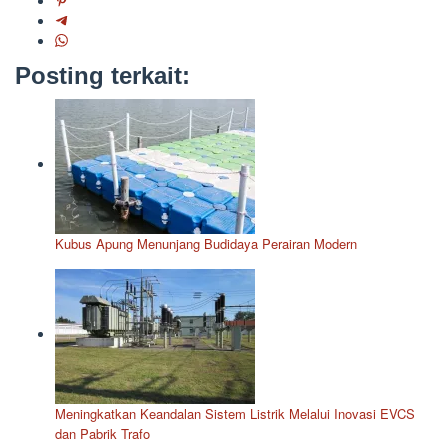
Posting terkait:
Kubus Apung Menunjang Budidaya Perairan Modern
Meningkatkan Keandalan Sistem Listrik Melalui Inovasi EVCS
dan Pabrik Trafo