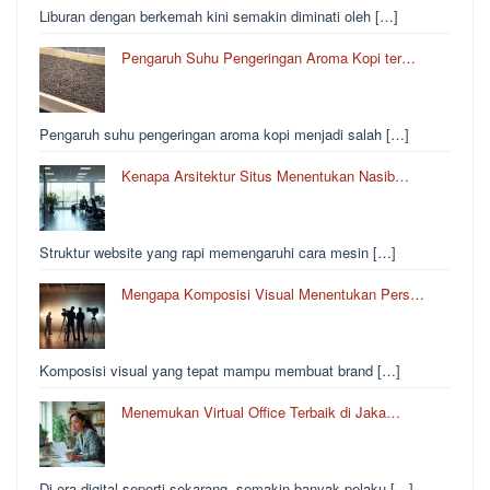
Liburan dengan berkemah kini semakin diminati oleh […]
Pengaruh Suhu Pengeringan Aroma Kopi ter…
Pengaruh suhu pengeringan aroma kopi menjadi salah […]
Kenapa Arsitektur Situs Menentukan Nasib…
Struktur website yang rapi memengaruhi cara mesin […]
Mengapa Komposisi Visual Menentukan Pers…
Komposisi visual yang tepat mampu membuat brand […]
Menemukan Virtual Office Terbaik di Jaka…
Di era digital seperti sekarang, semakin banyak pelaku […]