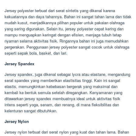
Jersey polyester terbuat dari serat sintetis yang dikenal karena
kekuatannya dan daya tahannya. Bahan ini sangat tahan lama dan tidak
mudah kusut, menjadikannya pilihan populer untuk pakaian olahraga
yang sering digunakan. Selain itu, jersey polyester cepat kering dan
mampu menguapkan keringat dengan efisien, menjaga tubuh tetap
nyaman selama aktivitas fisik. Ringannya bahan ini juga memudahkan
pergerakan. Penggunaan jersey polyester sangat cocok untuk olahraga
seperti sepak bola, basket, dan lari.
Jersey Spandex
Jersey spandex, juga dikenal sebagai lycra atau elastane, mengandung
serat spandex yang memberikan elastisitas tinggi. Kain ini sangat
elastis, memungkinkan kebebasan bergerak yang maksimal dan
kembali ke bentuk semula setelah diregangkan. Kenyamanan yang
ditawarkan jersey spandex membuatnya ideal untuk aktivitas fisik
intens seperti yoga, senam, dan renang, di mana fleksibilitas dan
kelenturan sangat dibutuhkan.
Jersey Nylon
Jersey nylon terbuat dari serat nylon yang kuat dan tahan lama. Bahan