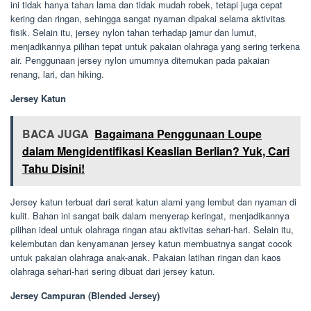
ini tidak hanya tahan lama dan tidak mudah robek, tetapi juga cepat
kering dan ringan, sehingga sangat nyaman dipakai selama aktivitas
fisik. Selain itu, jersey nylon tahan terhadap jamur dan lumut,
menjadikannya pilihan tepat untuk pakaian olahraga yang sering terkena
air. Penggunaan jersey nylon umumnya ditemukan pada pakaian
renang, lari, dan hiking.
Jersey Katun
BACA JUGA
Bagaimana Penggunaan Loupe
dalam Mengidentifikasi Keaslian Berlian? Yuk, Cari
Tahu Disini!
Jersey katun terbuat dari serat katun alami yang lembut dan nyaman di
kulit. Bahan ini sangat baik dalam menyerap keringat, menjadikannya
pilihan ideal untuk olahraga ringan atau aktivitas sehari-hari. Selain itu,
kelembutan dan kenyamanan jersey katun membuatnya sangat cocok
untuk pakaian olahraga anak-anak. Pakaian latihan ringan dan kaos
olahraga sehari-hari sering dibuat dari jersey katun.
Jersey Campuran (Blended Jersey)