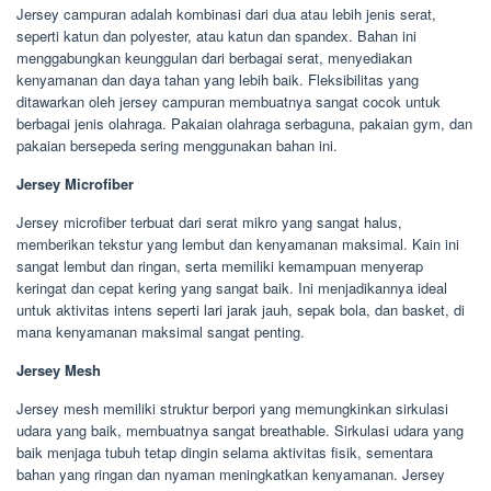
Jersey campuran adalah kombinasi dari dua atau lebih jenis serat,
seperti katun dan polyester, atau katun dan spandex. Bahan ini
menggabungkan keunggulan dari berbagai serat, menyediakan
kenyamanan dan daya tahan yang lebih baik. Fleksibilitas yang
ditawarkan oleh jersey campuran membuatnya sangat cocok untuk
berbagai jenis olahraga. Pakaian olahraga serbaguna, pakaian gym, dan
pakaian bersepeda sering menggunakan bahan ini.
Jersey Microfiber
Jersey microfiber terbuat dari serat mikro yang sangat halus,
memberikan tekstur yang lembut dan kenyamanan maksimal. Kain ini
sangat lembut dan ringan, serta memiliki kemampuan menyerap
keringat dan cepat kering yang sangat baik. Ini menjadikannya ideal
untuk aktivitas intens seperti lari jarak jauh, sepak bola, dan basket, di
mana kenyamanan maksimal sangat penting.
Jersey Mesh
Jersey mesh memiliki struktur berpori yang memungkinkan sirkulasi
udara yang baik, membuatnya sangat breathable. Sirkulasi udara yang
baik menjaga tubuh tetap dingin selama aktivitas fisik, sementara
bahan yang ringan dan nyaman meningkatkan kenyamanan. Jersey