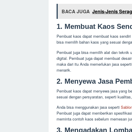
BACA JUGA
Jenis-Jenis Sera
1. Membuat Kaos Send
Pembuat kaos dapat membuat kaos sendiri d
bisa memilih bahan kaos yang sesuai dengan 
Pembuat juga bisa memilih alat dan teknik u
digital. Pembuat juga dapat membuat desain
maka dari itu Anda memerlukan jasa sepert
menarik.
2. Menyewa Jasa Pem
Pembuat kaos dapat menyewa jasa yang be
sesuai dengan persyaratan, seperti kualitas
Anda bisa menggunakan jasa seperti
Sablon
Pembuat juga dapat memberikan spesifikasi 
meminta contoh kaos sebelum memesan jum
3. Mengadakan Lomba