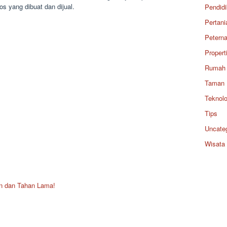
s yang dibuat dan dijual.
Pendid
Pertani
Petern
Propert
Rumah
Taman
Teknolo
Tips
Uncate
Wisata
n dan Tahan Lama!