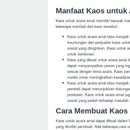
Manfaat Kaos untuk
Kaos untuk acara amal memiliki banyak man
beberapa manfaat dari kaos tersebut :
Kaos untuk acara amal bisa menjad
keuntungan dari penjualan kaos unt
sosial yang diinginkan. Kaos untuk a
untuk berdonasi.
Kaos yang dibuat untuk acara amal d
dapat menyampaikan pesan yang ing
sesuai dengan tema acara. Kaos yan
media untuk meningkatkan kesadaran
Kaos untuk acara amal bisa menjadi
pembeli dapat menunjukkan dukungan 
produsen. Kaos untuk acara amal ju
sosial yang peduli terhadap masalah s
Cara Membuat Kaos 
Kaos untuk acara amal dapat dibuat dalam be
yang dimiliki pembuat. Ada beberapa cara 