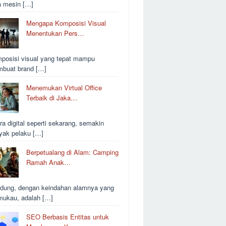
a mesin […]
Mengapa Komposisi Visual
Menentukan Pers…
posisi visual yang tepat mampu
buat brand […]
Menemukan Virtual Office
Terbaik di Jaka…
ra digital seperti sekarang, semakin
yak pelaku […]
Berpetualang di Alam: Camping
Ramah Anak…
dung, dengan keindahan alamnya yang
ukau, adalah […]
SEO Berbasis Entitas untuk