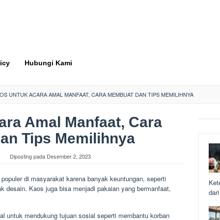
icy
Hubungi Kami
OS UNTUK ACARA AMAL MANFAAT, CARA MEMBUAT DAN TIPS MEMILIHNYA
ara Amal Manfaat, Cara
an Tips Memilihnya
Diposting pada
Desember 2, 2023
 populer di masyarakat karena banyak keuntungan, seperti
Ket
k desain. Kaos juga bisa menjadi pakaian yang bermanfaat,
dar
ual untuk mendukung tujuan sosial seperti membantu korban