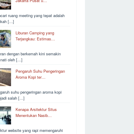
Jakarta Pusat u…
cari ruang meeting yang tepat adalah
gkah […]
Liburan Camping yang
Terjangkau: Estimas…
uran dengan berkemah kini semakin
inati oleh […]
Pengaruh Suhu Pengeringan
Aroma Kopi ter…
garuh suhu pengeringan aroma kopi
jadi salah […]
Kenapa Arsitektur Situs
Menentukan Nasib…
uktur website yang rapi memengaruhi