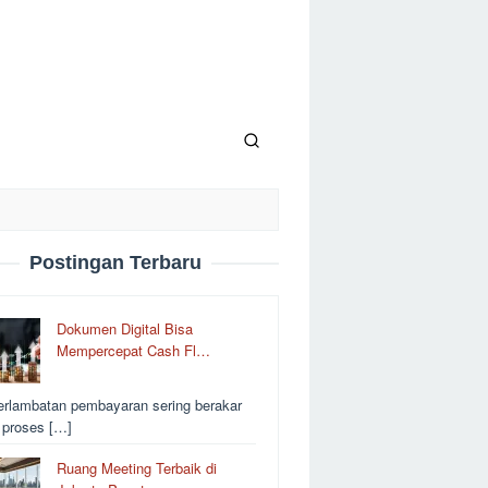
Postingan Terbaru
Dokumen Digital Bisa
Mempercepat Cash Fl…
erlambatan pembayaran sering berakar
i proses […]
Ruang Meeting Terbaik di