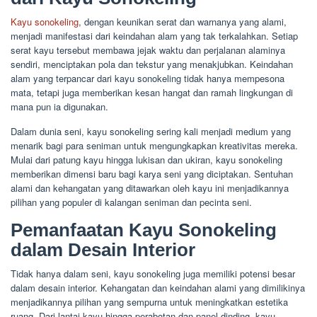
Kayu sonokeling
, dengan keunikan serat dan warnanya yang alami,
menjadi manifestasi dari keindahan alam yang tak terkalahkan. Setiap
serat kayu tersebut membawa jejak waktu dan perjalanan alaminya
sendiri, menciptakan pola dan tekstur yang menakjubkan. Keindahan
alam yang terpancar dari kayu sonokeling tidak hanya mempesona
mata, tetapi juga memberikan kesan hangat dan ramah lingkungan di
mana pun ia digunakan.
Dalam dunia seni, kayu sonokeling sering kali menjadi medium yang
menarik bagi para seniman untuk mengungkapkan kreativitas mereka.
Mulai dari patung kayu hingga lukisan dan ukiran, kayu sonokeling
memberikan dimensi baru bagi karya seni yang diciptakan. Sentuhan
alami dan kehangatan yang ditawarkan oleh kayu ini menjadikannya
pilihan yang populer di kalangan seniman dan pecinta seni.
Pemanfaatan Kayu Sonokeling
dalam Desain Interior
Tidak hanya dalam seni, kayu sonokeling juga memiliki potensi besar
dalam desain interior. Kehangatan dan keindahan alami yang dimilikinya
menjadikannya pilihan yang sempurna untuk meningkatkan estetika
ruang. Dari lantai kayu hingga perabotan dan panel dinding, kayu