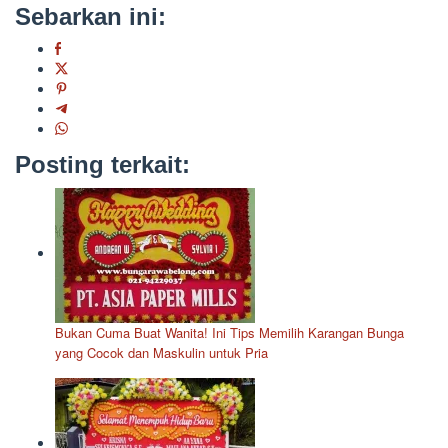
Sebarkan ini:
Posting terkait:
Bukan Cuma Buat Wanita! Ini Tips Memilih Karangan Bunga
yang Cocok dan Maskulin untuk Pria