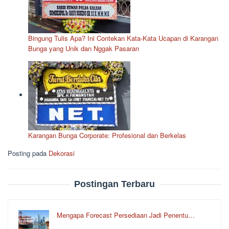
Bingung Tulis Apa? Ini Contekan Kata-Kata Ucapan di Karangan
Bunga yang Unik dan Nggak Pasaran
Karangan Bunga Corporate: Profesional dan Berkelas
Posting pada
Dekorasi
Postingan Terbaru
Mengapa Forecast Persediaan Jadi Penentu…