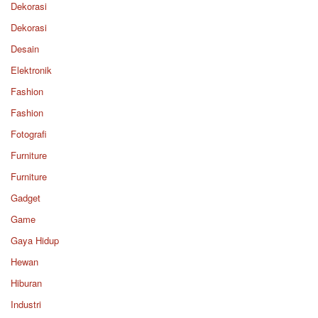
Dekorasi
Dekorasi
Desain
Elektronik
Fashion
Fashion
Fotografi
Furniture
Furniture
Gadget
Game
Gaya Hidup
Hewan
Hiburan
Industri