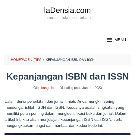
Loncat
laDensia.com
ke
konten
Informasi teknologi terbaru
MENU
HOMEPAGE
/
TIPS
/
KEPANJANGAN ISBN DAN ISSN
Kepanjangan ISBN dan ISSN
Oleh
bangmin
Diposting pada
Juni 11, 2023
Dalam dunia penerbitan dan jurnal ilmiah, Anda mungkin sering
mendengar istilah ISBN dan ISSN. Keduanya adalah singkatan yang
memiliki peran penting dalam mengidentifikasi buku dan jurnal. Dalam
artikel ini, kita akan menjelajahi kepanjangan ISBN dan ISSN, serta
mengungkapkan fungsi dan manfaat dari kedua kode ini.