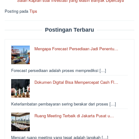
Salah Kaprah soal Investasi yang Masih Banyak Dipercaya
Posting pada
Tips
Postingan Terbaru
Mengapa Forecast Persediaan Jadi Penentu…
Forecast persediaan adalah proses memprediksi […]
Dokumen Digital Bisa Mempercepat Cash Fl…
Keterlambatan pembayaran sering berakar dari proses […]
Ruang Meeting Terbaik di Jakarta Pusat u…
Mencari ruang meeting yang tepat adalah langkah […]