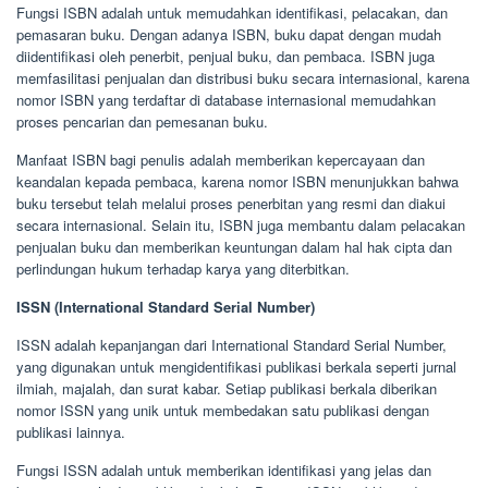
Fungsi ISBN adalah untuk memudahkan identifikasi, pelacakan, dan
pemasaran buku. Dengan adanya ISBN, buku dapat dengan mudah
diidentifikasi oleh penerbit, penjual buku, dan pembaca. ISBN juga
memfasilitasi penjualan dan distribusi buku secara internasional, karena
nomor ISBN yang terdaftar di database internasional memudahkan
proses pencarian dan pemesanan buku.
Manfaat ISBN bagi penulis adalah memberikan kepercayaan dan
keandalan kepada pembaca, karena nomor ISBN menunjukkan bahwa
buku tersebut telah melalui proses penerbitan yang resmi dan diakui
secara internasional. Selain itu, ISBN juga membantu dalam pelacakan
penjualan buku dan memberikan keuntungan dalam hal hak cipta dan
perlindungan hukum terhadap karya yang diterbitkan.
ISSN (International Standard Serial Number)
ISSN adalah kepanjangan dari International Standard Serial Number,
yang digunakan untuk mengidentifikasi publikasi berkala seperti jurnal
ilmiah, majalah, dan surat kabar. Setiap publikasi berkala diberikan
nomor ISSN yang unik untuk membedakan satu publikasi dengan
publikasi lainnya.
Fungsi ISSN adalah untuk memberikan identifikasi yang jelas dan