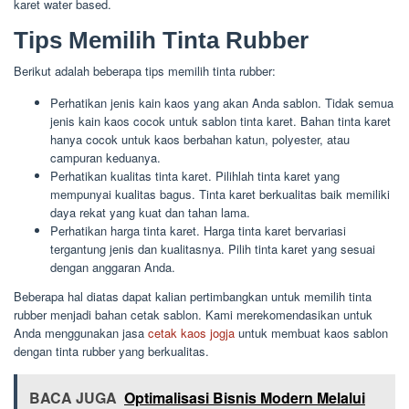
karet water based.
Tips Memilih Tinta Rubber
Berikut adalah beberapa tips memilih tinta rubber:
Perhatikan jenis kain kaos yang akan Anda sablon. Tidak semua
jenis kain kaos cocok untuk sablon tinta karet. Bahan tinta karet
hanya cocok untuk kaos berbahan katun, polyester, atau
campuran keduanya.
Perhatikan kualitas tinta karet. Pilihlah tinta karet yang
mempunyai kualitas bagus. Tinta karet berkualitas baik memiliki
daya rekat yang kuat dan tahan lama.
Perhatikan harga tinta karet. Harga tinta karet bervariasi
tergantung jenis dan kualitasnya. Pilih tinta karet yang sesuai
dengan anggaran Anda.
Beberapa hal diatas dapat kalian pertimbangkan untuk memilih tinta
rubber menjadi bahan cetak sablon. Kami merekomendasikan untuk
Anda menggunakan jasa
cetak kaos jogja
untuk membuat kaos sablon
dengan tinta rubber yang berkualitas.
BACA JUGA
Optimalisasi Bisnis Modern Melalui