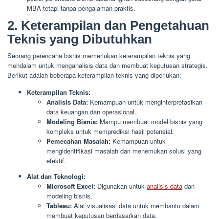
MBA tetapi tanpa pengalaman praktis.
2. Keterampilan dan Pengetahuan
Teknis yang Dibutuhkan
Seorang perencana bisnis memerlukan keterampilan teknis yang
mendalam untuk menganalisis data dan membuat keputusan strategis.
Berikut adalah beberapa keterampilan teknis yang diperlukan:
Keterampilan Teknis:
Analisis Data:
Kemampuan untuk menginterpretasikan
data keuangan dan operasional.
Modeling Bisnis:
Mampu membuat model bisnis yang
kompleks untuk memprediksi hasil potensial.
Pemecahan Masalah:
Kemampuan untuk
mengidentifikasi masalah dan menemukan solusi yang
efektif.
Alat dan Teknologi:
Microsoft Excel:
Digunakan untuk
analisis data
dan
modeling bisnis.
Tableau:
Alat visualisasi data untuk membantu dalam
membuat keputusan berdasarkan data.