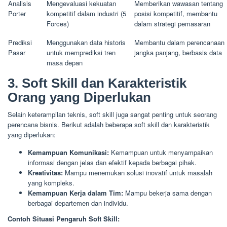
Analisis
Mengevaluasi kekuatan
Memberikan wawasan tentang
Porter
kompetitif dalam industri (5
posisi kompetitif, membantu
Forces)
dalam strategi pemasaran
Prediksi
Menggunakan data historis
Membantu dalam perencanaan
Pasar
untuk memprediksi tren
jangka panjang, berbasis data
masa depan
3. Soft Skill dan Karakteristik
Orang yang Diperlukan
Selain keterampilan teknis, soft skill juga sangat penting untuk seorang
perencana bisnis. Berikut adalah beberapa soft skill dan karakteristik
yang diperlukan:
Kemampuan Komunikasi:
Kemampuan untuk menyampaikan
informasi dengan jelas dan efektif kepada berbagai pihak.
Kreativitas:
Mampu menemukan solusi inovatif untuk masalah
yang kompleks.
Kemampuan Kerja dalam Tim:
Mampu bekerja sama dengan
berbagai departemen dan individu.
Contoh Situasi Pengaruh Soft Skill: