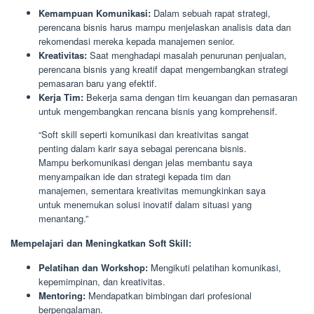
Kemampuan Komunikasi:
Dalam sebuah rapat strategi,
perencana bisnis harus mampu menjelaskan analisis data dan
rekomendasi mereka kepada manajemen senior.
Kreativitas:
Saat menghadapi masalah penurunan penjualan,
perencana bisnis yang kreatif dapat mengembangkan strategi
pemasaran baru yang efektif.
Kerja Tim:
Bekerja sama dengan tim keuangan dan pemasaran
untuk mengembangkan rencana bisnis yang komprehensif.
“Soft skill seperti komunikasi dan kreativitas sangat
penting dalam karir saya sebagai perencana bisnis.
Mampu berkomunikasi dengan jelas membantu saya
menyampaikan ide dan strategi kepada tim dan
manajemen, sementara kreativitas memungkinkan saya
untuk menemukan solusi inovatif dalam situasi yang
menantang.”
Mempelajari dan Meningkatkan Soft Skill:
Pelatihan dan Workshop:
Mengikuti pelatihan komunikasi,
kepemimpinan, dan kreativitas.
Mentoring:
Mendapatkan bimbingan dari profesional
berpengalaman.