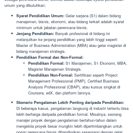
umum yang dibutuhkan:
Syarat Pendidikan Umum:
Gelar sarjana (S1) dalam bidang
manajemen, bisnis, ekonomi, atau bidang terkait adalah syarat
minimum untuk jabatan perencana bisnis.
Jenjang Pendidikan:
Banyak profesional di bidang ini
melanjutkan ke jenjang pendidikan yang lebih tinggi seperti
Master of Business Administration (MBA) atau gelar magister di
bidang manajemen strategis.
Pendidikan Formal dan Non-Formal:
Pendidikan Formal:
S1 Manajemen, S1 Ekonomi, MBA,
Magister Manajemen Strategis.
Pendidikan Non-Formal:
Sertifikasi seperti Project
Management Professional (PMP), Certified Business
Analysis Professional (CBAP), atau kursus singkat di
Coursera, edX, dan platform lainnya.
Skenario Pengalaman Lebih Penting daripada Pendidikan:
Di beberapa kasus, pengalaman langsung di industri tertentu bisa
lebih berharga daripada pendidikan formal. Misalnya, seorang
manajer proyek dengan pengalaman bertahun-tahun dalam
mengelola proyek besar mungkin lebih dipertimbangkan untuk
posisi perencana bisnis dibandingkan seseorang dengan gelar