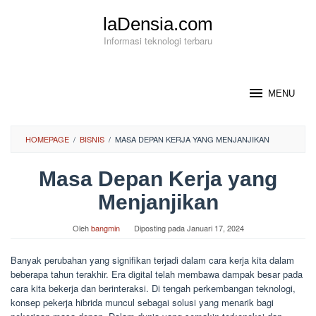
Loncat
laDensia.com
ke
konten
Informasi teknologi terbaru
MENU
HOMEPAGE
/
BISNIS
/
MASA DEPAN KERJA YANG MENJANJIKAN
Masa Depan Kerja yang
Menjanjikan
Oleh
bangmin
Diposting pada
Januari 17, 2024
Banyak perubahan yang signifikan terjadi dalam cara kerja kita dalam
beberapa tahun terakhir. Era digital telah membawa dampak besar pada
cara kita bekerja dan berinteraksi. Di tengah perkembangan teknologi,
konsep pekerja hibrida muncul sebagai solusi yang menarik bagi