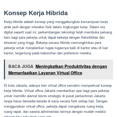
Konsep Kerja Hibrida
Kerja hibrida adalah konsep yang menggabungkan kemampuan kerja
jarak jauh dengan interaksi fisik dalam lingkungan kerja. Dalam era
digital seperti saat ini, perkembangan teknologi telah membuka peluang
baru bagi para pekerja untuk dapat bekerja dengan fleksibilitas dan
efisiensi yang tinggi. Bekerja secara hibrida memungkinkan para
pekerja untuk menjalankan tugas-tugasnya baik di kantor atau di luar
kantor, tergantung pada kebutuhan dan preferensi mereka.
BACA JUGA
Meningkatkan Produktivitas dengan
Memanfaatkan Layanan Virtual Office
Di kota Jakarta, adanya tren virtual office semakin memperkuat konsep
kerja hibrida. Virtual office Jakarta memberikan opsi bagi para pekerja
untuk memiliki alamat bisnis strategis di pusat perkantoran Jakarta
tanpa harus bersedia berada di sana secara fisik setiap hari. Dengan
menggunakan virtual office, pekerja dapat mengakses ruang kerja,
ruang rapat, dan sarana administrasi lainnya dengan mudah melalui
infrastruktur teknologi yang ada.