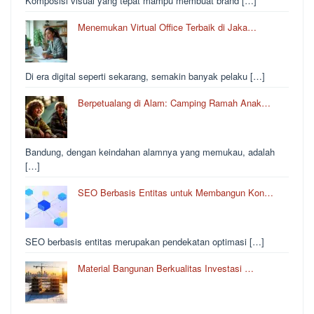
Komposisi visual yang tepat mampu membuat brand […]
Menemukan Virtual Office Terbaik di Jaka…
Di era digital seperti sekarang, semakin banyak pelaku […]
Berpetualang di Alam: Camping Ramah Anak…
Bandung, dengan keindahan alamnya yang memukau, adalah
[…]
SEO Berbasis Entitas untuk Membangun Kon…
SEO berbasis entitas merupakan pendekatan optimasi […]
Material Bangunan Berkualitas Investasi …