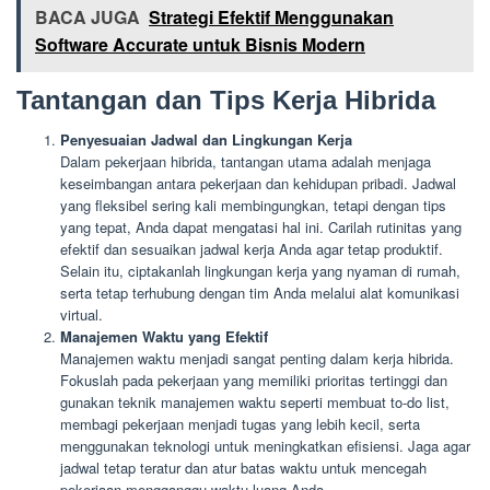
BACA JUGA
Strategi Efektif Menggunakan
Software Accurate untuk Bisnis Modern
Tantangan dan Tips Kerja Hibrida
Penyesuaian Jadwal dan Lingkungan Kerja
Dalam pekerjaan hibrida, tantangan utama adalah menjaga
keseimbangan antara pekerjaan dan kehidupan pribadi. Jadwal
yang fleksibel sering kali membingungkan, tetapi dengan tips
yang tepat, Anda dapat mengatasi hal ini. Carilah rutinitas yang
efektif dan sesuaikan jadwal kerja Anda agar tetap produktif.
Selain itu, ciptakanlah lingkungan kerja yang nyaman di rumah,
serta tetap terhubung dengan tim Anda melalui alat komunikasi
virtual.
Manajemen Waktu yang Efektif
Manajemen waktu menjadi sangat penting dalam kerja hibrida.
Fokuslah pada pekerjaan yang memiliki prioritas tertinggi dan
gunakan teknik manajemen waktu seperti membuat to-do list,
membagi pekerjaan menjadi tugas yang lebih kecil, serta
menggunakan teknologi untuk meningkatkan efisiensi. Jaga agar
jadwal tetap teratur dan atur batas waktu untuk mencegah
pekerjaan mengganggu waktu luang Anda.