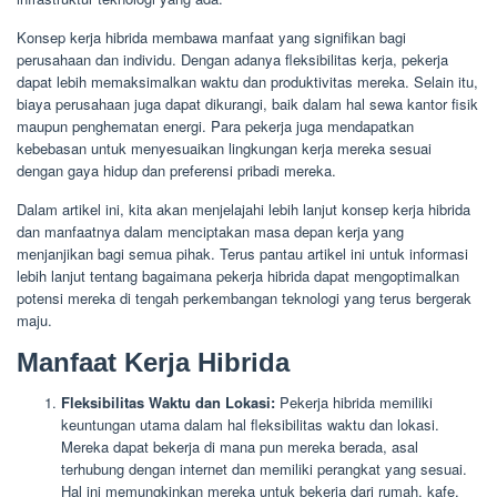
Konsep kerja hibrida membawa manfaat yang signifikan bagi
perusahaan dan individu. Dengan adanya fleksibilitas kerja, pekerja
dapat lebih memaksimalkan waktu dan produktivitas mereka. Selain itu,
biaya perusahaan juga dapat dikurangi, baik dalam hal sewa kantor fisik
maupun penghematan energi. Para pekerja juga mendapatkan
kebebasan untuk menyesuaikan lingkungan kerja mereka sesuai
dengan gaya hidup dan preferensi pribadi mereka.
Dalam artikel ini, kita akan menjelajahi lebih lanjut konsep kerja hibrida
dan manfaatnya dalam menciptakan masa depan kerja yang
menjanjikan bagi semua pihak. Terus pantau artikel ini untuk informasi
lebih lanjut tentang bagaimana pekerja hibrida dapat mengoptimalkan
potensi mereka di tengah perkembangan teknologi yang terus bergerak
maju.
Manfaat Kerja Hibrida
Fleksibilitas Waktu dan Lokasi:
Pekerja hibrida memiliki
keuntungan utama dalam hal fleksibilitas waktu dan lokasi.
Mereka dapat bekerja di mana pun mereka berada, asal
terhubung dengan internet dan memiliki perangkat yang sesuai.
Hal ini memungkinkan mereka untuk bekerja dari rumah, kafe,