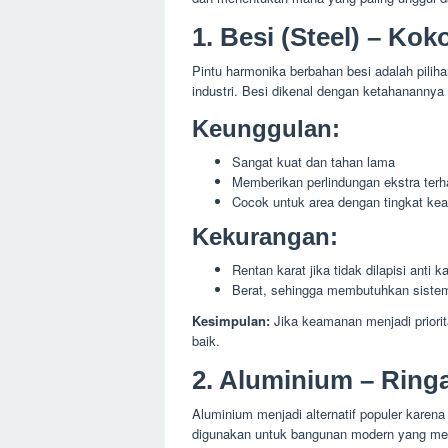
1. Besi (Steel) – Ko
Pintu harmonika berbahan besi adalah pili
industri. Besi dikenal dengan ketahanannya
Keunggulan:
Sangat kuat dan tahan lama
Memberikan perlindungan ekstra terh
Cocok untuk area dengan tingkat kea
Kekurangan:
Rentan karat jika tidak dilapisi anti ka
Berat, sehingga membutuhkan sistem
Kesimpulan:
Jika keamanan menjadi priorita
baik.
2. Aluminium – Ring
Aluminium menjadi alternatif populer karena
digunakan untuk bangunan modern yang men