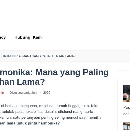
icy
Hubungi Kami
U HARMONIKA: MANA YANG PALING TAHAN LAMA?
rmonika: Mana yang Paling
han Lama?
min
Diposting pada
Juni 14, 2025
i berbagai bangunan, mulai dari rumah tinggal, ruko, toko,
Ket
erletak pada fleksibilitas desain, efisiensi ruang, serta
dar
amun, satu pertanyaan penting sering muncul saat memilih
ahan lama untuk pintu harmonika?