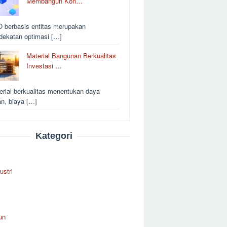
Membangun Kon…
 berbasis entitas merupakan
dekatan optimasi […]
Material Bangunan Berkualitas
Investasi …
erial berkualitas menentukan daya
an, biaya […]
Kategori
ustri
un