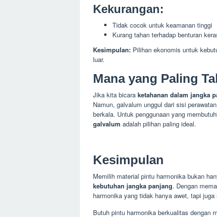
Kekurangan:
Tidak cocok untuk keamanan tinggi
Kurang tahan terhadap benturan kera
Kesimpulan:
Pilihan ekonomis untuk kebutu
luar.
Mana yang Paling T
Jika kita bicara
ketahanan dalam jangka p
Namun, galvalum unggul dari sisi perawata
berkala. Untuk penggunaan yang membutuh
galvalum
adalah pilihan paling ideal.
Kesimpulan
Memilih material pintu harmonika bukan ha
kebutuhan jangka panjang
. Dengan memaha
harmonika yang tidak hanya awet, tapi jug
Butuh pintu harmonika berkualitas dengan 