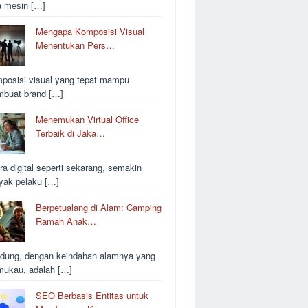
a mesin […]
Mengapa Komposisi Visual
Menentukan Pers…
posisi visual yang tepat mampu
buat brand […]
Menemukan Virtual Office
Terbaik di Jaka…
ra digital seperti sekarang, semakin
yak pelaku […]
Berpetualang di Alam: Camping
Ramah Anak…
dung, dengan keindahan alamnya yang
ukau, adalah […]
SEO Berbasis Entitas untuk