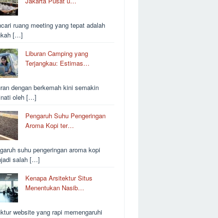
Jakarta Pusat u…
cari ruang meeting yang tepat adalah
gkah […]
Liburan Camping yang
Terjangkau: Estimas…
uran dengan berkemah kini semakin
inati oleh […]
Pengaruh Suhu Pengeringan
Aroma Kopi ter…
garuh suhu pengeringan aroma kopi
jadi salah […]
Kenapa Arsitektur Situs
Menentukan Nasib…
uktur website yang rapi memengaruhi