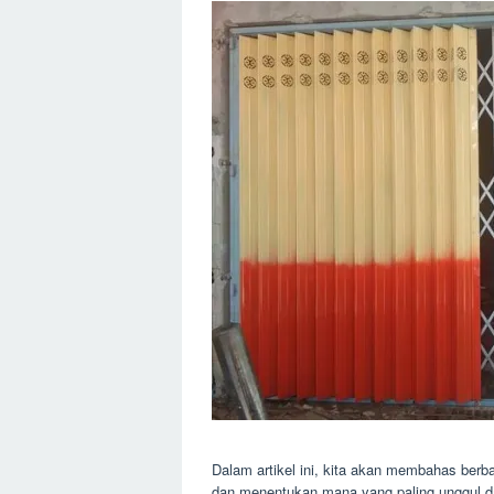
Dalam artikel ini, kita akan membahas berb
dan menentukan mana yang paling unggul dar