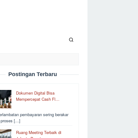
Postingan Terbaru
Dokumen Digital Bisa
Mempercepat Cash Fl…
erlambatan pembayaran sering berakar
i proses […]
Ruang Meeting Terbaik di