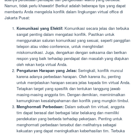
Namun, tidak perlu khawatir! Berikut adalah beberapa tips yang dapat
membantu Anda mengelola konflik dalam lingkungan virtual office di
Jakarta Pusat:
Komunikasi yang Efektif:
Komunikasi secara jelas dan terbuka
sangat penting dalam mengatasi konflik. Pastikan untuk
menggunakan saluran komunikasi yang sesuai, seperti panggilan
telepon atau video conference, untuk menghindari
miskomunikasi. Juga, dengarkan dengan seksama dan berikan
respon yang baik terhadap pendapat dan masalah yang diajukan
oleh rekan kerja virtual Anda.
Pengaturan Harapan yang Jelas:
Seringkali, konflik muncul
karena adanya perbedaan harapan. Oleh karena itu, penting
untuk menjelaskan harapan secara jelas kepada tim virtual Anda.
Tetapkan target yang spesifik dan tentukan tanggung jawab
masing-masing anggota tim. Dengan demikian, meminimalkan
kemungkinan kesalahpahaman dan konflik yang mungkin timbul.
Menghormati Perbedaan:
Dalam sebuah tim virtual, anggota
tim dapat berasal dari berbagai latar belakang dan memiliki
pendekatan yang berbeda terhadap pekerjaan. Penting untuk
menghormati perbedaan tersebut dan melihatnya sebagai
kekuatan yang dapat meningkatkan keberhasilan tim. Terbuka