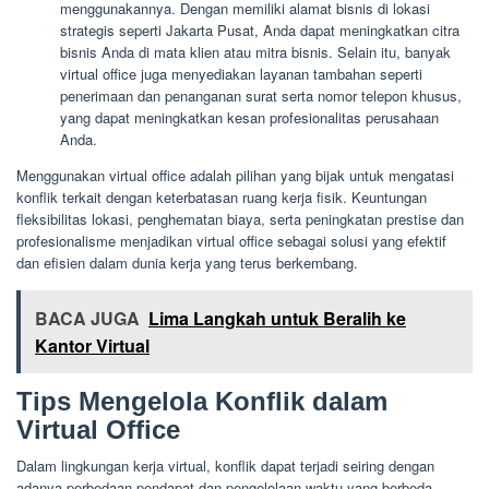
menggunakannya. Dengan memiliki alamat bisnis di lokasi
strategis seperti Jakarta Pusat, Anda dapat meningkatkan citra
bisnis Anda di mata klien atau mitra bisnis. Selain itu, banyak
virtual office juga menyediakan layanan tambahan seperti
penerimaan dan penanganan surat serta nomor telepon khusus,
yang dapat meningkatkan kesan profesionalitas perusahaan
Anda.
Menggunakan virtual office adalah pilihan yang bijak untuk mengatasi
konflik terkait dengan keterbatasan ruang kerja fisik. Keuntungan
fleksibilitas lokasi, penghematan biaya, serta peningkatan prestise dan
profesionalisme menjadikan virtual office sebagai solusi yang efektif
dan efisien dalam dunia kerja yang terus berkembang.
BACA JUGA
Lima Langkah untuk Beralih ke
Kantor Virtual
Tips Mengelola Konflik dalam
Virtual Office
Dalam lingkungan kerja virtual, konflik dapat terjadi seiring dengan
adanya perbedaan pendapat dan pengelolaan waktu yang berbeda.