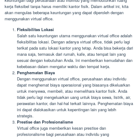
keuntungan bagi perusahaan atau individu yang membutuhkan ruang
kerja fleksibel tanpa harus memiliki kantor fisik. Dalam artikel ini, kita
akan mengulas beberapa keuntungan yang dapat diperoleh dengan
menggunakan virtual office.
Fleksibilitas Lokasi
Salah satu keuntungan utama menggunakan virtual office adalah
fleksibilitas lokasi. Dengan adanya virtual office, tidak perlu lagi
terikat pada satu lokasi kantor yang tetap. Anda bisa bekerja dari
mana saja, termasuk dari rumah, kafe, atau tempat lain yang
sesuai dengan kebutuhan Anda. Ini memberikan kemudahan dan
kebebasan dalam mengatur waktu dan tempat kerja.
Penghematan Biaya
Dengan menggunakan virtual office, perusahaan atau individu
dapat menghemat biaya operasional yang biasanya dikeluarkan
untuk menyewa, membeli, atau memelihara kantor fisik. Anda
tidak perlu lagi mengeluarkan uang untuk biaya sewa, listrik, air,
perawatan kantor, dan hal-hal terkait lainnya. Penghematan biaya
ini dapat dialokasikan untuk kepentingan lain yang lebih
strategis.
Prestise dan Profesionalisme
Virtual office juga memberikan kesan prestise dan
profesionalisme bagi perusahaan atau individu yang