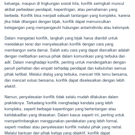
keluarga, maupun di lingkungan sosial kita, konflik seringkali muncul
akibat perbedaan pendapat, kepentingan, atau pemahaman yang
berbeda. Konflik bisa menjadi sebuah tantangan yang kompleks, karena
jika tidak ditangani dengan bijak, konflik dapat memunculkan
ketegangan yang mempengaruhi hubungan antarindividu atau kelompok.
Dalam mengatasi konflik, langkah yang bijak harus diambil untuk
meredakan tensi dan menyelesaikan konflik dengan cara yang
membangun serta damai. Salah satu cara yang dapat diamalkan adalah
dengan melibatkan semua pihak dalam komunikasi yang terbuka dan
adil. Dalam menghadapi konflik, penting untuk mendengarkan dengan
penuh perhatian dan empati terhadap pendapat dan kebutuhan semua
pihak terlibat. Melalui dialog yang terbuka, mencari titik temu bersama,
dan mencari solusi bersama, konflik dapat diselesaikan dengan lebih
efektif.
Namun, penyelesaian konflik tidak selalu mudah dilakukan dalam
prakteknya. Terkadang konflik menghadapi kendala yang lebih
kompleks, seperti berbagai kepentingan yang bertentangan atau
ketidakadilan yang dirasakan. Dalam kasus seperti ini, penting untuk
mempertimbangkan menggunakan pendekatan yang lebih formal,
seperti mediasi atau penyelesaian konflik melalui pihak yang netral.
Melalui bantuan dari pihak ketiga yang objektif, konflik dapat