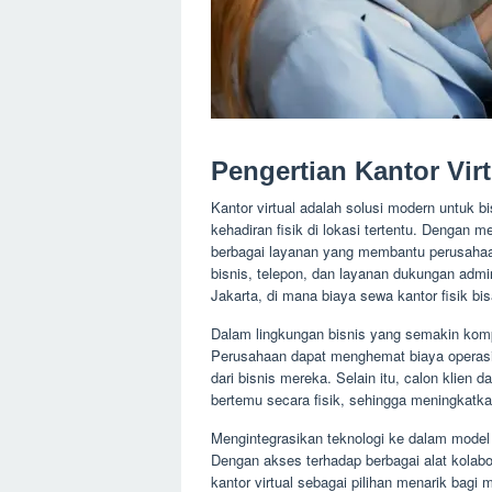
Pengertian Kantor Virt
Kantor virtual adalah solusi modern untuk
kehadiran fisik di lokasi tertentu. Dengan 
berbagai layanan yang membantu perusahaan
bisnis, telepon, dan layanan dukungan admini
Jakarta, di mana biaya sewa kantor fisik bis
Dalam lingkungan bisnis yang semakin kompeti
Perusahaan dapat menghemat biaya operasi
dari bisnis mereka. Selain itu, calon klien
bertemu secara fisik, sehingga meningkatka
Mengintegrasikan teknologi ke dalam model 
Dengan akses terhadap berbagai alat kolabo
kantor virtual sebagai pilihan menarik ba