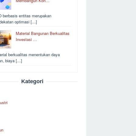
Membangun Kon…
 berbasis entitas merupakan
dekatan optimasi […]
Material Bangunan Berkualitas
Investasi …
erial berkualitas menentukan daya
an, biaya […]
Kategori
ustri
un