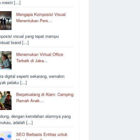
a mesin […]
Mengapa Komposisi Visual
Menentukan Pers…
posisi visual yang tepat mampu
buat brand […]
Menemukan Virtual Office
Terbaik di Jaka…
ra digital seperti sekarang, semakin
yak pelaku […]
Berpetualang di Alam: Camping
Ramah Anak…
dung, dengan keindahan alamnya yang
ukau, adalah […]
SEO Berbasis Entitas untuk