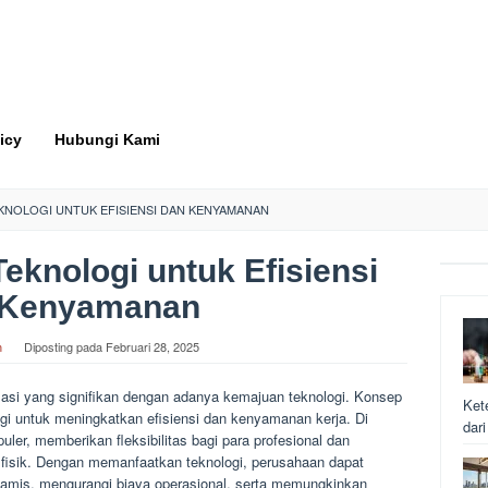
icy
Hubungi Kami
NOLOGI UNTUK EFISIENSI DAN KENYAMANAN
knologi untuk Efisiensi
 Kenyamanan
n
Diposting pada
Februari 28, 2025
masi yang signifikan dengan adanya kemajuan teknologi. Konsep
Ket
gi untuk meningkatkan efisiensi dan kenyamanan kerja. Di
dar
uler, memberikan fleksibilitas bagi para profesional dan
 fisik. Dengan memanfaatkan teknologi, perusahaan dapat
inamis, mengurangi biaya operasional, serta memungkinkan