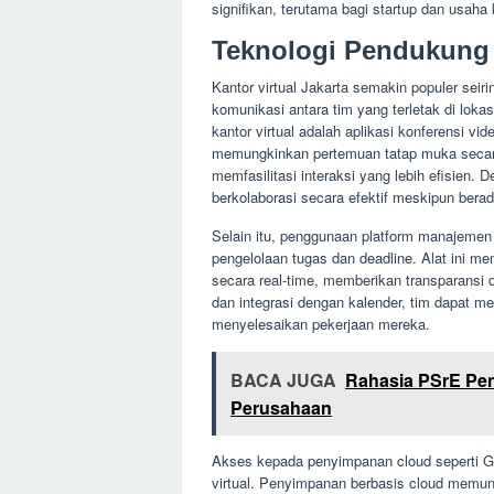
signifikan, terutama bagi startup dan usaha 
Teknologi Pendukung 
Kantor virtual Jakarta semakin populer se
komunikasi antara tim yang terletak di lok
kantor virtual adalah aplikasi konferensi vi
memungkinkan pertemuan tatap muka secara 
memfasilitasi interaksi yang lebih efisien. D
berkolaborasi secara efektif meskipun bera
Selain itu, penggunaan platform manajemen 
pengelolaan tugas dan deadline. Alat ini m
secara real-time, memberikan transparansi 
dan integrasi dengan kalender, tim dapat m
menyelesaikan pekerjaan mereka.
BACA JUGA
Rahasia PSrE Pen
Perusahaan
Akses kepada penyimpanan cloud seperti Goo
virtual. Penyimpanan berbasis cloud memun