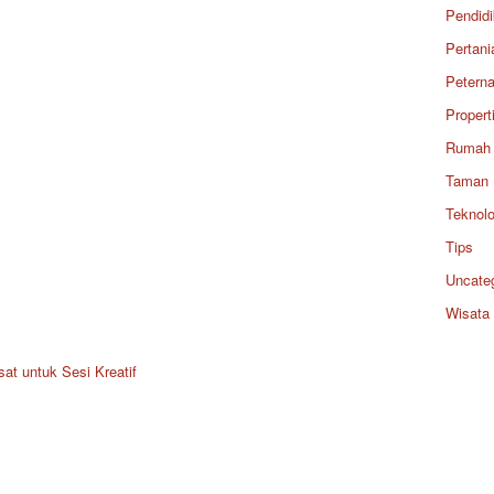
Pendid
Pertani
Petern
Propert
Rumah
Taman
Teknolo
Tips
Uncate
Wisata
at untuk Sesi Kreatif