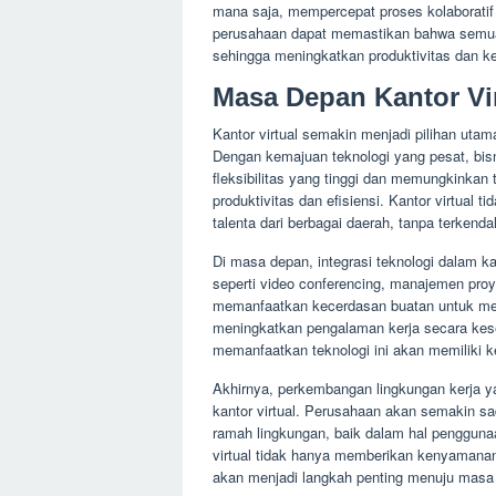
mana saja, mempercepat proses kolaboratif 
perusahaan dapat memastikan bahwa semua
sehingga meningkatkan produktivitas dan ke
Masa Depan Kantor Vi
Kantor virtual semakin menjadi pilihan utam
Dengan kemajuan teknologi yang pesat, bisni
fleksibilitas yang tinggi dan memungkinkan
produktivitas dan efisiensi. Kantor virtual 
talenta dari berbagai daerah, tanpa terkendal
Di masa depan, integrasi teknologi dalam ka
seperti video conferencing, manajemen pro
memanfaatkan kecerdasan buatan untuk meng
meningkatkan pengalaman kerja secara ke
memanfaatkan teknologi ini akan memiliki k
Akhirnya, perkembangan lingkungan kerja ya
kantor virtual. Perusahaan akan semakin s
ramah lingkungan, baik dalam hal pengguna
virtual tidak hanya memberikan kenyamanan, 
akan menjadi langkah penting menuju masa d