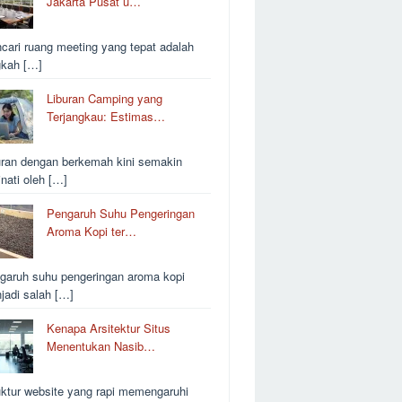
Jakarta Pusat u…
cari ruang meeting yang tepat adalah
gkah […]
Liburan Camping yang
Terjangkau: Estimas…
uran dengan berkemah kini semakin
inati oleh […]
Pengaruh Suhu Pengeringan
Aroma Kopi ter…
garuh suhu pengeringan aroma kopi
jadi salah […]
Kenapa Arsitektur Situs
Menentukan Nasib…
uktur website yang rapi memengaruhi