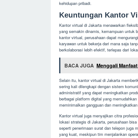
kehidupan pribadi.
Keuntungan Kantor Vir
Kantor virtual di Jakarta menawarkan fleksib
yang semakin dinamis, kemampuan untuk bek
kantor virtual, perusahaan dapat mengurangi
karyawan untuk bekerja dari mana saja tanp
berkolaborasi lebih efektif, terlepas dari lok
BACA JUGA
Menggali Manfaat
Selain itu, kantor virtual di Jakarta member
sering kali dilengkapi dengan sistem komun
administratif yang dapat meningkatkan prod
berbagai platform digital yang memudahkan
meminimalkan gangguan dan meningkatkan e
Kantor virtual juga menyajikan citra profesi
lokasi strategis di Jakarta, perusahaan bisa 
seperti penerimaan surat dan telepon juga 
yang kuat, meskipun tim menjalankan operas