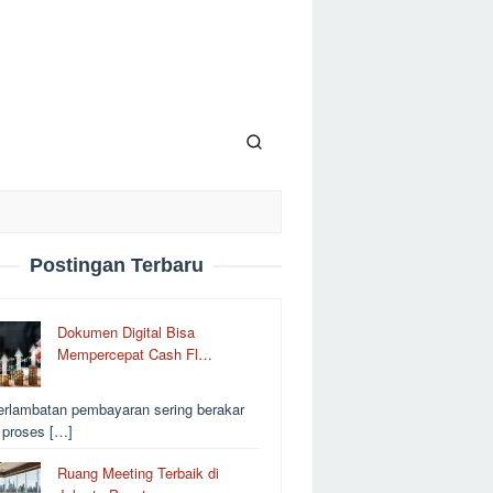
Postingan Terbaru
Dokumen Digital Bisa
Mempercepat Cash Fl…
erlambatan pembayaran sering berakar
i proses […]
Ruang Meeting Terbaik di