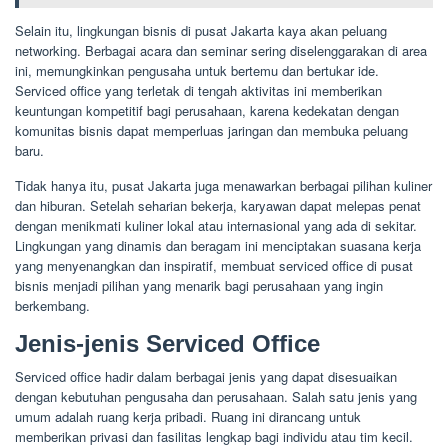
Selain itu, lingkungan bisnis di pusat Jakarta kaya akan peluang
networking. Berbagai acara dan seminar sering diselenggarakan di area
ini, memungkinkan pengusaha untuk bertemu dan bertukar ide.
Serviced office yang terletak di tengah aktivitas ini memberikan
keuntungan kompetitif bagi perusahaan, karena kedekatan dengan
komunitas bisnis dapat memperluas jaringan dan membuka peluang
baru.
Tidak hanya itu, pusat Jakarta juga menawarkan berbagai pilihan kuliner
dan hiburan. Setelah seharian bekerja, karyawan dapat melepas penat
dengan menikmati kuliner lokal atau internasional yang ada di sekitar.
Lingkungan yang dinamis dan beragam ini menciptakan suasana kerja
yang menyenangkan dan inspiratif, membuat serviced office di pusat
bisnis menjadi pilihan yang menarik bagi perusahaan yang ingin
berkembang.
Jenis-jenis Serviced Office
Serviced office hadir dalam berbagai jenis yang dapat disesuaikan
dengan kebutuhan pengusaha dan perusahaan. Salah satu jenis yang
umum adalah ruang kerja pribadi. Ruang ini dirancang untuk
memberikan privasi dan fasilitas lengkap bagi individu atau tim kecil.