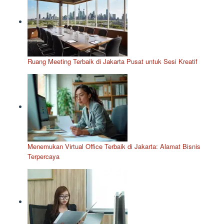
Ruang Meeting Terbaik di Jakarta Pusat untuk Sesi Kreatif
Menemukan Virtual Office Terbaik di Jakarta: Alamat Bisnis
Terpercaya