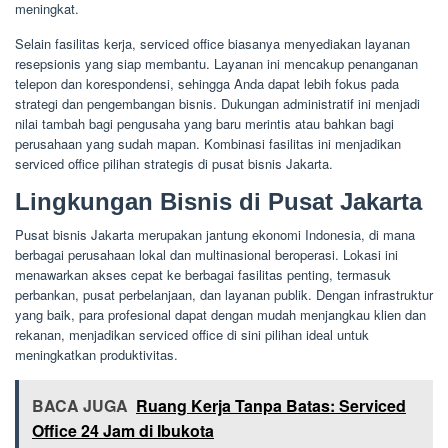
meningkat.
Selain fasilitas kerja, serviced office biasanya menyediakan layanan
resepsionis yang siap membantu. Layanan ini mencakup penanganan
telepon dan korespondensi, sehingga Anda dapat lebih fokus pada
strategi dan pengembangan bisnis. Dukungan administratif ini menjadi
nilai tambah bagi pengusaha yang baru merintis atau bahkan bagi
perusahaan yang sudah mapan. Kombinasi fasilitas ini menjadikan
serviced office pilihan strategis di pusat bisnis Jakarta.
Lingkungan Bisnis di Pusat Jakarta
Pusat bisnis Jakarta merupakan jantung ekonomi Indonesia, di mana
berbagai perusahaan lokal dan multinasional beroperasi. Lokasi ini
menawarkan akses cepat ke berbagai fasilitas penting, termasuk
perbankan, pusat perbelanjaan, dan layanan publik. Dengan infrastruktur
yang baik, para profesional dapat dengan mudah menjangkau klien dan
rekanan, menjadikan serviced office di sini pilihan ideal untuk
meningkatkan produktivitas.
BACA JUGA
Ruang Kerja Tanpa Batas: Serviced
Office 24 Jam di Ibukota