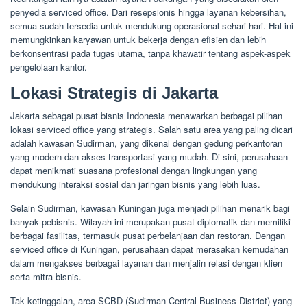
penyedia serviced office. Dari resepsionis hingga layanan kebersihan,
semua sudah tersedia untuk mendukung operasional sehari-hari. Hal ini
memungkinkan karyawan untuk bekerja dengan efisien dan lebih
berkonsentrasi pada tugas utama, tanpa khawatir tentang aspek-aspek
pengelolaan kantor.
Lokasi Strategis di Jakarta
Jakarta sebagai pusat bisnis Indonesia menawarkan berbagai pilihan
lokasi serviced office yang strategis. Salah satu area yang paling dicari
adalah kawasan Sudirman, yang dikenal dengan gedung perkantoran
yang modern dan akses transportasi yang mudah. Di sini, perusahaan
dapat menikmati suasana profesional dengan lingkungan yang
mendukung interaksi sosial dan jaringan bisnis yang lebih luas.
Selain Sudirman, kawasan Kuningan juga menjadi pilihan menarik bagi
banyak pebisnis. Wilayah ini merupakan pusat diplomatik dan memiliki
berbagai fasilitas, termasuk pusat perbelanjaan dan restoran. Dengan
serviced office di Kuningan, perusahaan dapat merasakan kemudahan
dalam mengakses berbagai layanan dan menjalin relasi dengan klien
serta mitra bisnis.
Tak ketinggalan, area SCBD (Sudirman Central Business District) yang