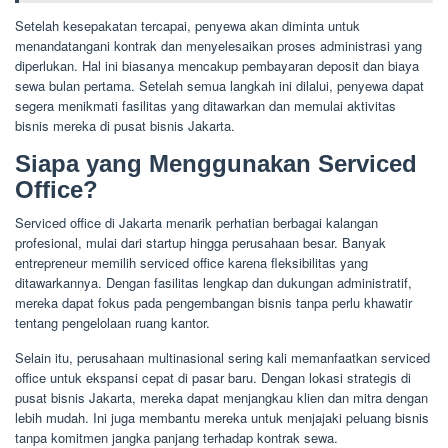
Setelah kesepakatan tercapai, penyewa akan diminta untuk
menandatangani kontrak dan menyelesaikan proses administrasi yang
diperlukan. Hal ini biasanya mencakup pembayaran deposit dan biaya
sewa bulan pertama. Setelah semua langkah ini dilalui, penyewa dapat
segera menikmati fasilitas yang ditawarkan dan memulai aktivitas
bisnis mereka di pusat bisnis Jakarta.
Siapa yang Menggunakan Serviced
Office?
Serviced office di Jakarta menarik perhatian berbagai kalangan
profesional, mulai dari startup hingga perusahaan besar. Banyak
entrepreneur memilih serviced office karena fleksibilitas yang
ditawarkannya. Dengan fasilitas lengkap dan dukungan administratif,
mereka dapat fokus pada pengembangan bisnis tanpa perlu khawatir
tentang pengelolaan ruang kantor.
Selain itu, perusahaan multinasional sering kali memanfaatkan serviced
office untuk ekspansi cepat di pasar baru. Dengan lokasi strategis di
pusat bisnis Jakarta, mereka dapat menjangkau klien dan mitra dengan
lebih mudah. Ini juga membantu mereka untuk menjajaki peluang bisnis
tanpa komitmen jangka panjang terhadap kontrak sewa.