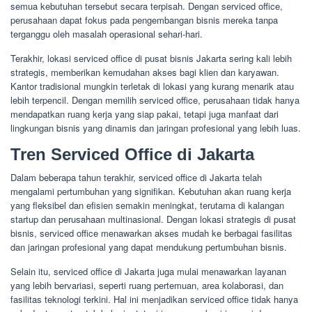
semua kebutuhan tersebut secara terpisah. Dengan serviced office,
perusahaan dapat fokus pada pengembangan bisnis mereka tanpa
terganggu oleh masalah operasional sehari-hari.
Terakhir, lokasi serviced office di pusat bisnis Jakarta sering kali lebih
strategis, memberikan kemudahan akses bagi klien dan karyawan.
Kantor tradisional mungkin terletak di lokasi yang kurang menarik atau
lebih terpencil. Dengan memilih serviced office, perusahaan tidak hanya
mendapatkan ruang kerja yang siap pakai, tetapi juga manfaat dari
lingkungan bisnis yang dinamis dan jaringan profesional yang lebih luas.
Tren Serviced Office di Jakarta
Dalam beberapa tahun terakhir, serviced office di Jakarta telah
mengalami pertumbuhan yang signifikan. Kebutuhan akan ruang kerja
yang fleksibel dan efisien semakin meningkat, terutama di kalangan
startup dan perusahaan multinasional. Dengan lokasi strategis di pusat
bisnis, serviced office menawarkan akses mudah ke berbagai fasilitas
dan jaringan profesional yang dapat mendukung pertumbuhan bisnis.
Selain itu, serviced office di Jakarta juga mulai menawarkan layanan
yang lebih bervariasi, seperti ruang pertemuan, area kolaborasi, dan
fasilitas teknologi terkini. Hal ini menjadikan serviced office tidak hanya