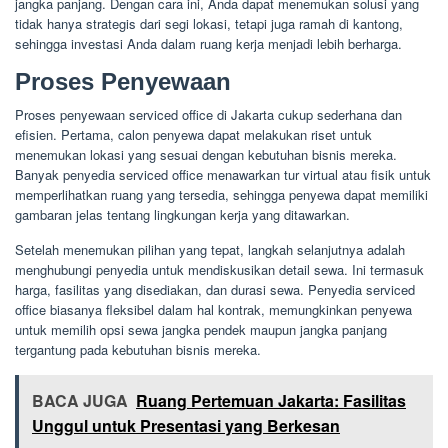
jangka panjang. Dengan cara ini, Anda dapat menemukan solusi yang
tidak hanya strategis dari segi lokasi, tetapi juga ramah di kantong,
sehingga investasi Anda dalam ruang kerja menjadi lebih berharga.
Proses Penyewaan
Proses penyewaan serviced office di Jakarta cukup sederhana dan
efisien. Pertama, calon penyewa dapat melakukan riset untuk
menemukan lokasi yang sesuai dengan kebutuhan bisnis mereka.
Banyak penyedia serviced office menawarkan tur virtual atau fisik untuk
memperlihatkan ruang yang tersedia, sehingga penyewa dapat memiliki
gambaran jelas tentang lingkungan kerja yang ditawarkan.
Setelah menemukan pilihan yang tepat, langkah selanjutnya adalah
menghubungi penyedia untuk mendiskusikan detail sewa. Ini termasuk
harga, fasilitas yang disediakan, dan durasi sewa. Penyedia serviced
office biasanya fleksibel dalam hal kontrak, memungkinkan penyewa
untuk memilih opsi sewa jangka pendek maupun jangka panjang
tergantung pada kebutuhan bisnis mereka.
BACA JUGA
Ruang Pertemuan Jakarta: Fasilitas
Unggul untuk Presentasi yang Berkesan