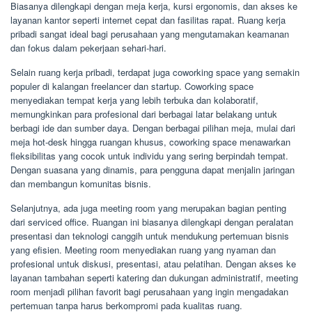
Biasanya dilengkapi dengan meja kerja, kursi ergonomis, dan akses ke
layanan kantor seperti internet cepat dan fasilitas rapat. Ruang kerja
pribadi sangat ideal bagi perusahaan yang mengutamakan keamanan
dan fokus dalam pekerjaan sehari-hari.
Selain ruang kerja pribadi, terdapat juga coworking space yang semakin
populer di kalangan freelancer dan startup. Coworking space
menyediakan tempat kerja yang lebih terbuka dan kolaboratif,
memungkinkan para profesional dari berbagai latar belakang untuk
berbagi ide dan sumber daya. Dengan berbagai pilihan meja, mulai dari
meja hot-desk hingga ruangan khusus, coworking space menawarkan
fleksibilitas yang cocok untuk individu yang sering berpindah tempat.
Dengan suasana yang dinamis, para pengguna dapat menjalin jaringan
dan membangun komunitas bisnis.
Selanjutnya, ada juga meeting room yang merupakan bagian penting
dari serviced office. Ruangan ini biasanya dilengkapi dengan peralatan
presentasi dan teknologi canggih untuk mendukung pertemuan bisnis
yang efisien. Meeting room menyediakan ruang yang nyaman dan
profesional untuk diskusi, presentasi, atau pelatihan. Dengan akses ke
layanan tambahan seperti katering dan dukungan administratif, meeting
room menjadi pilihan favorit bagi perusahaan yang ingin mengadakan
pertemuan tanpa harus berkompromi pada kualitas ruang.