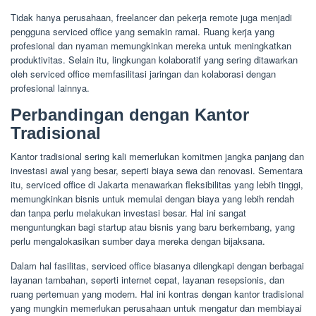
Tidak hanya perusahaan, freelancer dan pekerja remote juga menjadi
pengguna serviced office yang semakin ramai. Ruang kerja yang
profesional dan nyaman memungkinkan mereka untuk meningkatkan
produktivitas. Selain itu, lingkungan kolaboratif yang sering ditawarkan
oleh serviced office memfasilitasi jaringan dan kolaborasi dengan
profesional lainnya.
Perbandingan dengan Kantor
Tradisional
Kantor tradisional sering kali memerlukan komitmen jangka panjang dan
investasi awal yang besar, seperti biaya sewa dan renovasi. Sementara
itu, serviced office di Jakarta menawarkan fleksibilitas yang lebih tinggi,
memungkinkan bisnis untuk memulai dengan biaya yang lebih rendah
dan tanpa perlu melakukan investasi besar. Hal ini sangat
menguntungkan bagi startup atau bisnis yang baru berkembang, yang
perlu mengalokasikan sumber daya mereka dengan bijaksana.
Dalam hal fasilitas, serviced office biasanya dilengkapi dengan berbagai
layanan tambahan, seperti internet cepat, layanan resepsionis, dan
ruang pertemuan yang modern. Hal ini kontras dengan kantor tradisional
yang mungkin memerlukan perusahaan untuk mengatur dan membiayai