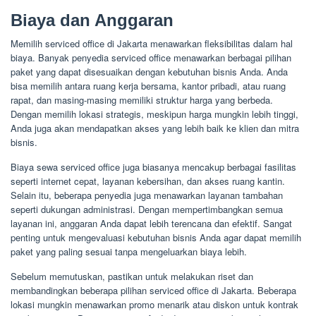
Biaya dan Anggaran
Memilih serviced office di Jakarta menawarkan fleksibilitas dalam hal
biaya. Banyak penyedia serviced office menawarkan berbagai pilihan
paket yang dapat disesuaikan dengan kebutuhan bisnis Anda. Anda
bisa memilih antara ruang kerja bersama, kantor pribadi, atau ruang
rapat, dan masing-masing memiliki struktur harga yang berbeda.
Dengan memilih lokasi strategis, meskipun harga mungkin lebih tinggi,
Anda juga akan mendapatkan akses yang lebih baik ke klien dan mitra
bisnis.
Biaya sewa serviced office juga biasanya mencakup berbagai fasilitas
seperti internet cepat, layanan kebersihan, dan akses ruang kantin.
Selain itu, beberapa penyedia juga menawarkan layanan tambahan
seperti dukungan administrasi. Dengan mempertimbangkan semua
layanan ini, anggaran Anda dapat lebih terencana dan efektif. Sangat
penting untuk mengevaluasi kebutuhan bisnis Anda agar dapat memilih
paket yang paling sesuai tanpa mengeluarkan biaya lebih.
Sebelum memutuskan, pastikan untuk melakukan riset dan
membandingkan beberapa pilihan serviced office di Jakarta. Beberapa
lokasi mungkin menawarkan promo menarik atau diskon untuk kontrak