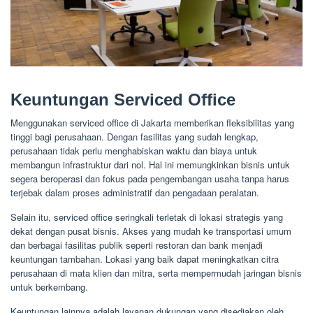
Keuntungan Serviced Office
Menggunakan serviced office di Jakarta memberikan fleksibilitas yang
tinggi bagi perusahaan. Dengan fasilitas yang sudah lengkap,
perusahaan tidak perlu menghabiskan waktu dan biaya untuk
membangun infrastruktur dari nol. Hal ini memungkinkan bisnis untuk
segera beroperasi dan fokus pada pengembangan usaha tanpa harus
terjebak dalam proses administratif dan pengadaan peralatan.
Selain itu, serviced office seringkali terletak di lokasi strategis yang
dekat dengan pusat bisnis. Akses yang mudah ke transportasi umum
dan berbagai fasilitas publik seperti restoran dan bank menjadi
keuntungan tambahan. Lokasi yang baik dapat meningkatkan citra
perusahaan di mata klien dan mitra, serta mempermudah jaringan bisnis
untuk berkembang.
Keuntungan lainnya adalah layanan dukungan yang disediakan oleh