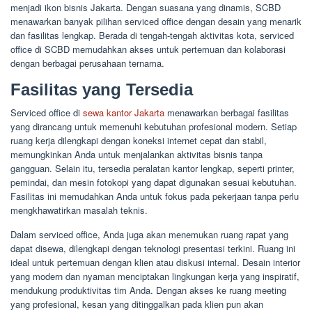
menjadi ikon bisnis Jakarta. Dengan suasana yang dinamis, SCBD
menawarkan banyak pilihan serviced office dengan desain yang menarik
dan fasilitas lengkap. Berada di tengah-tengah aktivitas kota, serviced
office di SCBD memudahkan akses untuk pertemuan dan kolaborasi
dengan berbagai perusahaan ternama.
Fasilitas yang Tersedia
Serviced office di
sewa kantor Jakarta
menawarkan berbagai fasilitas
yang dirancang untuk memenuhi kebutuhan profesional modern. Setiap
ruang kerja dilengkapi dengan koneksi internet cepat dan stabil,
memungkinkan Anda untuk menjalankan aktivitas bisnis tanpa
gangguan. Selain itu, tersedia peralatan kantor lengkap, seperti printer,
pemindai, dan mesin fotokopi yang dapat digunakan sesuai kebutuhan.
Fasilitas ini memudahkan Anda untuk fokus pada pekerjaan tanpa perlu
mengkhawatirkan masalah teknis.
Dalam serviced office, Anda juga akan menemukan ruang rapat yang
dapat disewa, dilengkapi dengan teknologi presentasi terkini. Ruang ini
ideal untuk pertemuan dengan klien atau diskusi internal. Desain interior
yang modern dan nyaman menciptakan lingkungan kerja yang inspiratif,
mendukung produktivitas tim Anda. Dengan akses ke ruang meeting
yang profesional, kesan yang ditinggalkan pada klien pun akan