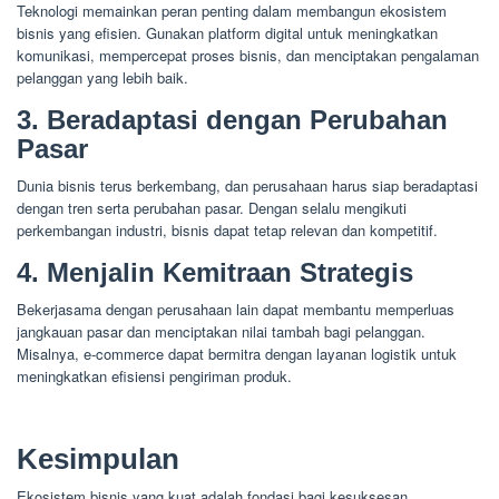
Teknologi memainkan peran penting dalam membangun ekosistem
bisnis yang efisien. Gunakan platform digital untuk meningkatkan
komunikasi, mempercepat proses bisnis, dan menciptakan pengalaman
pelanggan yang lebih baik.
3. Beradaptasi dengan Perubahan
Pasar
Dunia bisnis terus berkembang, dan perusahaan harus siap beradaptasi
dengan tren serta perubahan pasar. Dengan selalu mengikuti
perkembangan industri, bisnis dapat tetap relevan dan kompetitif.
4. Menjalin Kemitraan Strategis
Bekerjasama dengan perusahaan lain dapat membantu memperluas
jangkauan pasar dan menciptakan nilai tambah bagi pelanggan.
Misalnya, e-commerce dapat bermitra dengan layanan logistik untuk
meningkatkan efisiensi pengiriman produk.
Kesimpulan
Ekosistem bisnis yang kuat adalah fondasi bagi kesuksesan