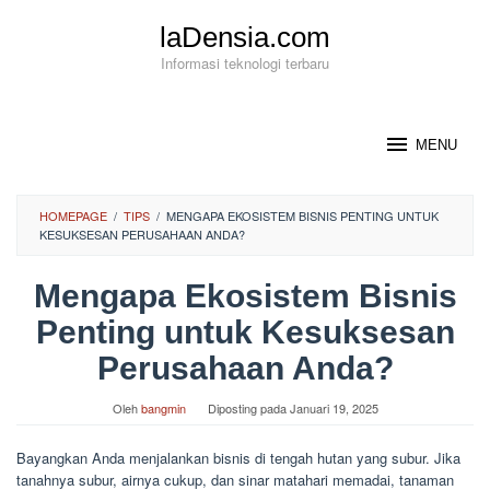
Loncat
laDensia.com
ke
konten
Informasi teknologi terbaru
MENU
HOMEPAGE
/
TIPS
/
MENGAPA EKOSISTEM BISNIS PENTING UNTUK
KESUKSESAN PERUSAHAAN ANDA?
Mengapa Ekosistem Bisnis
Penting untuk Kesuksesan
Perusahaan Anda?
Oleh
bangmin
Diposting pada
Januari 19, 2025
Bayangkan Anda menjalankan bisnis di tengah hutan yang subur. Jika
tanahnya subur, airnya cukup, dan sinar matahari memadai, tanaman