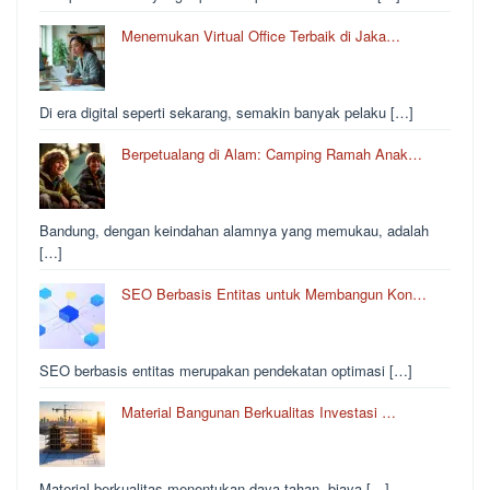
Menemukan Virtual Office Terbaik di Jaka…
Di era digital seperti sekarang, semakin banyak pelaku […]
Berpetualang di Alam: Camping Ramah Anak…
Bandung, dengan keindahan alamnya yang memukau, adalah
[…]
SEO Berbasis Entitas untuk Membangun Kon…
SEO berbasis entitas merupakan pendekatan optimasi […]
Material Bangunan Berkualitas Investasi …
Material berkualitas menentukan daya tahan, biaya […]