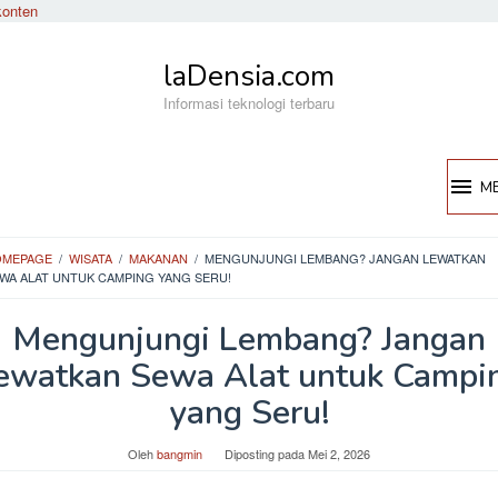
konten
laDensia.com
Informasi teknologi terbaru
M
OMEPAGE
/
WISATA
/
MAKANAN
/
MENGUNJUNGI LEMBANG? JANGAN LEWATKAN
WA ALAT UNTUK CAMPING YANG SERU!
Mengunjungi Lembang? Jangan
ewatkan Sewa Alat untuk Campi
yang Seru!
Oleh
bangmin
Diposting pada
Mei 2, 2026