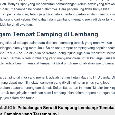
ijau. Banyak spot yang menawarkan pemandangan kebun sayur yang terawa
n baik, menambah keindahan alamnya. Para pengunjung tidak hanya bisa
mati pemandangan, tetapi juga bisa belajar tentang pertanian dan mencoba s
 langsung dari kebun. Keindahan alam Lembang memang menjadi daya tarik 
idak boleh dilewatkan.
gam Tempat Camping di Lembang
ng dikenal sebagai salah satu destinasi camping terbaik yang menawarkan
dangan alam yang memukau. Salah satu tempat camping yang populer adal
ng Park & Zoo. Selain bisa berkemah, pengunjung juga bisa menikmati berb
itas lain, termasuk kebun binatang yang menyenangkan untuk keluarga. Suasa
 dan udara bersih membuat tempat ini ideal untuk menghabiskan waktu bers
t camping lainnya yang menarik adalah Taman Hutan Raya Ir. H. Djuanda. Di 
jung dapat memilih lokasi camping yang dikelilingi hutan pinus yang lebat,
takan suasana tenang dan damai. Selain itu, taman ini memiliki jalur trekkin
untuk menjelajahi keindahan alam Lembang lebih dalam, seperti air terjun da
ai jenis flora dan fauna.
A JUGA
Petualangan Seru di Kampung Lembang: Temuka
a Camping yang Tersembunyi