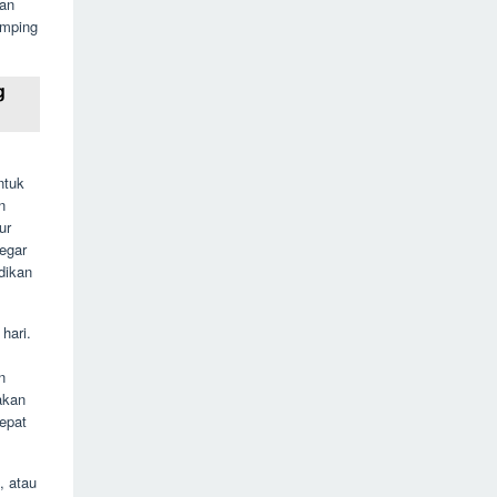
san
amping
g
ntuk
n
ur
egar
dikan
hari.
n
akan
epat
, atau