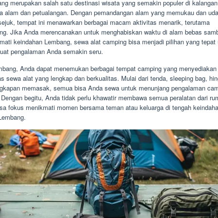
ng merupakan salah satu destinasi wisata yang semakin populer di kalangan
ta alam dan petualangan. Dengan pemandangan alam yang memukau dan uda
sejuk, tempat ini menawarkan berbagai macam aktivitas menarik, terutama
ng. Jika Anda merencanakan untuk menghabiskan waktu di alam bebas samb
mati keindahan Lembang, sewa alat camping bisa menjadi pilihan yang tepat
at pengalaman Anda semakin seru.
mbang, Anda dapat menemukan berbagai tempat camping yang menyediakan
tas sewa alat yang lengkap dan berkualitas. Mulai dari tenda, sleeping bag, hi
ngkapan memasak, semua bisa Anda sewa untuk menunjang pengalaman ca
 Dengan begitu, Anda tidak perlu khawatir membawa semua peralatan dari r
isa fokus menikmati momen bersama teman atau keluarga di tengah keindah
Lembang.