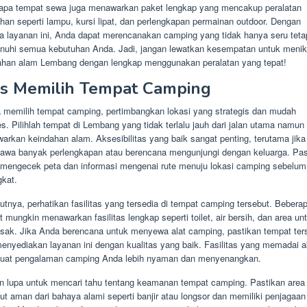
apa tempat sewa juga menawarkan paket lengkap yang mencakup peralatan
han seperti lampu, kursi lipat, dan perlengkapan permainan outdoor. Dengan
a layanan ini, Anda dapat merencanakan camping yang tidak hanya seru tetap
uhi semua kebutuhan Anda. Jadi, jangan lewatkan kesempatan untuk menik
ahan alam Lembang dengan lengkap menggunakan peralatan yang tepat!
ps Memilih Tempat Camping
a memilih tempat camping, pertimbangkan lokasi yang strategis dan mudah
s. Pilihlah tempat di Lembang yang tidak terlalu jauh dari jalan utama namun 
arkan keindahan alam. Aksesibilitas yang baik sangat penting, terutama jik
wa banyak perlengkapan atau berencana mengunjungi dengan keluarga. Pas
 mengecek peta dan informasi mengenai rute menuju lokasi camping sebelum
gkat.
utnya, perhatikan fasilitas yang tersedia di tempat camping tersebut. Bebera
 mungkin menawarkan fasilitas lengkap seperti toilet, air bersih, dan area un
ak. Jika Anda berencana untuk menyewa alat camping, pastikan tempat ter
menyediakan layanan ini dengan kualitas yang baik. Fasilitas yang memadai 
at pengalaman camping Anda lebih nyaman dan menyenangkan.
n lupa untuk mencari tahu tentang keamanan tempat camping. Pastikan area
ut aman dari bahaya alami seperti banjir atau longsor dan memiliki penjagaa