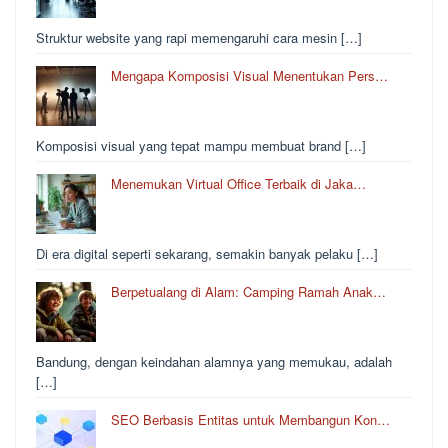
Struktur website yang rapi memengaruhi cara mesin […]
Mengapa Komposisi Visual Menentukan Pers…
Komposisi visual yang tepat mampu membuat brand […]
Menemukan Virtual Office Terbaik di Jaka…
Di era digital seperti sekarang, semakin banyak pelaku […]
Berpetualang di Alam: Camping Ramah Anak…
Bandung, dengan keindahan alamnya yang memukau, adalah
[…]
SEO Berbasis Entitas untuk Membangun Kon…