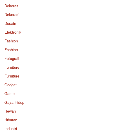
Dekorasi
Dekorasi
Desain
Elektronik
Fashion
Fashion
Fotografi
Furniture
Furniture
Gadget
Game
Gaya Hidup
Hewan
Hiburan
Industri