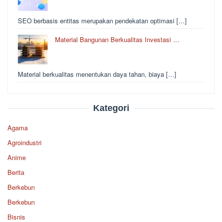
SEO berbasis entitas merupakan pendekatan optimasi […]
Material Bangunan Berkualitas Investasi …
Material berkualitas menentukan daya tahan, biaya […]
Kategori
Agama
Agroindustri
Anime
Berita
Berkebun
Berkebun
Bisnis