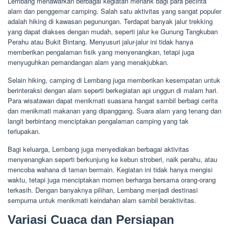
Lembang menawarkan berbagai kegiatan menarik bagi para pecinta
alam dan penggemar camping. Salah satu aktivitas yang sangat populer
adalah hiking di kawasan pegunungan. Terdapat banyak jalur trekking
yang dapat diakses dengan mudah, seperti jalur ke Gunung Tangkuban
Perahu atau Bukit Bintang. Menyusuri jalur-jalur ini tidak hanya
memberikan pengalaman fisik yang menyenangkan, tetapi juga
menyuguhkan pemandangan alam yang menakjubkan.
Selain hiking, camping di Lembang juga memberikan kesempatan untuk
berinteraksi dengan alam seperti berkegiatan api unggun di malam hari.
Para wisatawan dapat menikmati suasana hangat sambil berbagi cerita
dan menikmati makanan yang dipanggang. Suara alam yang tenang dan
langit berbintang menciptakan pengalaman camping yang tak
terlupakan.
Bagi keluarga, Lembang juga menyediakan berbagai aktivitas
menyenangkan seperti berkunjung ke kebun stroberi, naik perahu, atau
mencoba wahana di taman bermain. Kegiatan ini tidak hanya mengisi
waktu, tetapi juga menciptakan momen berharga bersama orang-orang
terkasih. Dengan banyaknya pilihan, Lembang menjadi destinasi
sempurna untuk menikmati keindahan alam sambil beraktivitas.
Variasi Cuaca dan Persiapan