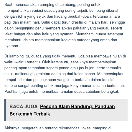
Saat merencanakan camping di Lembang, penting untuk
memperhatikan variasi cuaca yang sering terjadi. Lembang dikenal
dengan iklim yang sejuk dan kadang berubah-ubah, terutama antara
pagi dan malam hari. Suhu dapat turun drastis di malam hari, sehingga
calon pengunjung perlu mempersiapkan pakaian yang sesuai, seperti
jaket hangat dan alas kaki yang nyaman. Memahami cuaca setempat
membantu dalam merencanakan kegiatan outdoor yang aman dan
nyaman.
Di samping itu, cuaca yang tidak menentu juga bisa membawa hujan di
waktu-waktu tertentu. Oleh karena itu, sebaiknya mempersiapkan
perlengkapan tambahan seperti ponco atau jas hujan, serta tarpaulin
untuk melindungi peralatan camping dari kelembapan. Mempersiapkan
tempat tidur dan perlengkapan yang bisa bertahan dalam kondisi
lembab sangat penting untuk menjaga kenyamanan selama berkemah.
Pastikan juga untuk memeriksa ramalan cuaca sebelum berangkat.
BACA JUGA
Pesona Alam Bandung: Panduan
Berkemah Terbaik
Akhirnya, pengetahuan tentang rekomendasi lokasi camping di