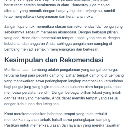
beristirahat setelah beraktivitas di alam. Homestay juga menjadi
alternatif yang menarik dengan harga yang lebih terjangkau, sambil
tetap menyediakan kenyamanan dan keramahan lokal.
Jangan lupa untuk memeriksa ulasan dan rekomendasi dari pengunjung
sebelumnya sebelum memesan akomodasi. Dengan berbagai pilihan
yang ada, Anda akan menemukan tempat tinggal yang sesuai dengan
kebutuhan dan anggaran Anda, sehingga pengalaman camping di
Lembang menjadi semakin menyenangkan dan berkesan.
Kesimpulan dan Rekomendasi
Menikmati alam Lembang adalah pengalaman yang sangat berharga,
terutama bagi para pecinta camping. Daftar tempat camping di Lembang
yang menawarkan sewa perlengkapan lengkap memberikan kemudahan
bagi pengunjung yang ingin merasakan suasana alam tanpa perlu repot
membawa peralatan sendiri. Dengan berbagai pilihan lokasi yang indah
dan fasilitas yang memadai, Anda dapat memilih tempat yang sesuai
dengan kebutuhan dan keinginan.
Kami merekomendasikan beberapa tempat yang telah terbukti
memberikan layanan terbaik terkait sewa perlengkapan camping.
Pastikan untuk memeriksa ulasan dan layanan yang mereka tawarkan