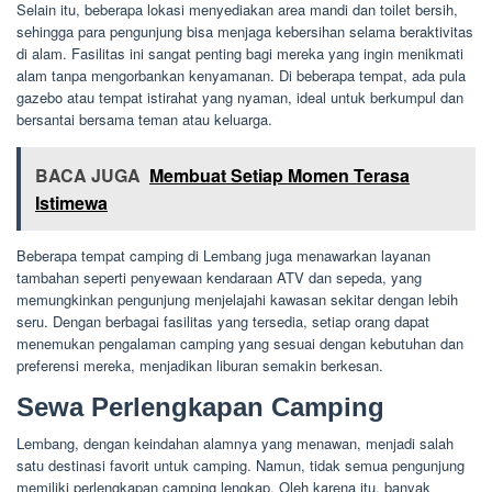
Selain itu, beberapa lokasi menyediakan area mandi dan toilet bersih,
sehingga para pengunjung bisa menjaga kebersihan selama beraktivitas
di alam. Fasilitas ini sangat penting bagi mereka yang ingin menikmati
alam tanpa mengorbankan kenyamanan. Di beberapa tempat, ada pula
gazebo atau tempat istirahat yang nyaman, ideal untuk berkumpul dan
bersantai bersama teman atau keluarga.
BACA JUGA
Membuat Setiap Momen Terasa
Istimewa
Beberapa tempat camping di Lembang juga menawarkan layanan
tambahan seperti penyewaan kendaraan ATV dan sepeda, yang
memungkinkan pengunjung menjelajahi kawasan sekitar dengan lebih
seru. Dengan berbagai fasilitas yang tersedia, setiap orang dapat
menemukan pengalaman camping yang sesuai dengan kebutuhan dan
preferensi mereka, menjadikan liburan semakin berkesan.
Sewa Perlengkapan Camping
Lembang, dengan keindahan alamnya yang menawan, menjadi salah
satu destinasi favorit untuk camping. Namun, tidak semua pengunjung
memiliki perlengkapan camping lengkap. Oleh karena itu, banyak