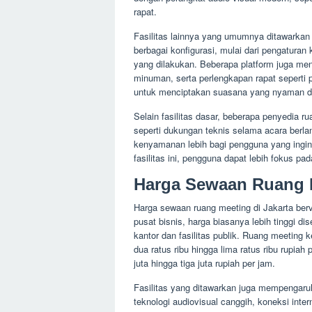
rapat.
Fasilitas lainnya yang umumnya ditawarkan 
berbagai konfigurasi, mulai dari pengaturan
yang dilakukan. Beberapa platform juga m
minuman, serta perlengkapan rapat seperti pa
untuk menciptakan suasana yang nyaman dan
Selain fasilitas dasar, beberapa penyedia 
seperti dukungan teknis selama acara berla
kenyamanan lebih bagi pengguna yang ingi
fasilitas ini, pengguna dapat lebih fokus pa
Harga Sewaan Ruang 
Harga sewaan ruang meeting di Jakarta berva
pusat bisnis, harga biasanya lebih tinggi 
kantor dan fasilitas publik. Ruang meeting 
dua ratus ribu hingga lima ratus ribu rupia
juta hingga tiga juta rupiah per jam.
Fasilitas yang ditawarkan juga mempengaru
teknologi audiovisual canggih, koneksi int