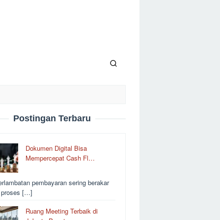
Postingan Terbaru
Dokumen Digital Bisa
Mempercepat Cash Fl…
erlambatan pembayaran sering berakar
i proses […]
Ruang Meeting Terbaik di