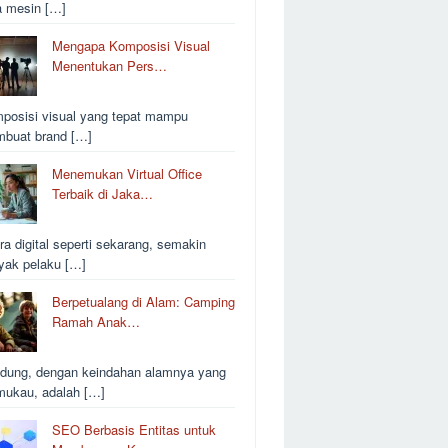
a mesin […]
Mengapa Komposisi Visual
Menentukan Pers…
posisi visual yang tepat mampu
buat brand […]
Menemukan Virtual Office
Terbaik di Jaka…
ra digital seperti sekarang, semakin
yak pelaku […]
Berpetualang di Alam: Camping
Ramah Anak…
dung, dengan keindahan alamnya yang
ukau, adalah […]
SEO Berbasis Entitas untuk