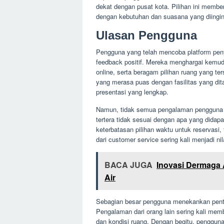
dekat dengan pusat kota. Pilihan ini member
dengan kebutuhan dan suasana yang diingi
Ulasan Pengguna
Pengguna yang telah mencoba platform pe
feedback positif. Mereka menghargai kemu
online, serta beragam pilihan ruang yang te
yang merasa puas dengan fasilitas yang dit
presentasi yang lengkap.
Namun, tidak semua pengalaman pengguna 
tertera tidak sesuai dengan apa yang didapa
keterbatasan pilihan waktu untuk reservasi
dari customer service sering kali menjadi 
BACA JUGA
Inovasi Dermaga
Air
Sebagian besar pengguna menekankan pent
Pengalaman dari orang lain sering kali mem
dan kondisi ruang. Dengan begitu, penggu