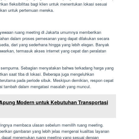
ikan fleksibilitas bagi klien untuk menentukan lokasi sesuai
nkan untuk pertemuan mereka.
nyewaan ruang meeting di Jakarta umumnya memberikan
dahan dalam proses pemesanan yang dapat dilakukan secara
rsedia, dari yang sederhana hingga yang lebih elegan. Banyak
awarkan, termasuk akses internet yang cepat dan peralatan
sempurna. Sebagian menyatakan bahwa terkadang harga yang
tkan saat tiba di lokasi. Beberapa juga mengeluhkan
, terutama pada periode sibuk. Meskipun demikian, respon cepat
nilai tambah dalam mengatasi masalah yang muncul.
 Apung Modern untuk Kebutuhan Transportasi
ingnya membaca ulasan sebelum memilih ruang meeting.
berikan gambaran yang lebih jelas mengenai kualitas layanan
na dapat menemukan ruang meeting yang sesuai dengan