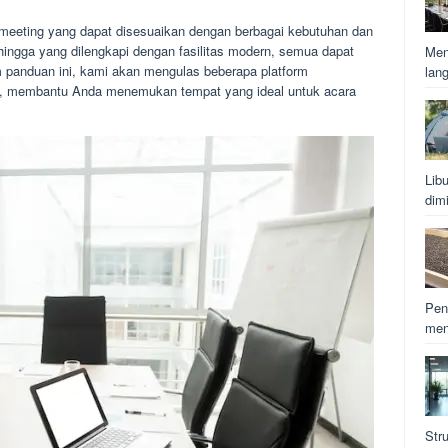
 meeting yang dapat disesuaikan dengan berbagai kebutuhan dan
hingga yang dilengkapi dengan fasilitas modern, semua dapat
Men
panduan ini, kami akan mengulas beberapa platform
lan
ta, membantu Anda menemukan tempat yang ideal untuk acara
Lib
dim
Pen
men
Str