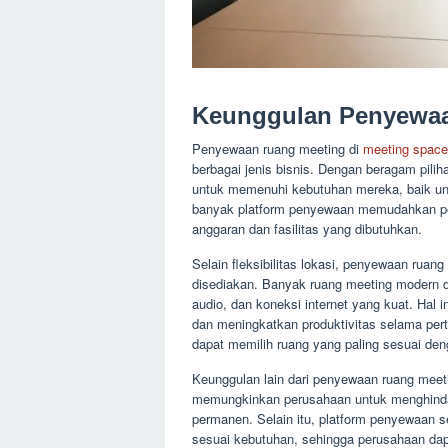
Keunggulan Penyewaa
Penyewaan ruang meeting di
meeting space
berbagai jenis bisnis. Dengan beragam pilih
untuk memenuhi kebutuhan mereka, baik unt
banyak platform penyewaan memudahkan p
anggaran dan fasilitas yang dibutuhkan.
Selain fleksibilitas lokasi, penyewaan rua
disediakan. Banyak ruang meeting modern dil
audio, dan koneksi internet yang kuat. Hal 
dan meningkatkan produktivitas selama per
dapat memilih ruang yang paling sesuai den
Keunggulan lain dari penyewaan ruang meet
memungkinkan perusahaan untuk menghindar
permanen. Selain itu, platform penyewaan s
sesuai kebutuhan, sehingga perusahaan dap