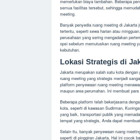
memerlukan biaya tambahan. Beberapa pen
semua fasilitas tersebut, sehingga memud
meeting.
Banyak penyedia ruang meeting di Jakarta
tertentu, seperti sewa harian atau mingguan.
perusahaan yang sering mengadakan pertem
opsi sebelum memutuskan ruang meeting ya
kebutuhan.
Lokasi Strategis di Ja
Jakarta merupakan salah satu kota dengan 
ruang meeting yang strategis menjadi sang
platform penyewaan ruang meeting menawark
maupun area perumahan. Ini membuat para p
Beberapa platform telah bekerjasama denga
kota, seperti di kawasan Sudirman, Kuningan
yang baik, transportasi publik yang memadai
tempat yang strategis, Anda dapat membuat 
Selain itu, banyak penyewaan ruang meeting
seperti di pinggiran Jakarta. Hal ini cocok 