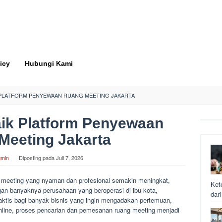
icy
Hubungi Kami
 PLATFORM PENYEWAAN RUANG MEETING JAKARTA
ik Platform Penyewaan
Meeting Jakarta
min
Diposting pada
Juli 7, 2026
ang meeting yang nyaman dan profesional semakin meningkat,
Ket
ngan banyaknya perusahaan yang beroperasi di ibu kota,
dar
aktis bagi banyak bisnis yang ingin mengadakan pertemuan,
 online, proses pencarian dan pemesanan ruang meeting menjadi