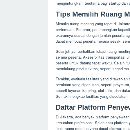
menguntungkan, terutama bagi startup dan 
Tips Memilih Ruang M
Memilih ruang meeting yang tepat di Jakart
pertemuan. Pertama, pertimbangkan kapasit
ukurannya sesuai dengan jumlah peserta ag
dapat membuat peserta merasa sesak, semen
Selanjutnya, perhatikan lokasi ruang meetin
semua peserta. Aksesibilitas transportas
peserta untuk datang tepat waktu. Selain it
mendukung produktivitas, seperti kehadiran 
Terakhir, evaluasi fasilitas yang ditawarkan
peralatan yang diperlukan, seperti proyektor,
seperti layanan katering, alat tulis, dan 
Semakin lengkap fasilitas yang disediakan,
Daftar Platform Peny
Di Jakarta, ada banyak platform penyewaan
kebutuhan profesional. Salah satu platfor
jenis ruang meeting yang dapat disewa, mula