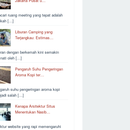
Jakarta Pusat u…
cari ruang meeting yang tepat adalah
gkah […]
Liburan Camping yang
Terjangkau: Estimas…
uran dengan berkemah kini semakin
inati oleh […]
Pengaruh Suhu Pengeringan
Aroma Kopi ter…
garuh suhu pengeringan aroma kopi
jadi salah […]
Kenapa Arsitektur Situs
Menentukan Nasib…
uktur website yang rapi memengaruhi