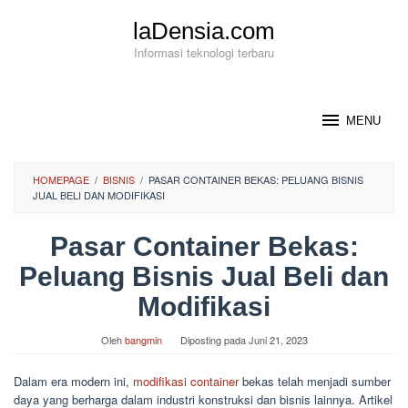
Loncat
laDensia.com
ke
konten
Informasi teknologi terbaru
MENU
HOMEPAGE
/
BISNIS
/
PASAR CONTAINER BEKAS: PELUANG BISNIS
JUAL BELI DAN MODIFIKASI
Pasar Container Bekas:
Peluang Bisnis Jual Beli dan
Modifikasi
Oleh
bangmin
Diposting pada
Juni 21, 2023
Dalam era modern ini,
modifikasi container
bekas telah menjadi sumber
daya yang berharga dalam industri konstruksi dan bisnis lainnya. Artikel