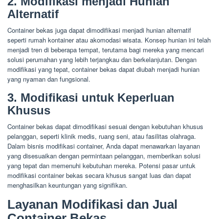
2. Modifikasi menjadi Hunian
Alternatif
Container bekas juga dapat dimodifikasi menjadi hunian alternatif
seperti rumah kontainer atau akomodasi wisata. Konsep hunian ini telah
menjadi tren di beberapa tempat, terutama bagi mereka yang mencari
solusi perumahan yang lebih terjangkau dan berkelanjutan. Dengan
modifikasi yang tepat, container bekas dapat diubah menjadi hunian
yang nyaman dan fungsional.
3. Modifikasi untuk Keperluan
Khusus
Container bekas dapat dimodifikasi sesuai dengan kebutuhan khusus
pelanggan, seperti klinik medis, ruang seni, atau fasilitas olahraga.
Dalam bisnis modifikasi container, Anda dapat menawarkan layanan
yang disesuaikan dengan permintaan pelanggan, memberikan solusi
yang tepat dan memenuhi kebutuhan mereka. Potensi pasar untuk
modifikasi container bekas secara khusus sangat luas dan dapat
menghasilkan keuntungan yang signifikan.
Layanan Modifikasi dan Jual
Container Bekas