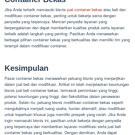
Jika Anda tertarik memasuki bisnis
jual container bekas
atau beli dan
modifikasi container bekas, penting untuk bekerja sama dengan
penyedia yang terpercaya. Mencari penyedia layanan yang
berpengalaman dan dapat memberikan kualitas produk serta layanan
terbaik adalah langkah yang penting. Pastikan Anda menawarkan
berbagai pilihan container bekas yang berkualitas dan memiliki tim yang
terampil dalam modifikasi container.
Kesimpulan
Pasar container bekas menawarkan peluang bisnis yang menjanjikan
dalam jual beli dan modifikasi. Artikel ini telah menjelaskan keuntungan
bisnis jual beli container bekas, termasuk permintaan yang tinggi,
potensi keuntungan yang tinggi, dan fleksibilitas dalam penawaran
produk. Selain itu, peluang bisnis modifikasi container bekas seperti
mengubahnya menjadi ruang usaha, hunian alternatif, atau modifikasi
untuk keperluan khusus juga memiliki prospek yang cerah. Jika Anda
ingin memasuki bisnis ini, pastikan untuk bekerja dengan penyedia
yang terpercaya dan memberikan layanan modifikasi serta jual beli
container bekas yang berkualitas. Dengan demikian, Anda dapat