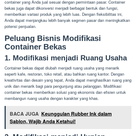
container yang Anda jual sesuai dengan permintaan pasar. Container
bekas juga dapat dikonversi menjadi berbagai bentuk dan fungsi,
memberikan variasi produk yang lebih luas. Dengan fleksibilitas ini,
Anda dapat menjangkau lebih banyak segmen pasar dan meningkatkan
potensi penjualan.
Peluang Bisnis Modifikasi
Container Bekas
1. Modifikasi menjadi Ruang Usaha
Container bekas dapat diubah menjadi ruang usaha yang menarik
seperti kafe, restoran, toko retail, atau bahkan ruang kantor. Dengan
kreativitas dan desain yang tepat, Anda dapat menghasilkan ruang yang
unik dan menarik bagi para pengunjung atau pelanggan. Modifikasi
container bekas memberikan solusi yang ekonomis dan efisien untuk
membangun ruang usaha dengan karakter yang khas.
BACA JUGA
Keunggulan Rubber Ink dalam
Sablon, Wajib Anda Ketahui!