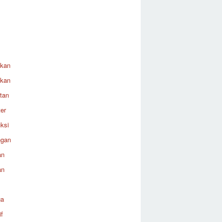
ikan
ikan
tan
er
ksi
ngan
an
an
ga
f