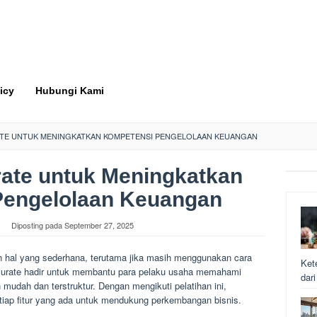
icy
Hubungi Kami
ATE UNTUK MENINGKATKAN KOMPETENSI PENGELOLAAN KEUANGAN
rate untuk Meningkatkan
Pengelolaan Keuangan
Diposting pada
September 27, 2025
h hal yang sederhana, terutama jika masih menggunakan cara
Ket
 Accurate hadir untuk membantu para pelaku usaha memahami
dar
mudah dan terstruktur. Dengan mengikuti pelatihan ini,
iap fitur yang ada untuk mendukung perkembangan bisnis.