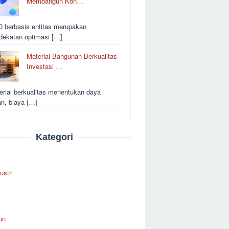
Membangun Kon…
 berbasis entitas merupakan
dekatan optimasi […]
Material Bangunan Berkualitas
Investasi …
erial berkualitas menentukan daya
an, biaya […]
Kategori
ustri
un