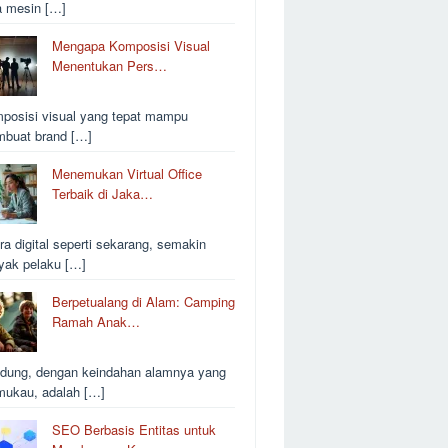
a mesin […]
Mengapa Komposisi Visual
Menentukan Pers…
posisi visual yang tepat mampu
buat brand […]
Menemukan Virtual Office
Terbaik di Jaka…
ra digital seperti sekarang, semakin
yak pelaku […]
Berpetualang di Alam: Camping
Ramah Anak…
dung, dengan keindahan alamnya yang
ukau, adalah […]
SEO Berbasis Entitas untuk