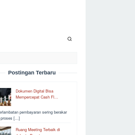
Postingan Terbaru
Dokumen Digital Bisa
Mempercepat Cash Fl…
erlambatan pembayaran sering berakar
i proses […]
Ruang Meeting Terbaik di