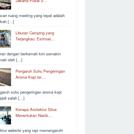
Jakarta Pusat u…
cari ruang meeting yang tepat adalah
gkah […]
Liburan Camping yang
Terjangkau: Estimas…
uran dengan berkemah kini semakin
inati oleh […]
Pengaruh Suhu Pengeringan
Aroma Kopi ter…
garuh suhu pengeringan aroma kopi
jadi salah […]
Kenapa Arsitektur Situs
Menentukan Nasib…
uktur website yang rapi memengaruhi