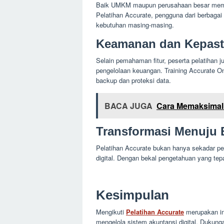
Baik UMKM maupun perusahaan besar membu
Pelatihan Accurate, pengguna dari berbaga
kebutuhan masing-masing.
Keamanan dan Kepast
Selain pemahaman fitur, peserta pelatihan 
pengelolaan keuangan. Training Accurate On
backup dan proteksi data.
BACA JUGA
Cara Memaksimalk
Transformasi Menuju 
Pelatihan Accurate bukan hanya sekadar pem
digital. Dengan bekal pengetahuan yang tep
Kesimpulan
Mengikuti
Pelatihan Accurate
merupakan in
mengelola sistem akuntansi digital. Dukung