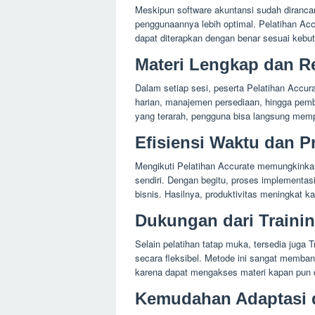
Meskipun software akuntansi sudah diranca
penggunaannya lebih optimal. Pelatihan Ac
dapat diterapkan dengan benar sesuai kebut
Materi Lengkap dan R
Dalam setiap sesi, peserta Pelatihan Accura
harian, manajemen persediaan, hingga pe
yang terarah, pengguna bisa langsung memp
Efisiensi Waktu dan P
Mengikuti Pelatihan Accurate memungkinkan
sendiri. Dengan begitu, proses implementasi
bisnis. Hasilnya, produktivitas meningkat ka
Dukungan dari Trainin
Selain pelatihan tatap muka, tersedia juga
secara fleksibel. Metode ini sangat memban
karena dapat mengakses materi kapan pun 
Kemudahan Adaptasi d