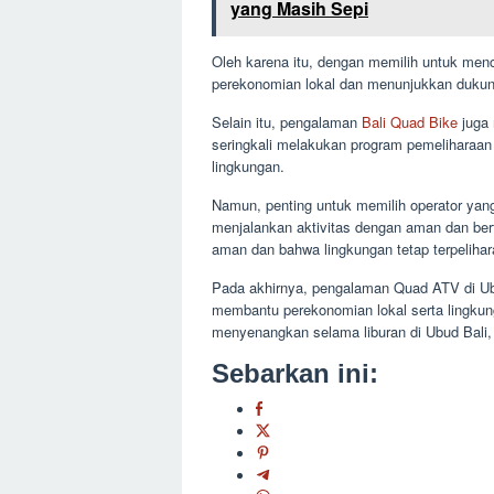
yang Masih Sepi
Oleh karena itu, dengan memilih untuk me
perekonomian lokal dan menunjukkan dukun
Selain itu, pengalaman
Bali Quad Bike
juga 
seringkali melakukan program pemeliharaan 
lingkungan.
Namun, penting untuk memilih operator yan
menjalankan aktivitas dengan aman dan be
aman dan bahwa lingkungan tetap terpelihar
Pada akhirnya, pengalaman Quad ATV di Ub
membantu perekonomian lokal serta lingku
menyenangkan selama liburan di Ubud Bali,
Sebarkan ini: