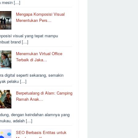
a mesin […]
Mengapa Komposisi Visual
Menentukan Pers…
posisi visual yang tepat mampu
buat brand […]
Menemukan Virtual Office
Terbaik di Jaka…
ra digital seperti sekarang, semakin
yak pelaku […]
Berpetualang di Alam: Camping
Ramah Anak…
dung, dengan keindahan alamnya yang
ukau, adalah […]
SEO Berbasis Entitas untuk