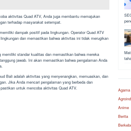
SEO
ncoba aktivitas Quad ATV, Anda juga membantu memajukan
pen
gan terhadap masyarakat setempat.
memiliki dampak positif pada lingkungan. Operator Quad ATV
lingkungan dan memastikan bahwa aktivitas ini tidak merugikan
Mat
g memiliki standar kualitas dan memastikan bahwa mereka
tah
rtanggung jawab. Ini akan memastikan bahwa pengalaman Anda
a.
ud Bali adalah aktivitas yang menyenangkan, memuaskan, dan
ngan. Jika Anda mencari pengalaman yang berbeda dan
 pastikan untuk mencoba aktivitas Quad ATV.
Agama
Agroind
Anime
Berita
Berkeb