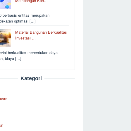
Membangun Kon…
 berbasis entitas merupakan
dekatan optimasi […]
Material Bangunan Berkualitas
Investasi …
erial berkualitas menentukan daya
an, biaya […]
Kategori
ustri
un