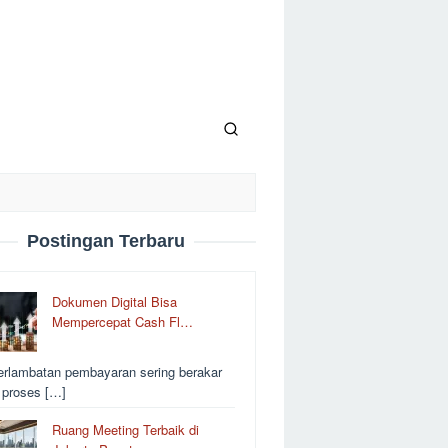
Postingan Terbaru
Dokumen Digital Bisa
Mempercepat Cash Fl…
erlambatan pembayaran sering berakar
i proses […]
Ruang Meeting Terbaik di