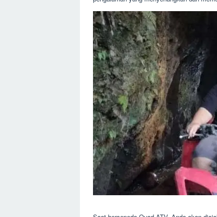
Saat bersepeda Quad ATV, Anda akan diajak 