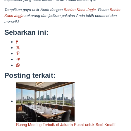
Tampilkan gaya unik Anda dengan
Sablon Kaos Jogja
. Pesan
Sablon
Kaos Jogja
sekarang dan jadikan pakaian Anda lebih personal dan
menarik!
Sebarkan ini:
Posting terkait:
Ruang Meeting Terbaik di Jakarta Pusat untuk Sesi Kreatif