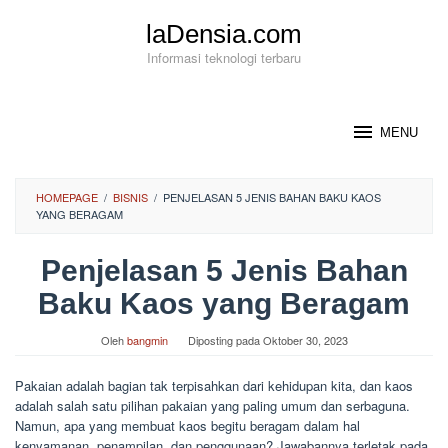
Loncat
laDensia.com
ke
konten
Informasi teknologi terbaru
MENU
HOMEPAGE
/
BISNIS
/
PENJELASAN 5 JENIS BAHAN BAKU KAOS
YANG BERAGAM
Penjelasan 5 Jenis Bahan
Baku Kaos yang Beragam
Oleh
bangmin
Diposting pada
Oktober 30, 2023
Pakaian adalah bagian tak terpisahkan dari kehidupan kita, dan kaos
adalah salah satu pilihan pakaian yang paling umum dan serbaguna.
Namun, apa yang membuat kaos begitu beragam dalam hal
kenyamanan, penampilan, dan penggunaan? Jawabannya terletak pada