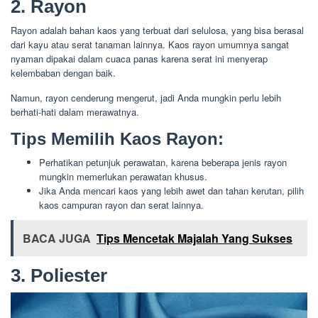
2. Rayon
Rayon adalah bahan kaos yang terbuat dari selulosa, yang bisa berasal
dari kayu atau serat tanaman lainnya. Kaos rayon umumnya sangat
nyaman dipakai dalam cuaca panas karena serat ini menyerap
kelembaban dengan baik.
Namun, rayon cenderung mengerut, jadi Anda mungkin perlu lebih
berhati-hati dalam merawatnya.
Tips Memilih Kaos Rayon:
Perhatikan petunjuk perawatan, karena beberapa jenis rayon
mungkin memerlukan perawatan khusus.
Jika Anda mencari kaos yang lebih awet dan tahan kerutan, pilih
kaos campuran rayon dan serat lainnya.
BACA JUGA
Tips Mencetak Majalah Yang Sukses
3. Poliester