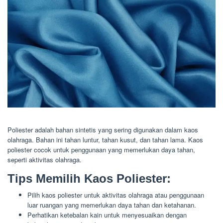
Poliester adalah bahan sintetis yang sering digunakan dalam kaos
olahraga. Bahan ini tahan luntur, tahan kusut, dan tahan lama. Kaos
poliester cocok untuk penggunaan yang memerlukan daya tahan,
seperti aktivitas olahraga.
Tips Memilih Kaos Poliester:
Pilih kaos poliester untuk aktivitas olahraga atau penggunaan
luar ruangan yang memerlukan daya tahan dan ketahanan.
Perhatikan ketebalan kain untuk menyesuaikan dengan