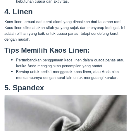
kebutuhan cuaca dan aktivitas.
4. Linen
Kaos linen terbuat dari serat alami yang dihasilkan dari tanaman rami.
Kaos linen dikenal akan sifatnya yang sejuk dan menyerap keringat. Ini
adalah pilihan yang baik untuk cuaca panas, tetapi cenderung kerut
dengan mudah.
Tips Memilih Kaos Linen:
Pertimbangkan penggunaan kaos linen dalam cuaca panas atau
ketika Anda menginginkan penampilan yang santai.
Bersiap untuk sedikit menggosok kaos linen, atau Anda bisa
mencampurnya dengan serat lain untuk mengurangi kerutan.
5. Spandex