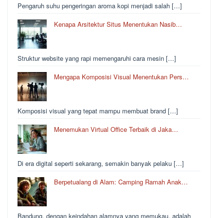
Pengaruh suhu pengeringan aroma kopi menjadi salah […]
Kenapa Arsitektur Situs Menentukan Nasib…
Struktur website yang rapi memengaruhi cara mesin […]
Mengapa Komposisi Visual Menentukan Pers…
Komposisi visual yang tepat mampu membuat brand […]
Menemukan Virtual Office Terbaik di Jaka…
Di era digital seperti sekarang, semakin banyak pelaku […]
Berpetualang di Alam: Camping Ramah Anak…
Bandung, dengan keindahan alamnya yang memukau, adalah