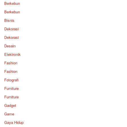
Berkebun
Berkebun
Bisnis
Dekorasi
Dekorasi
Desain
Elektronik
Fashion
Fashion
Fotografi
Furniture
Furniture
Gadget
Game
Gaya Hidup