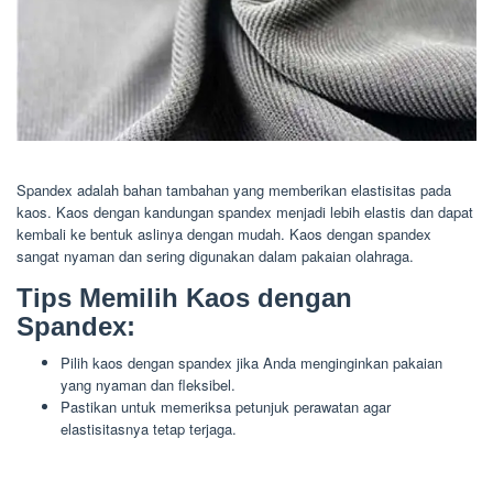
Spandex adalah bahan tambahan yang memberikan elastisitas pada
kaos. Kaos dengan kandungan spandex menjadi lebih elastis dan dapat
kembali ke bentuk aslinya dengan mudah. Kaos dengan spandex
sangat nyaman dan sering digunakan dalam pakaian olahraga.
Tips Memilih Kaos dengan
Spandex:
Pilih kaos dengan spandex jika Anda menginginkan pakaian
yang nyaman dan fleksibel.
Pastikan untuk memeriksa petunjuk perawatan agar
elastisitasnya tetap terjaga.