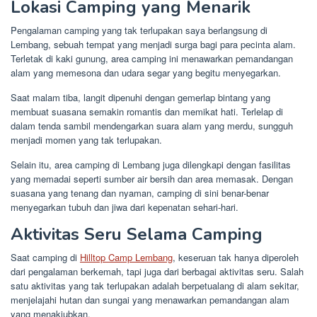
Lokasi Camping yang Menarik
Pengalaman camping yang tak terlupakan saya berlangsung di
Lembang, sebuah tempat yang menjadi surga bagi para pecinta alam.
Terletak di kaki gunung, area camping ini menawarkan pemandangan
alam yang memesona dan udara segar yang begitu menyegarkan.
Saat malam tiba, langit dipenuhi dengan gemerlap bintang yang
membuat suasana semakin romantis dan memikat hati. Terlelap di
dalam tenda sambil mendengarkan suara alam yang merdu, sungguh
menjadi momen yang tak terlupakan.
Selain itu, area camping di Lembang juga dilengkapi dengan fasilitas
yang memadai seperti sumber air bersih dan area memasak. Dengan
suasana yang tenang dan nyaman, camping di sini benar-benar
menyegarkan tubuh dan jiwa dari kepenatan sehari-hari.
Aktivitas Seru Selama Camping
Saat camping di
Hilltop Camp Lembang
, keseruan tak hanya diperoleh
dari pengalaman berkemah, tapi juga dari berbagai aktivitas seru. Salah
satu aktivitas yang tak terlupakan adalah berpetualang di alam sekitar,
menjelajahi hutan dan sungai yang menawarkan pemandangan alam
yang menakjubkan.