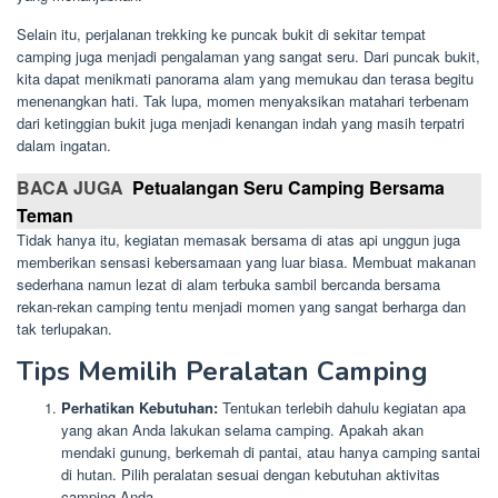
Selain itu, perjalanan trekking ke puncak bukit di sekitar tempat
camping juga menjadi pengalaman yang sangat seru. Dari puncak bukit,
kita dapat menikmati panorama alam yang memukau dan terasa begitu
menenangkan hati. Tak lupa, momen menyaksikan matahari terbenam
dari ketinggian bukit juga menjadi kenangan indah yang masih terpatri
dalam ingatan.
BACA JUGA
Petualangan Seru Camping Bersama
Teman
Tidak hanya itu, kegiatan memasak bersama di atas api unggun juga
memberikan sensasi kebersamaan yang luar biasa. Membuat makanan
sederhana namun lezat di alam terbuka sambil bercanda bersama
rekan-rekan camping tentu menjadi momen yang sangat berharga dan
tak terlupakan.
Tips Memilih Peralatan Camping
Perhatikan Kebutuhan:
Tentukan terlebih dahulu kegiatan apa
yang akan Anda lakukan selama camping. Apakah akan
mendaki gunung, berkemah di pantai, atau hanya camping santai
di hutan. Pilih peralatan sesuai dengan kebutuhan aktivitas
camping Anda.