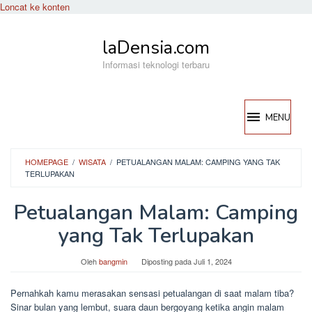
Loncat ke konten
laDensia.com
Informasi teknologi terbaru
MENU
HOMEPAGE
/
WISATA
/
PETUALANGAN MALAM: CAMPING YANG TAK
TERLUPAKAN
Petualangan Malam: Camping
yang Tak Terlupakan
Oleh
bangmin
Diposting pada
Juli 1, 2024
Pernahkah kamu merasakan sensasi petualangan di saat malam tiba?
Sinar bulan yang lembut, suara daun bergoyang ketika angin malam