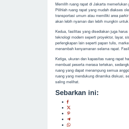
Memilih ruang rapat di Jakarta memerlukan 
Pilihlah ruang rapat yang mudah diakses ol
transportasi umum atau memiliki area parki
akan lebih nyaman dan lebih mungkin untuk 
Kedua, fasilitas yang disediakan juga harus
teknologi modern seperti proyektor, layar, s
perlengkapan lain seperti papan tulis, mark
menambah kenyamanan selama rapat. Fasilit
Ketiga, ukuran dan kapasitas ruang rapat ha
membuat peserta merasa tertekan, sedangkan
ruang yang dapat menampung semua anggota 
ruang yang mendukung dinamika diskusi, s
saling melihat.
Sebarkan ini: