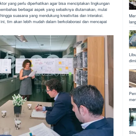
ktor yang perlu diperhatikan agar bisa menciptakan lingkungan
an membahas berbagai aspek yang sebaiknya diutamakan, mulai
a, hingga suasana yang mendukung kreativitas dan interaksi.
Men
i, tim akan lebih mudah dalam berkolaborasi dan mencapai
lan
Lib
dim
Pen
men
Str