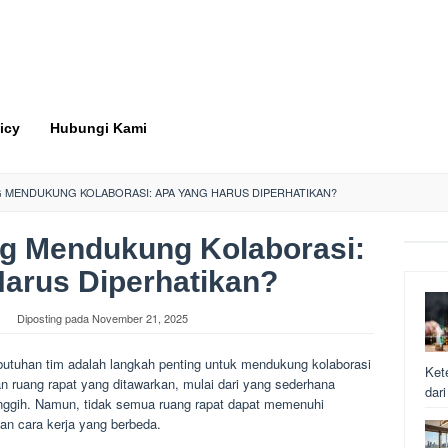
icy
Hubungi Kami
 MENDUKUNG KOLABORASI: APA YANG HARUS DIPERHATIKAN?
g Mendukung Kolaborasi:
arus Diperhatikan?
Diposting pada
November 21, 2025
butuhan tim adalah langkah penting untuk mendukung kolaborasi
Ket
han ruang rapat yang ditawarkan, mulai dari yang sederhana
dar
anggih. Namun, tidak semua ruang rapat dapat memenuhi
dan cara kerja yang berbeda.