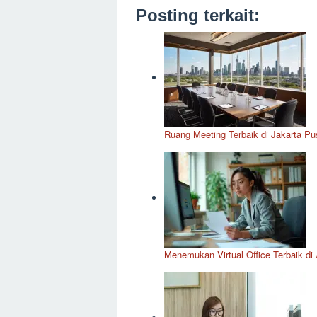
Posting terkait:
Ruang Meeting Terbaik di Jakarta Pus
Menemukan Virtual Office Terbaik di 