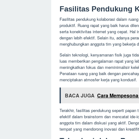
Fasilitas Pendukung 
Fasilitas pendukung kolaborasi dalam ruang
produktif. Ruang rapat yang baik harus dilen
serta konektivitas internet yang cepat. Hal
dengan lebih efektif. Selain itu, adanya p
menghubungkan anggota tim yang bekerja da
Selain teknologi, kenyamanan fisik juga ti
luas memberikan pengalaman rapat yang l
meningkatkan fokus dan meminimalisir kelel
Penataan ruang yang baik dengan pencahay
menciptakan atmosfer kerja yang kondusif.
BACA JUGA
Cara Mempesona 
Terakhir, fasilitas pendukung seperti papan 
efektif dalam brainstorm dan mencatat ide-
anggota tim dalam diskusi yang aktif. Denga
tempat yang mendorong inovasi dan kreatifit