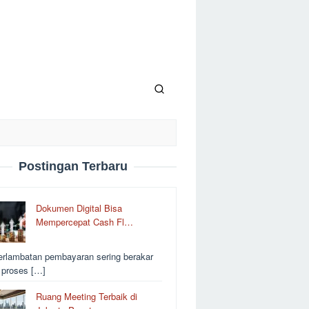
Postingan Terbaru
Dokumen Digital Bisa
Mempercepat Cash Fl…
erlambatan pembayaran sering berakar
i proses […]
Ruang Meeting Terbaik di