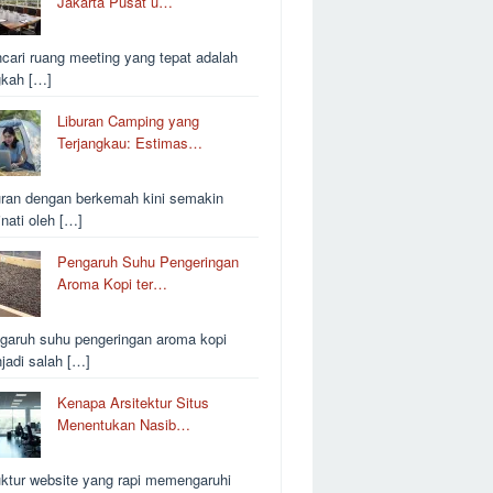
Jakarta Pusat u…
cari ruang meeting yang tepat adalah
gkah […]
Liburan Camping yang
Terjangkau: Estimas…
uran dengan berkemah kini semakin
inati oleh […]
Pengaruh Suhu Pengeringan
Aroma Kopi ter…
garuh suhu pengeringan aroma kopi
jadi salah […]
Kenapa Arsitektur Situs
Menentukan Nasib…
uktur website yang rapi memengaruhi