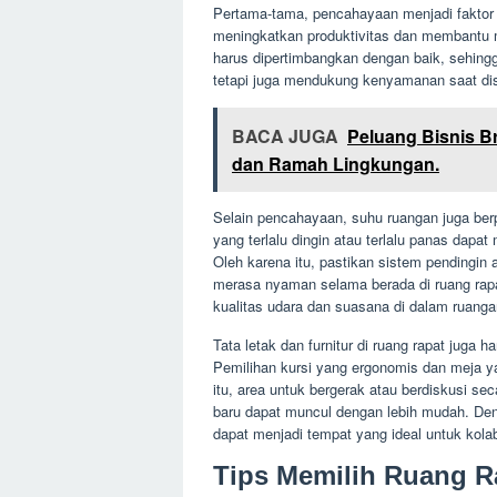
Pertama-tama, pencahayaan menjadi faktor
meningkatkan produktivitas dan membantu m
harus dipertimbangkan dengan baik, sehing
tetapi juga mendukung kenyamanan saat dis
BACA JUGA
Peluang Bisnis B
dan Ramah Lingkungan.
Selain pencahayaan, suhu ruangan juga be
yang terlalu dingin atau terlalu panas dap
Oleh karena itu, pastikan sistem pendingin
merasa nyaman selama berada di ruang rapa
kualitas udara dan suasana di dalam ruanga
Tata letak dan furnitur di ruang rapat jug
Pemilihan kursi yang ergonomis dan meja y
itu, area untuk bergerak atau berdiskusi sec
baru dapat muncul dengan lebih mudah. Den
dapat menjadi tempat yang ideal untuk kolab
Tips Memilih Ruang Ra