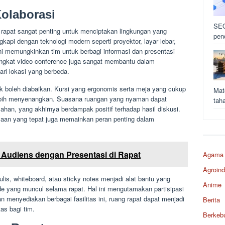
Kolaborasi
SEO
 rapat sangat penting untuk menciptakan lingkungan yang
pen
gkapi dengan teknologi modern seperti proyektor, layar lebar,
 ini memungkinkan tim untuk berbagi informasi dan presentasi
erangkat video conference juga sangat membantu dalam
ri lokasi yang berbeda.
dak boleh diabaikan. Kursi yang ergonomis serta meja yang cukup
Mat
ebih menyenangkan. Suasana ruangan yang nyaman dapat
tah
ahan, yang akhirnya berdampak positif terhadap hasil diskusi.
aan yang tepat juga memainkan peran penting dalam
Audiens dengan Presentasi di Rapat
Agama
Agroind
tulis, whiteboard, atau sticky notes menjadi alat bantu yang
Anime
ide yang muncul selama rapat. Hal ini mengutamakan partisipasi
n menyediakan berbagai fasilitas ini, ruang rapat dapat menjadi
Berita
as bagi tim.
Berkeb