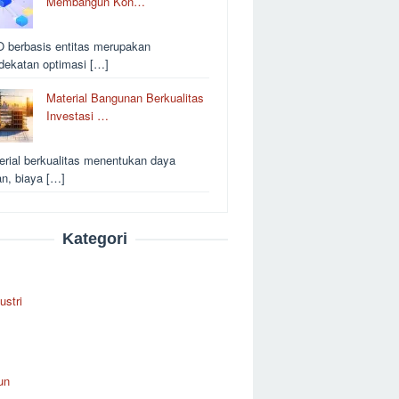
Membangun Kon…
 berbasis entitas merupakan
dekatan optimasi […]
Material Bangunan Berkualitas
Investasi …
erial berkualitas menentukan daya
an, biaya […]
Kategori
ustri
un