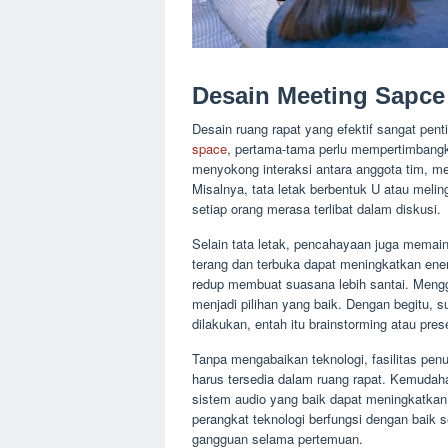
Desain Meeting Sapce 
Desain ruang rapat yang efektif sangat pen
space
, pertama-tama perlu mempertimbangka
menyokong interaksi antara anggota tim, m
Misalnya, tata letak berbentuk U atau melin
setiap orang merasa terlibat dalam diskusi.
Selain tata letak, pencahayaan juga memain
terang dan terbuka dapat meningkatkan ene
redup membuat suasana lebih santai. Mengg
menjadi pilihan yang baik. Dengan begitu, 
dilakukan, entah itu brainstorming atau pres
Tanpa mengabaikan teknologi, fasilitas penun
harus tersedia dalam ruang rapat. Kemudah
sistem audio yang baik dapat meningkatkan
perangkat teknologi berfungsi dengan baik 
gangguan selama pertemuan.