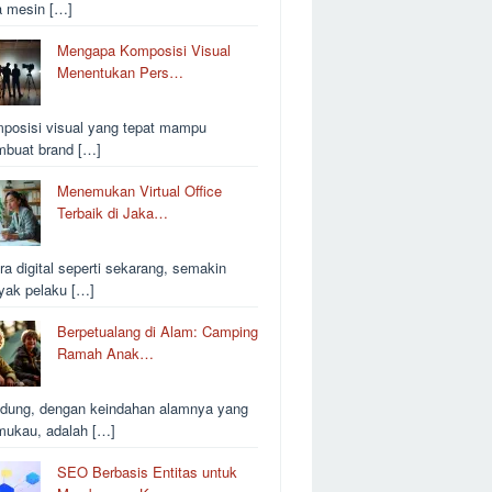
a mesin […]
Mengapa Komposisi Visual
Menentukan Pers…
posisi visual yang tepat mampu
buat brand […]
Menemukan Virtual Office
Terbaik di Jaka…
ra digital seperti sekarang, semakin
yak pelaku […]
Berpetualang di Alam: Camping
Ramah Anak…
dung, dengan keindahan alamnya yang
ukau, adalah […]
SEO Berbasis Entitas untuk