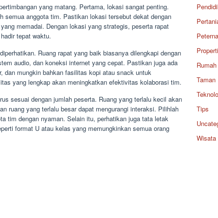
pertimbangan yang matang. Pertama, lokasi sangat penting.
Pendid
eh semua anggota tim. Pastikan lokasi tersebut dekat dengan
Pertani
r yang memadai. Dengan lokasi yang strategis, peserta rapat
hadir tepat waktu.
Petern
Propert
 diperhatikan. Ruang rapat yang baik biasanya dilengkapi dengan
istem audio, dan koneksi internet yang cepat. Pastikan juga ada
Rumah
er, dan mungkin bahkan fasilitas kopi atau snack untuk
Taman
as yang lengkap akan meningkatkan efektivitas kolaborasi tim.
Teknolo
rus sesuai dengan jumlah peserta. Ruang yang terlalu kecil akan
 ruang yang terlalu besar dapat mengurangi interaksi. Pilihlah
Tips
tim dengan nyaman. Selain itu, perhatikan juga tata letak
Uncate
eperti format U atau kelas yang memungkinkan semua orang
Wisata