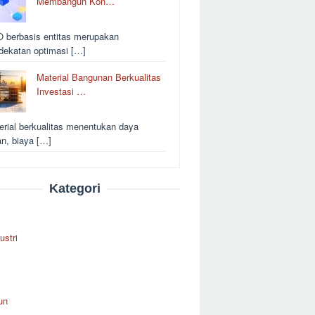
Membangun Kon…
 berbasis entitas merupakan
dekatan optimasi […]
Material Bangunan Berkualitas
Investasi …
erial berkualitas menentukan daya
an, biaya […]
Kategori
ustri
un