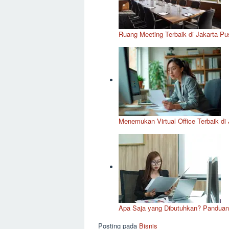
Ruang Meeting Terbaik di Jakarta Pus
Menemukan Virtual Office Terbaik di 
Apa Saja yang Dibutuhkan? Panduan 
Posting pada
Bisnis