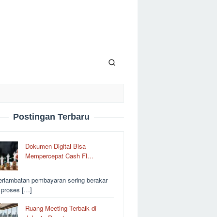
Postingan Terbaru
Dokumen Digital Bisa
Mempercepat Cash Fl…
erlambatan pembayaran sering berakar
i proses […]
Ruang Meeting Terbaik di