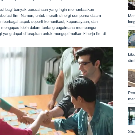
solusi bagi banyak perusahaan yang ingin memanfaatkan
borasi tim. Namun, untuk meraih sinergi sempurna dalam
Men
n berbagai aspek seperti komunikasi, kepercayaan, dan
lan
kan mengupas lebih dalam tentang bagaimana membangun
egi yang dapat diterapkan untuk mengoptimalkan kinerja tim di
Lib
dim
Pen
men
Str