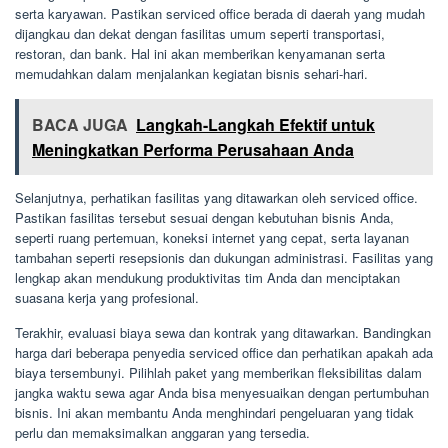
serta karyawan. Pastikan serviced office berada di daerah yang mudah
dijangkau dan dekat dengan fasilitas umum seperti transportasi,
restoran, dan bank. Hal ini akan memberikan kenyamanan serta
memudahkan dalam menjalankan kegiatan bisnis sehari-hari.
BACA JUGA
Langkah-Langkah Efektif untuk
Meningkatkan Performa Perusahaan Anda
Selanjutnya, perhatikan fasilitas yang ditawarkan oleh serviced office.
Pastikan fasilitas tersebut sesuai dengan kebutuhan bisnis Anda,
seperti ruang pertemuan, koneksi internet yang cepat, serta layanan
tambahan seperti resepsionis dan dukungan administrasi. Fasilitas yang
lengkap akan mendukung produktivitas tim Anda dan menciptakan
suasana kerja yang profesional.
Terakhir, evaluasi biaya sewa dan kontrak yang ditawarkan. Bandingkan
harga dari beberapa penyedia serviced office dan perhatikan apakah ada
biaya tersembunyi. Pilihlah paket yang memberikan fleksibilitas dalam
jangka waktu sewa agar Anda bisa menyesuaikan dengan pertumbuhan
bisnis. Ini akan membantu Anda menghindari pengeluaran yang tidak
perlu dan memaksimalkan anggaran yang tersedia.