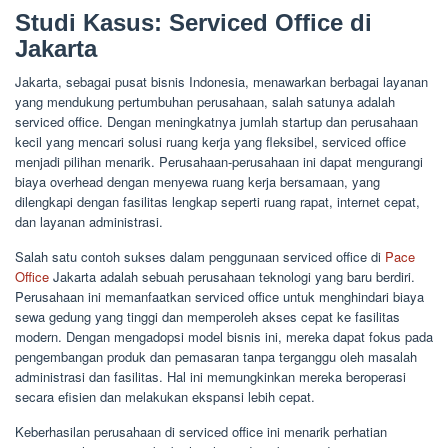
Studi Kasus: Serviced Office di
Jakarta
Jakarta, sebagai pusat bisnis Indonesia, menawarkan berbagai layanan
yang mendukung pertumbuhan perusahaan, salah satunya adalah
serviced office. Dengan meningkatnya jumlah startup dan perusahaan
kecil yang mencari solusi ruang kerja yang fleksibel, serviced office
menjadi pilihan menarik. Perusahaan-perusahaan ini dapat mengurangi
biaya overhead dengan menyewa ruang kerja bersamaan, yang
dilengkapi dengan fasilitas lengkap seperti ruang rapat, internet cepat,
dan layanan administrasi.
Salah satu contoh sukses dalam penggunaan serviced office di
Pace
Office
Jakarta adalah sebuah perusahaan teknologi yang baru berdiri.
Perusahaan ini memanfaatkan serviced office untuk menghindari biaya
sewa gedung yang tinggi dan memperoleh akses cepat ke fasilitas
modern. Dengan mengadopsi model bisnis ini, mereka dapat fokus pada
pengembangan produk dan pemasaran tanpa terganggu oleh masalah
administrasi dan fasilitas. Hal ini memungkinkan mereka beroperasi
secara efisien dan melakukan ekspansi lebih cepat.
Keberhasilan perusahaan di serviced office ini menarik perhatian