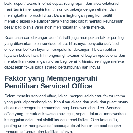
baik, seperti akses internet cepat, ruang rapat, dan area kolaborasi.
Fasilitas ini memungkinkan tim untuk bekerja dengan efisien dan
meningkatkan produktivitas. Dalam lingkungan yang kompetitif,
memiliki akses ke sumber daya yang baik dapat menjadi keuntungan
besar bagi bisnis yang ingin meningkatkan kinerja mereka.
Keamanan dan dukungan administratif juga merupakan faktor penting
yang ditawarkan oleh serviced office. Biasanya, penyedia serviced
office memberikan layanan resepsionis, dukungan TI, dan bahkan
layanan kebersihan. Ini mengurangi tekanan di bagian operasional dan
memberikan ketenangan pikiran bagi pemilik bisnis, sehingga mereka
dapat lebih fokus pada strategi pertumbuhan dan inovasi.
Faktor yang Mempengaruhi
Pemilihan Serviced Office
Dalam memilih serviced office, lokasi menjadi salah satu faktor utama
yang perlu dipertimbangkan. Kesulitan akses dan jarak dari pusat bisnis
dapat mempengaruhi kemudahan bagi karyawan dan klien. Serviced
office yang terletak di kawasan strategis, seperti Jakarta, menawarkan
keunggulan dalam hal visibilitas dan konektivitas. Oleh karena itu,
penting untuk mengevaluasi seberapa dekat kantor tersebut dengan
transportasi umum dan fasilitas lainnya.