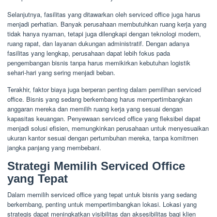
Selanjutnya, fasilitas yang ditawarkan oleh serviced office juga harus
menjadi perhatian. Banyak perusahaan membutuhkan ruang kerja yang
tidak hanya nyaman, tetapi juga dilengkapi dengan teknologi modern,
ruang rapat, dan layanan dukungan administratif. Dengan adanya
fasilitas yang lengkap, perusahaan dapat lebih fokus pada
pengembangan bisnis tanpa harus memikirkan kebutuhan logistik
sehari-hari yang sering menjadi beban.
Terakhir, faktor biaya juga berperan penting dalam pemilihan serviced
office. Bisnis yang sedang berkembang harus mempertimbangkan
anggaran mereka dan memilih ruang kerja yang sesuai dengan
kapasitas keuangan. Penyewaan serviced office yang fleksibel dapat
menjadi solusi efisien, memungkinkan perusahaan untuk menyesuaikan
ukuran kantor sesuai dengan pertumbuhan mereka, tanpa komitmen
jangka panjang yang membebani.
Strategi Memilih Serviced Office
yang Tepat
Dalam memilih serviced office yang tepat untuk bisnis yang sedang
berkembang, penting untuk mempertimbangkan lokasi. Lokasi yang
strategis dapat meningkatkan visibilitas dan aksesibilitas bagi klien