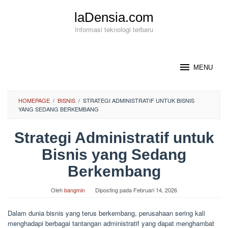
Loncat
laDensia.com
ke
konten
Informasi teknologi terbaru
MENU
HOMEPAGE
/
BISNIS
/
STRATEGI ADMINISTRATIF UNTUK BISNIS
YANG SEDANG BERKEMBANG
Strategi Administratif untuk
Bisnis yang Sedang
Berkembang
Oleh
bangmin
Diposting pada
Februari 14, 2026
Dalam dunia bisnis yang terus berkembang, perusahaan sering kali
menghadapi berbagai tantangan administratif yang dapat menghambat