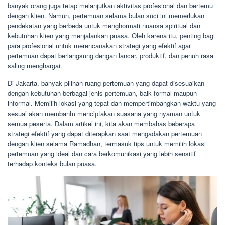
banyak orang juga tetap melanjutkan aktivitas profesional dan bertemu
dengan klien. Namun, pertemuan selama bulan suci ini memerlukan
pendekatan yang berbeda untuk menghormati nuansa spiritual dan
kebutuhan klien yang menjalankan puasa. Oleh karena itu, penting bagi
para profesional untuk merencanakan strategi yang efektif agar
pertemuan dapat berlangsung dengan lancar, produktif, dan penuh rasa
saling menghargai.
Di Jakarta, banyak pilihan ruang pertemuan yang dapat disesuaikan
dengan kebutuhan berbagai jenis pertemuan, baik formal maupun
informal. Memilih lokasi yang tepat dan mempertimbangkan waktu yang
sesuai akan membantu menciptakan suasana yang nyaman untuk
semua peserta. Dalam artikel ini, kita akan membahas beberapa
strategi efektif yang dapat diterapkan saat mengadakan pertemuan
dengan klien selama Ramadhan, termasuk tips untuk memilih lokasi
pertemuan yang ideal dan cara berkomunikasi yang lebih sensitif
terhadap konteks bulan puasa.