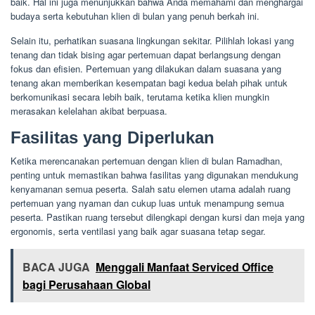
baik. Hal ini juga menunjukkan bahwa Anda memahami dan menghargai
budaya serta kebutuhan klien di bulan yang penuh berkah ini.
Selain itu, perhatikan suasana lingkungan sekitar. Pilihlah lokasi yang
tenang dan tidak bising agar pertemuan dapat berlangsung dengan
fokus dan efisien. Pertemuan yang dilakukan dalam suasana yang
tenang akan memberikan kesempatan bagi kedua belah pihak untuk
berkomunikasi secara lebih baik, terutama ketika klien mungkin
merasakan kelelahan akibat berpuasa.
Fasilitas yang Diperlukan
Ketika merencanakan pertemuan dengan klien di bulan Ramadhan,
penting untuk memastikan bahwa fasilitas yang digunakan mendukung
kenyamanan semua peserta. Salah satu elemen utama adalah ruang
pertemuan yang nyaman dan cukup luas untuk menampung semua
peserta. Pastikan ruang tersebut dilengkapi dengan kursi dan meja yang
ergonomis, serta ventilasi yang baik agar suasana tetap segar.
BACA JUGA
Menggali Manfaat Serviced Office
bagi Perusahaan Global