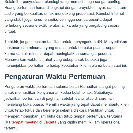
Selain itu, penyediaan teknologi yang memadai juga sangat penting.
Ruang pertemuan harus dilengkapi dengan proyektor, layar, dan sistem
audio yang berkualitas untuk mendukung presentasi. Koneksi internet
yang stabil juga harus tersedia, sehingga semua peserta dapat
terhubung secara efektif, terutama jika ada yang bergabung secara
virtual.
Terakhir, jangan lupakan fasilitas untuk menyegarkan diri. Menyediakan
makanan dan minuman yang sesuai untuk berbuka puasa, seperti
kurma dan air mineral, dapat meningkatkan semangat peserta.
Menawarkan waktu istirahat yang cukup untuk berbuka juga
menunjukkan perhatian terhadap kebutuhan klien selama bulan suci ini.
Pengaturan Waktu Pertemuan
Pengaturan waktu pertemuan selama bulan Ramadhan sangat penting
untuk memastikan kenyamanan kedua belah pihak. Sebaiknya,
jadwalkan pertemuan di pagi hari setelah sahur atau di sore hari
menjelang buka puasa. Memilih waktu yang tepat dapat membantu klien
untuk tetap fokus dan berenergi selama diskusi. Pastikan untuk
mempertimbangkan jam buka dan tutup tempat pertemuan, terutama
jika
tempat meeting di Jakarta
yang dipilih memiliki jam operasional
tertentu.