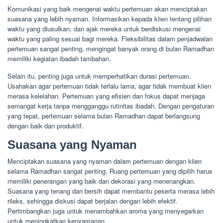
Komunikasi yang baik mengenai waktu pertemuan akan menciptakan
suasana yang lebih nyaman. Informasikan kepada klien tentang pilihan
waktu yang diusulkan, dan ajak mereka untuk berdiskusi mengenai
waktu yang paling sesuai bagi mereka. Fleksibilitas dalam penjadwalan
pertemuan sangat penting, mengingat banyak orang di bulan Ramadhan
memiliki kegiatan ibadah tambahan.
Selain itu, penting juga untuk memperhatikan durasi pertemuan.
Usahakan agar pertemuan tidak terlalu lama, agar tidak membuat klien
merasa kelelahan. Pertemuan yang efisien dan fokus dapat menjaga
semangat kerja tanpa mengganggu rutinitas ibadah. Dengan pengaturan
yang tepat, pertemuan selama bulan Ramadhan dapat berlangsung
dengan baik dan produktif.
Suasana yang Nyaman
Menciptakan suasana yang nyaman dalam pertemuan dengan klien
selama Ramadhan sangat penting. Ruang pertemuan yang dipilih harus
memiliki penerangan yang baik dan dekorasi yang menenangkan.
Suasana yang tenang dan bersih dapat membantu peserta merasa lebih
rileks, sehingga diskusi dapat berjalan dengan lebih efektif.
Pertimbangkan juga untuk menambahkan aroma yang menyegarkan
untuk meningkatkan kenyamanan.