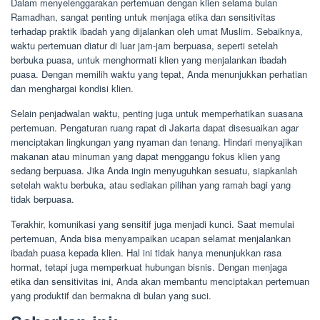
Dalam menyelenggarakan pertemuan dengan klien selama bulan
Ramadhan, sangat penting untuk menjaga etika dan sensitivitas
terhadap praktik ibadah yang dijalankan oleh umat Muslim. Sebaiknya,
waktu pertemuan diatur di luar jam-jam berpuasa, seperti setelah
berbuka puasa, untuk menghormati klien yang menjalankan ibadah
puasa. Dengan memilih waktu yang tepat, Anda menunjukkan perhatian
dan menghargai kondisi klien.
Selain penjadwalan waktu, penting juga untuk memperhatikan suasana
pertemuan. Pengaturan ruang rapat di Jakarta dapat disesuaikan agar
menciptakan lingkungan yang nyaman dan tenang. Hindari menyajikan
makanan atau minuman yang dapat menggangu fokus klien yang
sedang berpuasa. Jika Anda ingin menyuguhkan sesuatu, siapkanlah
setelah waktu berbuka, atau sediakan pilihan yang ramah bagi yang
tidak berpuasa.
Terakhir, komunikasi yang sensitif juga menjadi kunci. Saat memulai
pertemuan, Anda bisa menyampaikan ucapan selamat menjalankan
ibadah puasa kepada klien. Hal ini tidak hanya menunjukkan rasa
hormat, tetapi juga memperkuat hubungan bisnis. Dengan menjaga
etika dan sensitivitas ini, Anda akan membantu menciptakan pertemuan
yang produktif dan bermakna di bulan yang suci.