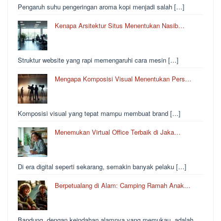
Pengaruh suhu pengeringan aroma kopi menjadi salah […]
Kenapa Arsitektur Situs Menentukan Nasib…
Struktur website yang rapi memengaruhi cara mesin […]
Mengapa Komposisi Visual Menentukan Pers…
Komposisi visual yang tepat mampu membuat brand […]
Menemukan Virtual Office Terbaik di Jaka…
Di era digital seperti sekarang, semakin banyak pelaku […]
Berpetualang di Alam: Camping Ramah Anak…
Bandung, dengan keindahan alamnya yang memukau, adalah