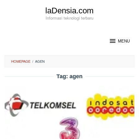
Loncat
laDensia.com
ke
konten
Informasi teknologi terbaru
MENU
HOMEPAGE
/
AGEN
Tag:
agen