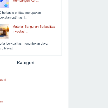
Membangun Kon…
 berbasis entitas merupakan
dekatan optimasi […]
Material Bangunan Berkualitas
Investasi …
erial berkualitas menentukan daya
an, biaya […]
Kategori
ustri
un