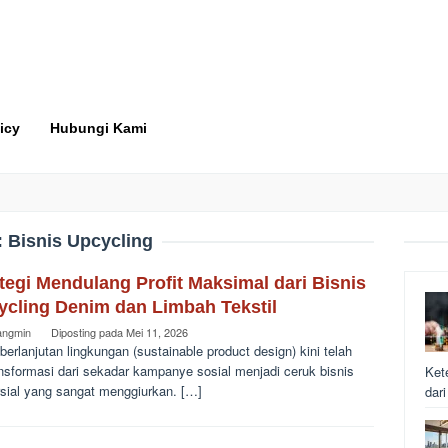
icy
Hubungi Kami
:
Bisnis Upcycling
tegi Mendulang Profit Maksimal dari Bisnis
ycling Denim dan Limbah Tekstil
angmin
Diposting pada
Mei 11, 2026
berlanjutan lingkungan (sustainable product design) kini telah
nsformasi dari sekadar kampanye sosial menjadi ceruk bisnis
Ket
sial yang sangat menggiurkan. […]
dar