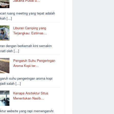
Jakarta Pusat u…
cari ruang meeting yang tepat adalah
gkah […]
Liburan Camping yang
Terjangkau: Estimas…
uran dengan berkemah kini semakin
inati oleh […]
Pengaruh Suhu Pengeringan
Aroma Kopi ter…
garuh suhu pengeringan aroma kopi
jadi salah […]
Kenapa Arsitektur Situs
Menentukan Nasib…
uktur website yang rapi memengaruhi