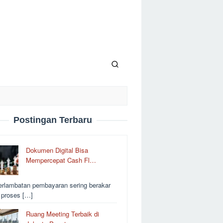
Postingan Terbaru
Dokumen Digital Bisa
Mempercepat Cash Fl…
erlambatan pembayaran sering berakar
i proses […]
Ruang Meeting Terbaik di