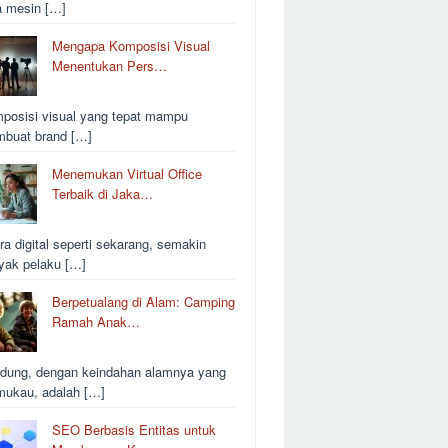
a mesin […]
Mengapa Komposisi Visual
Menentukan Pers…
posisi visual yang tepat mampu
buat brand […]
Menemukan Virtual Office
Terbaik di Jaka…
ra digital seperti sekarang, semakin
yak pelaku […]
Berpetualang di Alam: Camping
Ramah Anak…
dung, dengan keindahan alamnya yang
ukau, adalah […]
SEO Berbasis Entitas untuk