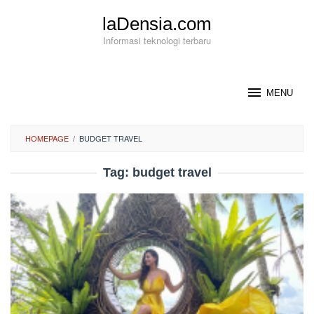
Loncat
laDensia.com
ke
konten
Informasi teknologi terbaru
MENU
HOMEPAGE
/
BUDGET TRAVEL
Tag:
budget travel