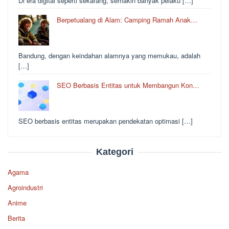
Di era digital seperti sekarang, semakin banyak pelaku […]
Berpetualang di Alam: Camping Ramah Anak…
Bandung, dengan keindahan alamnya yang memukau, adalah
[…]
SEO Berbasis Entitas untuk Membangun Kon…
SEO berbasis entitas merupakan pendekatan optimasi […]
Kategori
Agama
Agroindustri
Anime
Berita