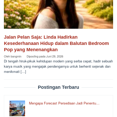
Jalan Pelan Saja: Linda Hadirkan
Kesederhanaan Hidup dalam Balutan Bedroom
Pop yang Menenangkan
Oleh
bangmin
Diposting pada
Juni 29, 2026
Di tengah hiruk-pikuk kehidupan modern yang serba cepat, hadir sebuah
karya musik yang mengajak pendengarnya untuk berhenti sejenak dan
menikmati […]
Postingan Terbaru
Mengapa Forecast Persediaan Jadi Penentu…