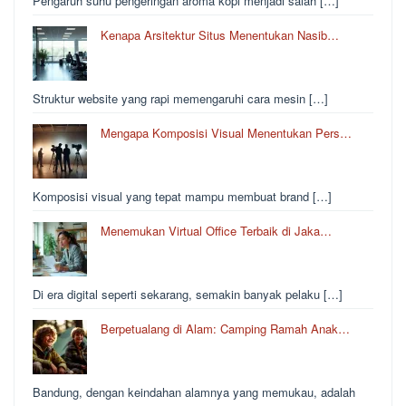
Pengaruh suhu pengeringan aroma kopi menjadi salah […]
Kenapa Arsitektur Situs Menentukan Nasib…
Struktur website yang rapi memengaruhi cara mesin […]
Mengapa Komposisi Visual Menentukan Pers…
Komposisi visual yang tepat mampu membuat brand […]
Menemukan Virtual Office Terbaik di Jaka…
Di era digital seperti sekarang, semakin banyak pelaku […]
Berpetualang di Alam: Camping Ramah Anak…
Bandung, dengan keindahan alamnya yang memukau, adalah