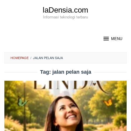
Loncat
laDensia.com
ke
konten
Informasi teknologi terbaru
MENU
HOMEPAGE
/
JALAN PELAN SAJA
Tag:
jalan pelan saja