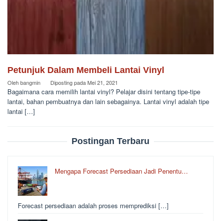
Petunjuk Dalam Membeli Lantai Vinyl
Oleh
bangmin
Diposting pada
Mei 21, 2021
Bagaimana cara memilih lantai vinyl? Pelajar disini tentang tipe-tipe
lantai, bahan pembuatnya dan lain sebagainya. Lantai vinyl adalah tipe
lantai […]
Postingan Terbaru
Mengapa Forecast Persediaan Jadi Penentu…
Forecast persediaan adalah proses memprediksi […]