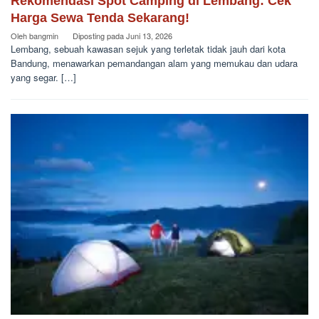
Rekomendasi Spot Camping di Lembang: Cek
Harga Sewa Tenda Sekarang!
Oleh
bangmin
Diposting pada
Juni 13, 2026
Lembang, sebuah kawasan sejuk yang terletak tidak jauh dari kota
Bandung, menawarkan pemandangan alam yang memukau dan udara
yang segar. […]