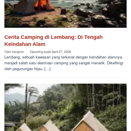
Cerita Camping di Lembang: Di Tengah
Keindahan Alam
Oleh
bangmin
Diposting pada
April 27, 2026
Lembang, sebuah kawasan yang terkenal dengan keindahan alamnya,
menjadi salah satu destinasi camping yang sangat menarik. Dikelilingi
oleh pegunungan hijau, […]