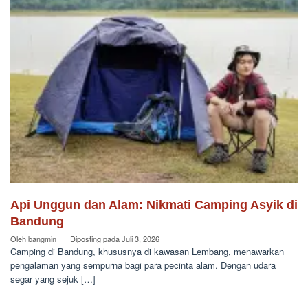
Api Unggun dan Alam: Nikmati Camping Asyik di
Bandung
Oleh
bangmin
Diposting pada
Juli 3, 2026
Camping di Bandung, khususnya di kawasan Lembang, menawarkan
pengalaman yang sempurna bagi para pecinta alam. Dengan udara
segar yang sejuk […]