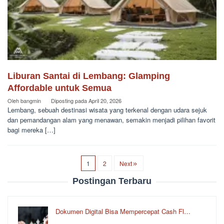
Liburan Santai di Lembang: Glamping
Affordable untuk Semua
Oleh
bangmin
Diposting pada
April 20, 2026
Lembang, sebuah destinasi wisata yang terkenal dengan udara sejuk
dan pemandangan alam yang menawan, semakin menjadi pilihan favorit
bagi mereka […]
1
2
Next
Postingan Terbaru
Dokumen Digital Bisa Mempercepat Cash Fl…