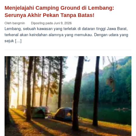
Menjelajahi Camping Ground di Lembang:
Serunya Akhir Pekan Tanpa Batas!
Oleh
bangmin
Diposting pada
Juni 9, 2026
Lembang, sebuah kawasan yang terletak di dataran tinggi Jawa Barat,
terkenal akan keindahan alamnya yang memukau. Dengan udara yang
sejuk […]