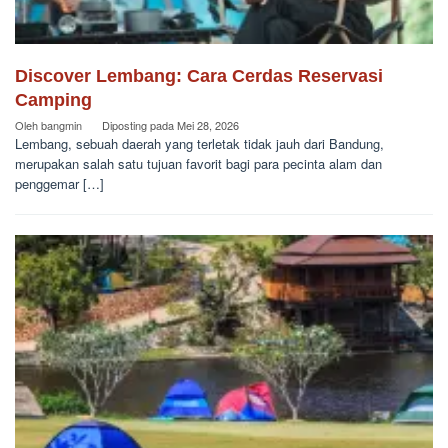
Discover Lembang: Cara Cerdas Reservasi
Camping
Oleh
bangmin
Diposting pada
Mei 28, 2026
Lembang, sebuah daerah yang terletak tidak jauh dari Bandung,
merupakan salah satu tujuan favorit bagi para pecinta alam dan
penggemar […]