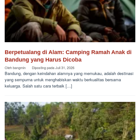
Berpetualang di Alam: Camping Ramah Anak di
Bandung yang Harus Dicoba
Oleh
bangmin
Diposting pada
Juli 31, 2026
Bandung, dengan keindahan alamnya yang memukau, adalah destinasi
yang sempurna untuk menghabiskan waktu berkualitas bersama
keluarga. Salah satu cara terbaik […]