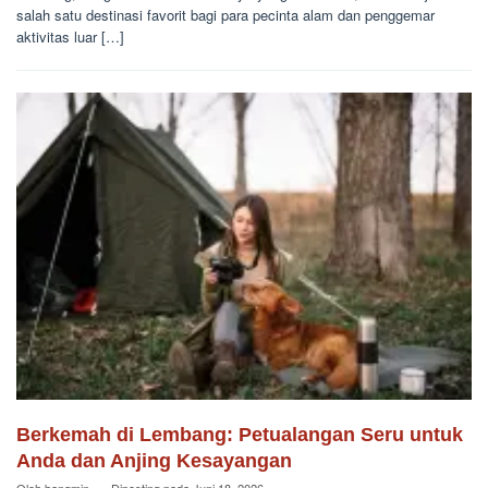
salah satu destinasi favorit bagi para pecinta alam dan penggemar
aktivitas luar […]
Berkemah di Lembang: Petualangan Seru untuk
Anda dan Anjing Kesayangan
Oleh
bangmin
Diposting pada
Juni 18, 2026