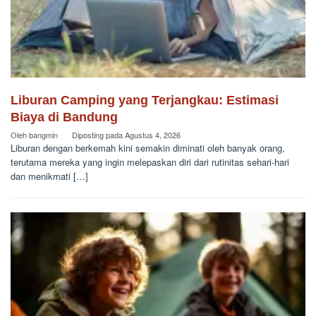
Liburan Camping yang Terjangkau: Estimasi
Biaya di Bandung
Oleh
bangmin
Diposting pada
Agustus 4, 2026
Liburan dengan berkemah kini semakin diminati oleh banyak orang,
terutama mereka yang ingin melepaskan diri dari rutinitas sehari-hari
dan menikmati […]