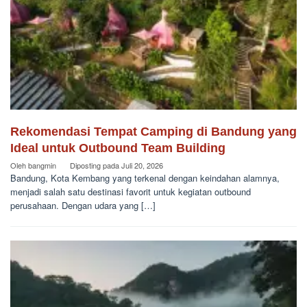
Rekomendasi Tempat Camping di Bandung yang
Ideal untuk Outbound Team Building
Oleh
bangmin
Diposting pada
Juli 20, 2026
Bandung, Kota Kembang yang terkenal dengan keindahan alamnya,
menjadi salah satu destinasi favorit untuk kegiatan outbound
perusahaan. Dengan udara yang […]