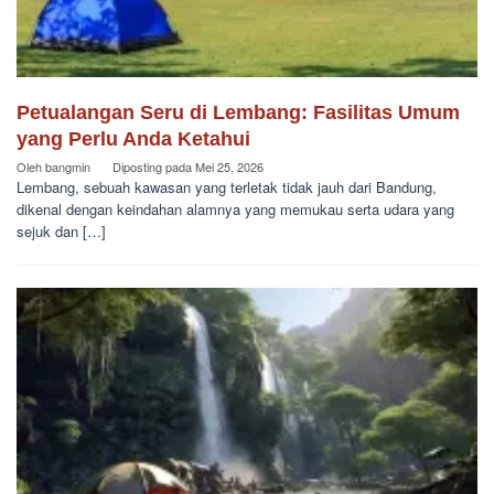
Petualangan Seru di Lembang: Fasilitas Umum
yang Perlu Anda Ketahui
Oleh
bangmin
Diposting pada
Mei 25, 2026
Lembang, sebuah kawasan yang terletak tidak jauh dari Bandung,
dikenal dengan keindahan alamnya yang memukau serta udara yang
sejuk dan […]