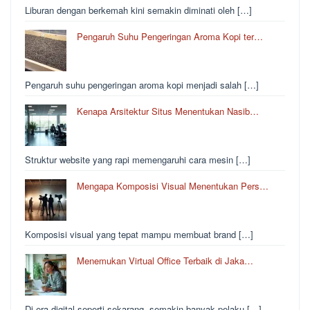
Liburan dengan berkemah kini semakin diminati oleh […]
Pengaruh Suhu Pengeringan Aroma Kopi ter…
Pengaruh suhu pengeringan aroma kopi menjadi salah […]
Kenapa Arsitektur Situs Menentukan Nasib…
Struktur website yang rapi memengaruhi cara mesin […]
Mengapa Komposisi Visual Menentukan Pers…
Komposisi visual yang tepat mampu membuat brand […]
Menemukan Virtual Office Terbaik di Jaka…
Di era digital seperti sekarang, semakin banyak pelaku […]