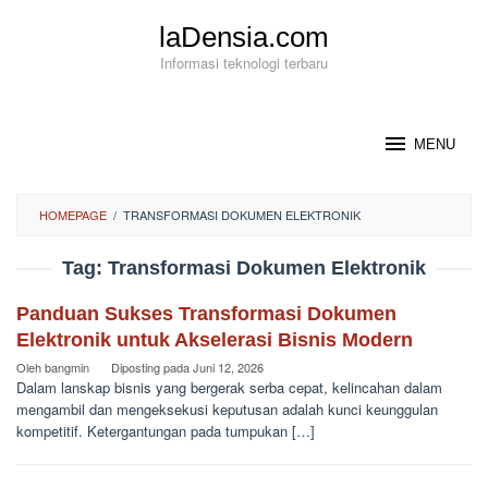
Loncat
laDensia.com
ke
konten
Informasi teknologi terbaru
MENU
HOMEPAGE
/
TRANSFORMASI DOKUMEN ELEKTRONIK
Tag:
Transformasi Dokumen Elektronik
Panduan Sukses Transformasi Dokumen
Elektronik untuk Akselerasi Bisnis Modern
Oleh
bangmin
Diposting pada
Juni 12, 2026
Dalam lanskap bisnis yang bergerak serba cepat, kelincahan dalam
mengambil dan mengeksekusi keputusan adalah kunci keunggulan
kompetitif. Ketergantungan pada tumpukan […]