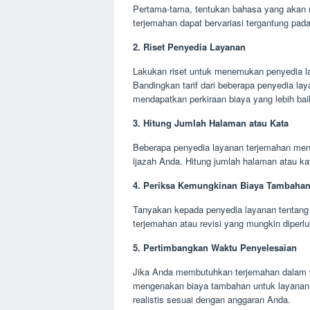
Pertama-tama, tentukan bahasa yang akan 
terjemahan dapat bervariasi tergantung pad
2. Riset Penyedia Layanan
Lakukan riset untuk menemukan penyedia la
Bandingkan tarif dari beberapa penyedia l
mendapatkan perkiraan biaya yang lebih bai
3. Hitung Jumlah Halaman atau Kata
Beberapa penyedia layanan terjemahan men
ijazah Anda. Hitung jumlah halaman atau ka
4. Periksa Kemungkinan Biaya Tambaha
Tanyakan kepada penyedia layanan tentang 
terjemahan atau revisi yang mungkin diperl
5. Pertimbangkan Waktu Penyelesaian
Jika Anda membutuhkan terjemahan dalam w
mengenakan biaya tambahan untuk layanan 
realistis sesuai dengan anggaran Anda.