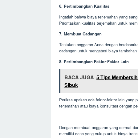
6. Pertimbangkan Kualitas
Ingatlah bahwa biaya terjemahan yang sang
Prioritaskan kualitas terjemahan untuk mem
7. Membuat Cadangan
Tentukan anggaran Anda dengan berdasarka
cadangan untuk mengatasi biaya tambahan
8. Pertimbangkan Faktor-Faktor Lain
BACA JUGA
5 Tips Membersih
Sibuk
Periksa apakah ada faktor-faktor lain yang p
terjemahan atau biaya konsultasi dengan p
Dengan membuat anggaran yang cermat dan 
memiliki dana yang cukup untuk biaya trans