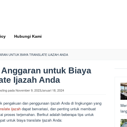
icy
Hubungi Kami
RAN UNTUK BIAYA TRANSLATE IJAZAH ANDA
 Anggaran untuk Biaya
ate Ijazah Anda
osting pada
November 9, 2023
Januari 18, 2024
tuk pengakuan dan penggunaan ijazah Anda di lingkungan yang
Men
anslate ijazah
dapat bervariasi, dan penting untuk membuat
lan
 proses terjemahan. Berikut adalah beberapa tips untuk
t untuk biaya translate ijazah Anda: