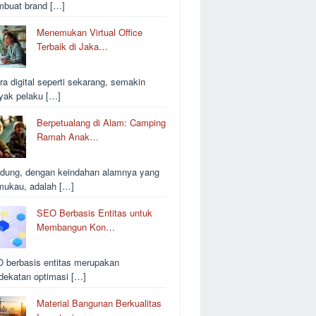
buat brand […]
Menemukan Virtual Office
Terbaik di Jaka…
ra digital seperti sekarang, semakin
yak pelaku […]
Berpetualang di Alam: Camping
Ramah Anak…
dung, dengan keindahan alamnya yang
ukau, adalah […]
SEO Berbasis Entitas untuk
Membangun Kon…
 berbasis entitas merupakan
dekatan optimasi […]
Material Bangunan Berkualitas