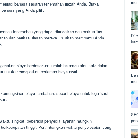
mem
menjadi bahasa sasaran terjemahan ijazah Anda. Biaya
a bahasa yang Anda pilih.
yanan terjemahan yang dapat diandalkan dan berkualitas.
Di e
ayanan dan periksa ulasan mereka. Ini akan membantu Anda
ban
k.
genakan biaya berdasarkan jumlah halaman atau kata dalam
ta untuk mendapatkan perkiraan biaya awal.
Ban
mem
n
kemungkinan biaya tambahan, seperti biaya untuk legalisasi
ukan.
SEO
pen
aktu singkat, beberapa penyedia layanan mungkin
berkecepatan tinggi. Pertimbangkan waktu penyelesaian yang