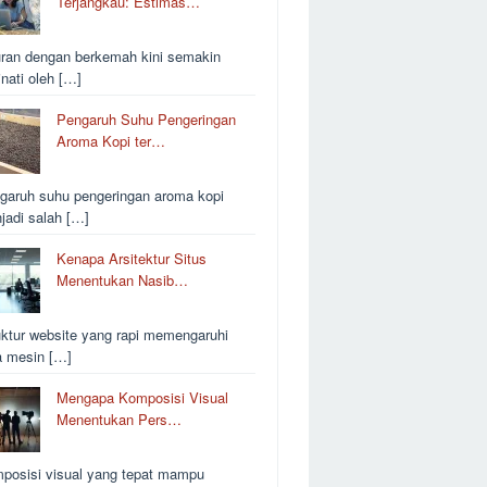
Terjangkau: Estimas…
uran dengan berkemah kini semakin
inati oleh […]
Pengaruh Suhu Pengeringan
Aroma Kopi ter…
garuh suhu pengeringan aroma kopi
jadi salah […]
Kenapa Arsitektur Situs
Menentukan Nasib…
uktur website yang rapi memengaruhi
a mesin […]
Mengapa Komposisi Visual
Menentukan Pers…
posisi visual yang tepat mampu