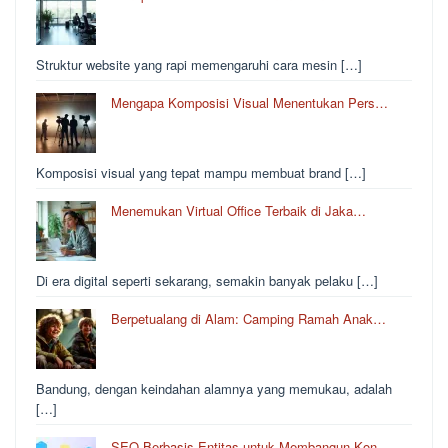
Struktur website yang rapi memengaruhi cara mesin […]
Mengapa Komposisi Visual Menentukan Pers…
Komposisi visual yang tepat mampu membuat brand […]
Menemukan Virtual Office Terbaik di Jaka…
Di era digital seperti sekarang, semakin banyak pelaku […]
Berpetualang di Alam: Camping Ramah Anak…
Bandung, dengan keindahan alamnya yang memukau, adalah
[…]
SEO Berbasis Entitas untuk Membangun Kon…